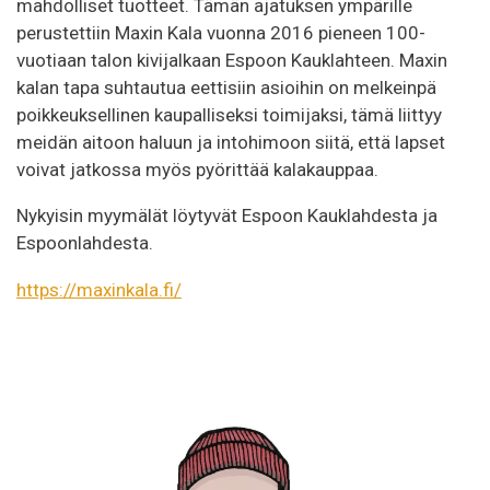
mahdolliset tuotteet. Tämän ajatuksen ympärille
perustettiin Maxin Kala vuonna 2016 pieneen 100-
vuotiaan talon kivijalkaan Espoon Kauklahteen. Maxin
kalan tapa suhtautua eettisiin asioihin on melkeinpä
poikkeuksellinen kaupalliseksi toimijaksi, tämä liittyy
meidän aitoon haluun ja intohimoon siitä, että lapset
voivat jatkossa myös pyörittää kalakauppaa.
Nykyisin myymälät löytyvät Espoon Kauklahdesta ja
Espoonlahdesta.
https://maxinkala.fi/