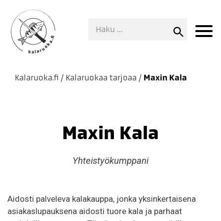
Kalaruoka.fi
/
Kalaruokaa tarjoaa
/
Maxin Kala
Maxin Kala
Yhteistyökumppani
Aidosti palveleva kalakauppa, jonka yksinkertaisena
asiakaslupauksena aidosti tuore kala ja parhaat