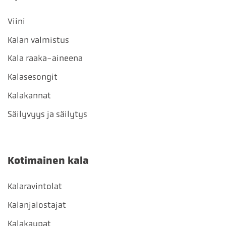
Viini
Kalan valmistus
Kala raaka-aineena
Kalasesongit
Kalakannat
Säilyvyys ja säilytys
Kotimainen kala
Kalaravintolat
Kalanjalostajat
Kalakaupat