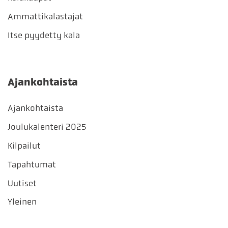
Ammattikalastajat
Itse pyydetty kala
Ajankohtaista
Ajankohtaista
Joulukalenteri 2025
Kilpailut
Tapahtumat
Uutiset
Yleinen