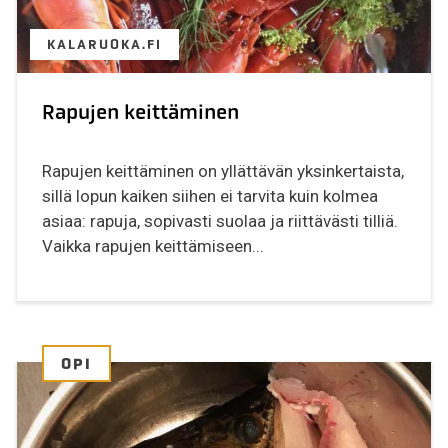
KALARUOKA.FI
Rapujen keittäminen
Rapujen keittäminen on yllättävän yksinkertaista,
sillä lopun kaiken siihen ei tarvita kuin kolmea
asiaa: rapuja, sopivasti suolaa ja riittävästi tilliä.
Vaikka rapujen keittämiseen...
OPI