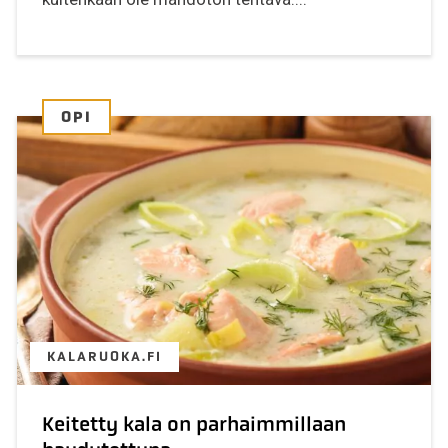
OPI
KALARUOKA.FI
Keitetty kala on parhaimmillaan