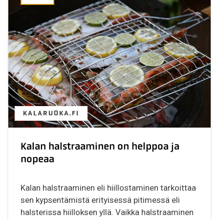
KALARUOKA.FI
Kalan halstraaminen on helppoa ja
nopeaa
Kalan halstraaminen eli hiillostaminen tarkoittaa
sen kypsentämistä erityisessä pitimessä eli
halsterissa hiilloksen yllä. Vaikka halstraaminen