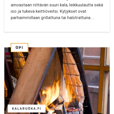
ainoastaan riittävän suuri kala, leikkuulautta sekä
iso ja tukeva keittiöveitsi. Kyljykset ovat
parhaimmillaan grillattuna tai halstrattuna....
OPI
KALARUOKA.FI