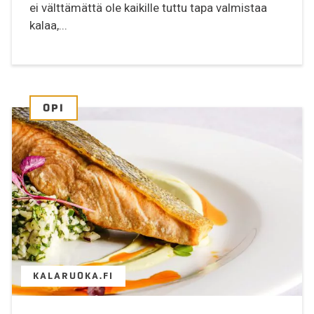
ei välttämättä ole kaikille tuttu tapa valmistaa
kalaa,...
OPI
KALARUOKA.FI