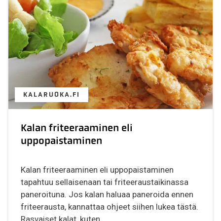
KALARUOKA.FI
Kalan friteeraaminen eli
uppopaistaminen
Kalan friteeraaminen eli uppopaistaminen
tapahtuu sellaisenaan tai friteeraustaikinassa
paneroituna. Jos kalan haluaa paneroida ennen
friteerausta, kannattaa ohjeet siihen lukea tästä.
Rasvaiset kalat, kuten...