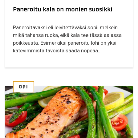
Paneroitu kala on monien suosikki
Paneroitavaksi eli leivitettäväksi sopii melkein
mikä tahansa ruoka, eikä kala tee tässä asiassa
poikkeusta. Esimerkiksi paneroitu lohi on yksi
kätevimmistä tavoista saada nopeaa...
OPI