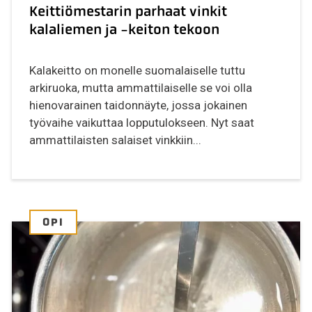
Keittiömestarin parhaat vinkit
kalaliemen ja -keiton tekoon
Kalakeitto on monelle suomalaiselle tuttu
arkiruoka, mutta ammattilaiselle se voi olla
hienovarainen taidonnäyte, jossa jokainen
työvaihe vaikuttaa lopputulokseen. Nyt saat
ammattilaisten salaiset vinkkiin...
OPI