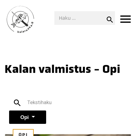
Kalan valmistus - Opi
Opi
OPI