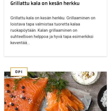
Grillattu kala on kesän herkku
Grillattu kala on kesän herkku. Grillaaminen on
loistava tapa valmistaa tuoretta kalaa
ruokapöytään. Kalan grillaaminen on
suhteellisen helppoa ja hyvä tapa esimerkiksi
keventää...
OPI