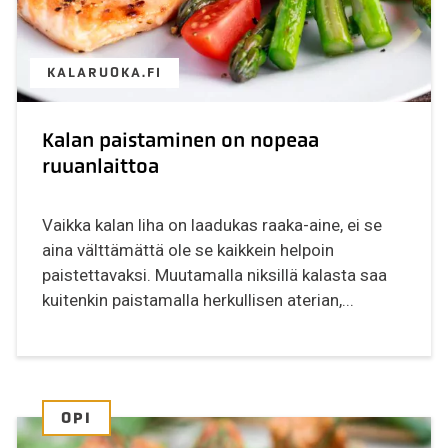
KALARUOKA.FI
Kalan paistaminen on nopeaa
ruuanlaittoa
Vaikka kalan liha on laadukas raaka-aine, ei se
aina välttämättä ole se kaikkein helpoin
paistettavaksi. Muutamalla niksillä kalasta saa
kuitenkin paistamalla herkullisen aterian,...
OPI