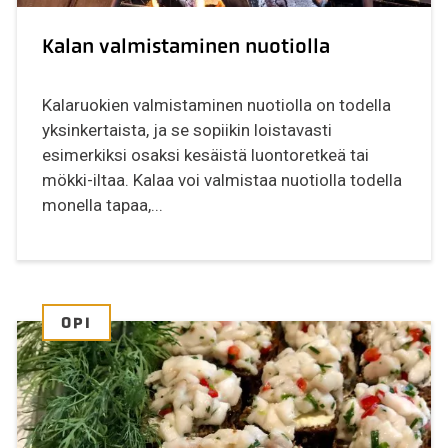
Kalan valmistaminen nuotiolla
Kalaruokien valmistaminen nuotiolla on todella
yksinkertaista, ja se sopiikin loistavasti
esimerkiksi osaksi kesäistä luontoretkeä tai
mökki-iltaa. Kalaa voi valmistaa nuotiolla todella
monella tapaa,...
OPI