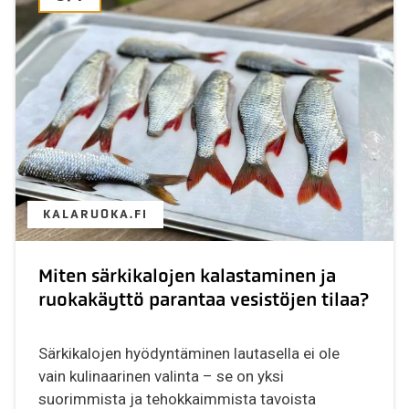
KALARUOKA.FI
Miten särkikalojen kalastaminen ja
ruokakäyttö parantaa vesistöjen tilaa?
Särkikalojen hyödyntäminen lautasella ei ole
vain kulinaarinen valinta – se on yksi
suorimmista ja tehokkaimmista tavoista