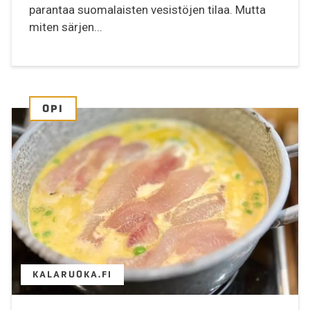
parantaa suomalaisten vesistöjen tilaa. Mutta
miten särjen...
OPI
KALARUOKA.FI