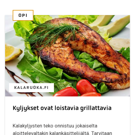
OPI
KALARUOKA.FI
Kyljykset ovat loistavia grillattavia
Kalakyljysten teko onnistuu jokaiselta
aloittelevaltakin kalankäsittelijältä. Tarvitaan