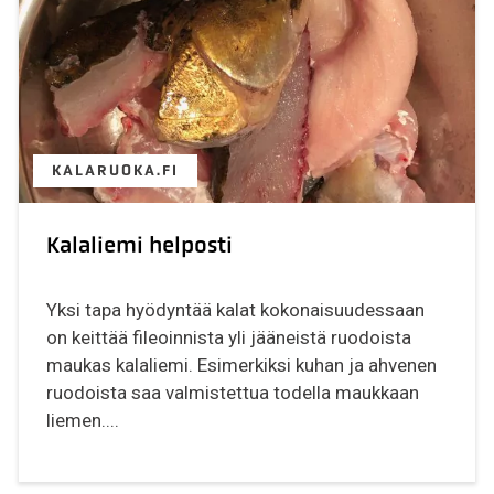
KALARUOKA.FI
Kalaliemi helposti
Yksi tapa hyödyntää kalat kokonaisuudessaan
on keittää fileoinnista yli jääneistä ruodoista
maukas kalaliemi. Esimerkiksi kuhan ja ahvenen
ruodoista saa valmistettua todella maukkaan
liemen....