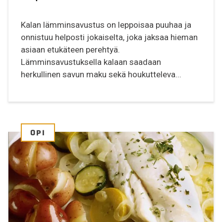
Kalan lämminsavustus on leppoisaa puuhaa ja
onnistuu helposti jokaiselta, joka jaksaa hieman
asiaan etukäteen perehtyä.
Lämminsavustuksella kalaan saadaan
herkullinen savun maku sekä houkutteleva...
OPI