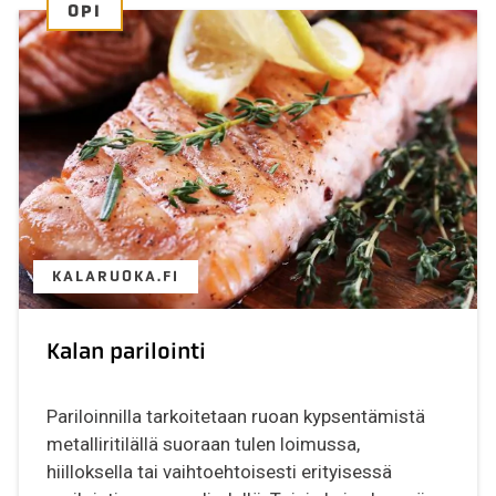
OPI
KALARUOKA.FI
Kalan parilointi
Pariloinnilla tarkoitetaan ruoan kypsentämistä
metalliritilällä suoraan tulen loimussa,
hiilloksella tai vaihtoehtoisesti erityisessä