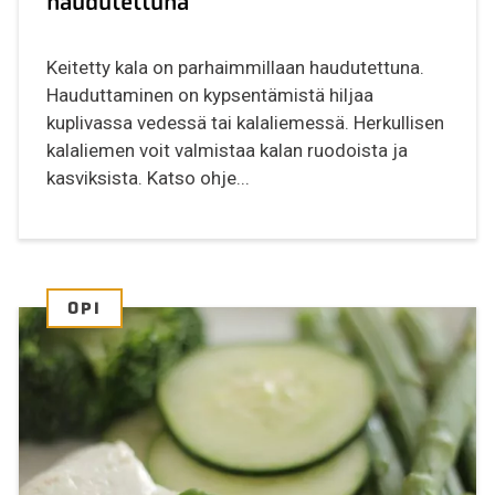
haudutettuna
Keitetty kala on parhaimmillaan haudutettuna.
Hauduttaminen on kypsentämistä hiljaa
kuplivassa vedessä tai kalaliemessä. Herkullisen
kalaliemen voit valmistaa kalan ruodoista ja
kasviksista. Katso ohje...
OPI