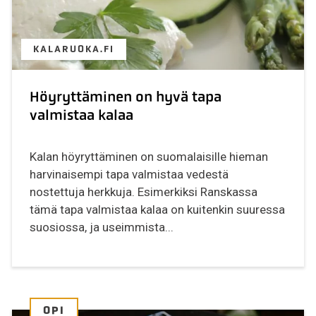
KALARUOKA.FI
Höyryttäminen on hyvä tapa
valmistaa kalaa
Kalan höyryttäminen on suomalaisille hieman
harvinaisempi tapa valmistaa vedestä
nostettuja herkkuja. Esimerkiksi Ranskassa
tämä tapa valmistaa kalaa on kuitenkin suuressa
suosiossa, ja useimmista...
OPI