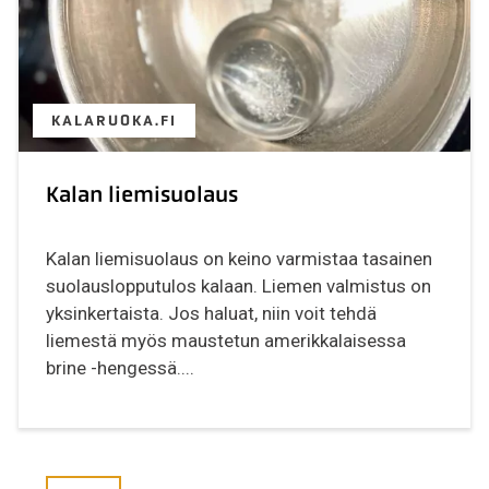
KALARUOKA.FI
Kalan liemisuolaus
Kalan liemisuolaus on keino varmistaa tasainen
suolauslopputulos kalaan. Liemen valmistus on
yksinkertaista. Jos haluat, niin voit tehdä
liemestä myös maustetun amerikkalaisessa
brine -hengessä....