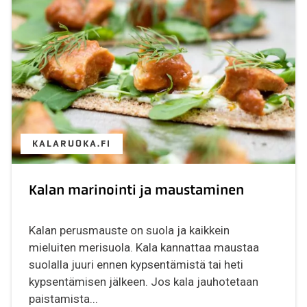
KALARUOKA.FI
Kalan marinointi ja maustaminen
Kalan perusmauste on suola ja kaikkein
mieluiten merisuola. Kala kannattaa maustaa
suolalla juuri ennen kypsentämistä tai heti
kypsentämisen jälkeen. Jos kala jauhotetaan
paistamista...