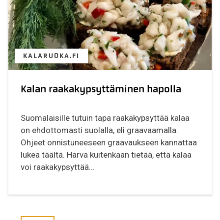
KALARUOKA.FI
Kalan raakakypsyttäminen hapolla
Suomalaisille tutuin tapa raakakypsyttää kalaa
on ehdottomasti suolalla, eli graavaamalla.
Ohjeet onnistuneeseen graavaukseen kannattaa
lukea täältä. Harva kuitenkaan tietää, että kalaa
voi raakakypsyttää...