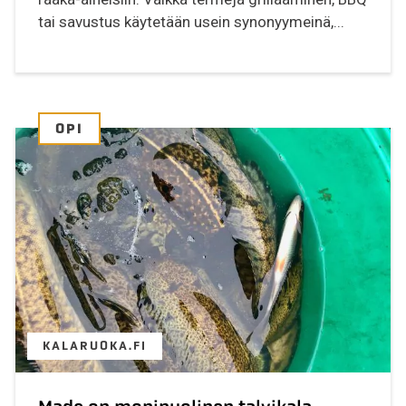
tai savustus käytetään usein synonyymeinä,...
OPI
KALARUOKA.FI