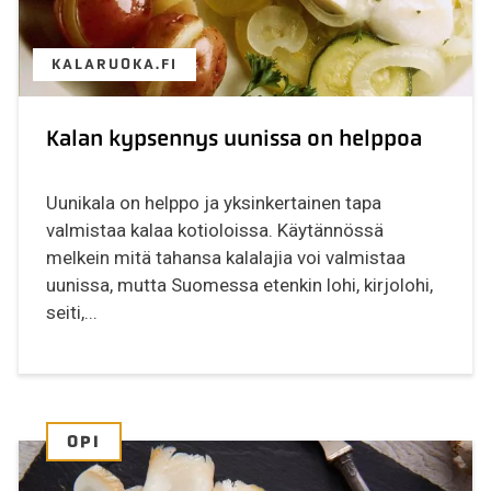
KALARUOKA.FI
Kalan kypsennys uunissa on helppoa
Uunikala on helppo ja yksinkertainen tapa
valmistaa kalaa kotioloissa. Käytännössä
melkein mitä tahansa kalalajia voi valmistaa
uunissa, mutta Suomessa etenkin lohi, kirjolohi,
seiti,...
OPI