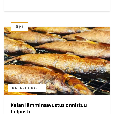
OPI
KALARUOKA.FI
Kalan lämminsavustus onnistuu
helposti