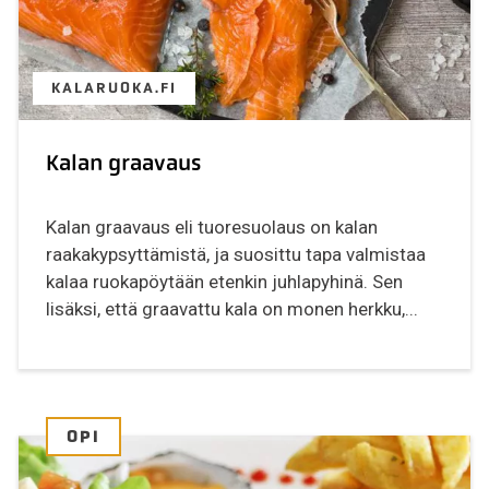
KALARUOKA.FI
Kalan graavaus
Kalan graavaus eli tuoresuolaus on kalan
raakakypsyttämistä, ja suosittu tapa valmistaa
kalaa ruokapöytään etenkin juhlapyhinä. Sen
lisäksi, että graavattu kala on monen herkku,...
OPI