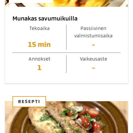
Munakas savumuikuilla
Tekoaika
Passiivinen
valmistumisaika
15 min
-
Annokset
Vaikeusaste
1
-
RESEPTI