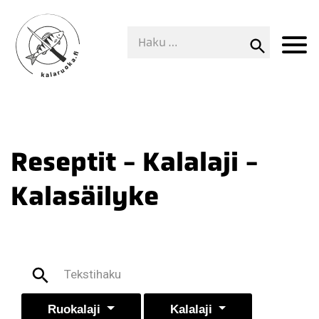
Reseptit - Kalalaji -
Kalasäilyke
Ruokalaji
Kalalaji