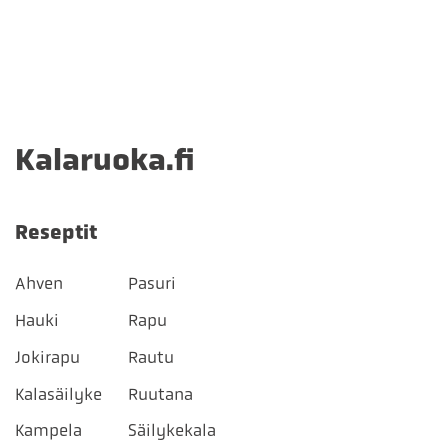
Kalaruoka.fi
Reseptit
Ahven
Pasuri
Hauki
Rapu
Jokirapu
Rautu
Kalasäilyke
Ruutana
Kampela
Säilykekala