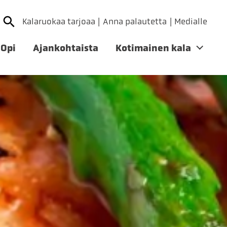
Kalaruokaa tarjoaa
Anna palautetta
Medialle
Opi
Ajankohtaista
Kotimainen kala