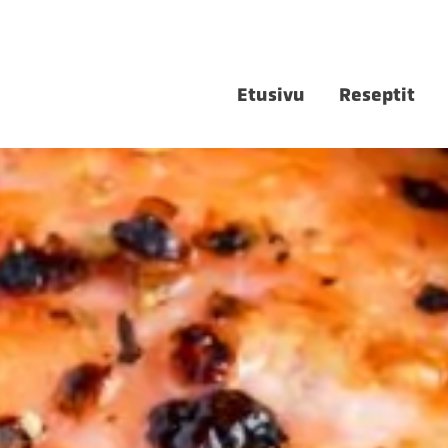
Etusivu
Reseptit