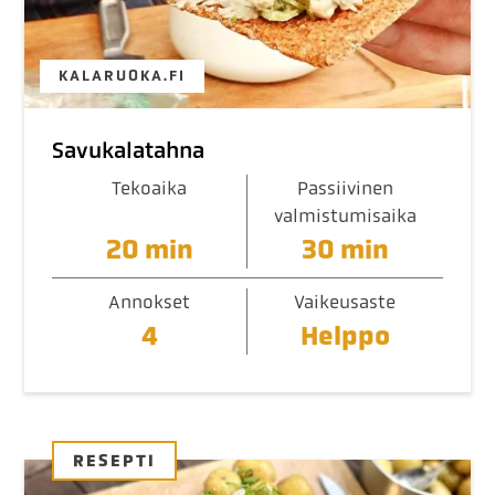
KALARUOKA.FI
Savukalatahna
Tekoaika
Passiivinen
valmistumisaika
20 min
30 min
Annokset
Vaikeusaste
4
Helppo
RESEPTI