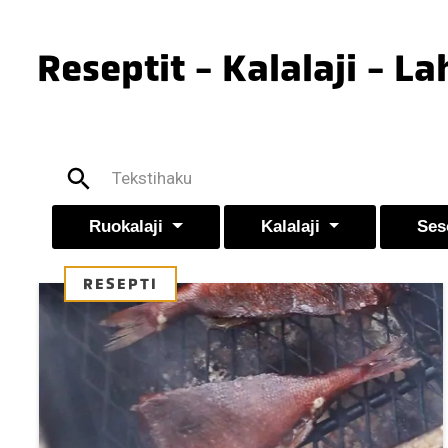
Reseptit - Kalalaji - L
Ruokalaji
Kalalaji
Ses
RESEPTI