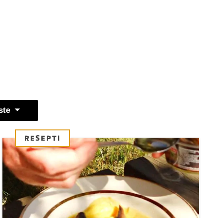
ste
RESEPTI