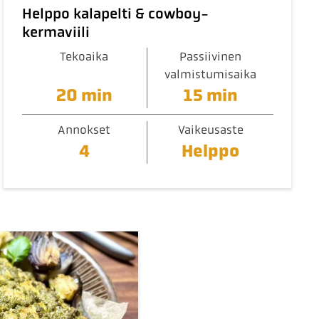
Helppo kalapelti & cowboy-
kermaviili
Tekoaika
Passiivinen
valmistumisaika
20 min
15 min
Annokset
Vaikeusaste
4
Helppo