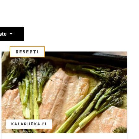
ste
RESEPTI
KALARUOKA.FI