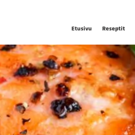
Etusivu
Reseptit