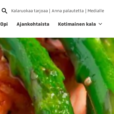
Kalaruokaa tarjoaa
Anna palautetta
Medialle
Opi
Ajankohtaista
Kotimainen kala