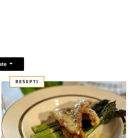
ste
RESEPTI