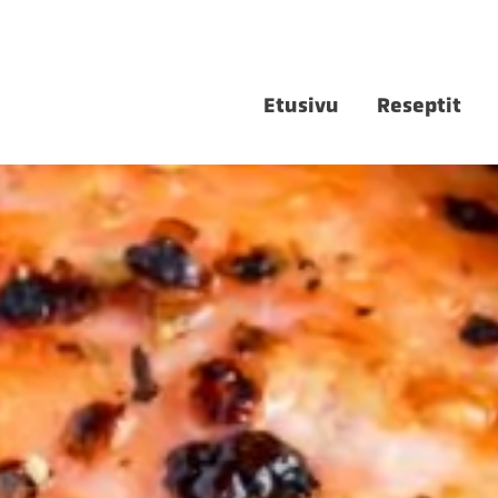
Etusivu
Reseptit