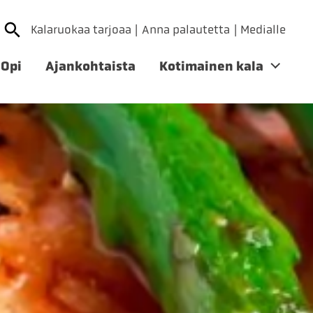
Kalaruokaa tarjoaa
Anna palautetta
Medialle
Opi
Ajankohtaista
Kotimainen kala