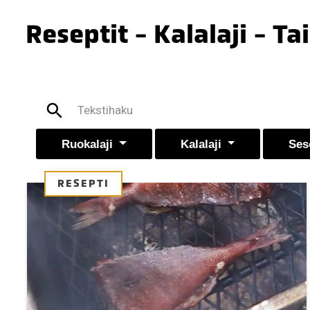
Reseptit - Kalalaji - T
Ruokalaji
Kalalaji
Ses
RESEPTI