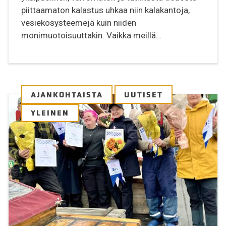
piittaamaton kalastus uhkaa niin kalakantoja,
vesiekosysteemejä kuin niiden
monimuotoisuuttakin. Vaikka meillä...
AJANKOHTAISTA
UUTISET
YLEINEN