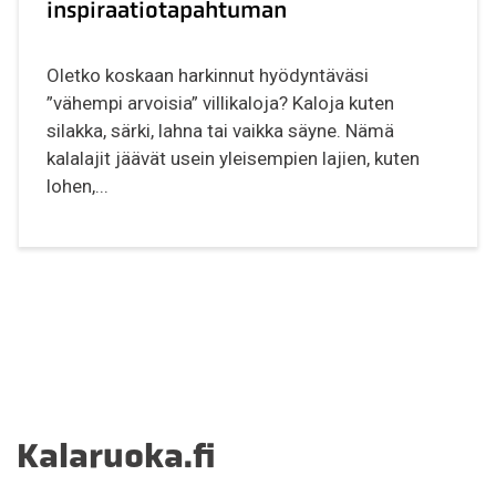
inspiraatiotapahtuman
Oletko koskaan harkinnut hyödyntäväsi
”vähempi arvoisia” villikaloja? Kaloja kuten
silakka, särki, lahna tai vaikka säyne. Nämä
kalalajit jäävät usein yleisempien lajien, kuten
lohen,...
Kalaruoka.fi