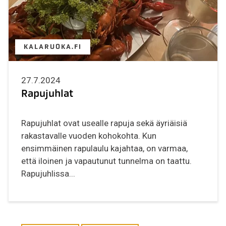
KALARUOKA.FI
27.7.2024
Rapujuhlat
Rapujuhlat ovat usealle rapuja sekä äyriäisiä
rakastavalle vuoden kohokohta. Kun
ensimmäinen rapulaulu kajahtaa, on varmaa,
että iloinen ja vapautunut tunnelma on taattu.
Rapujuhlissa...