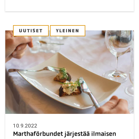
UUTISET
YLEINEN
10.9.2022
Marthaförbundet järjestää ilmaisen