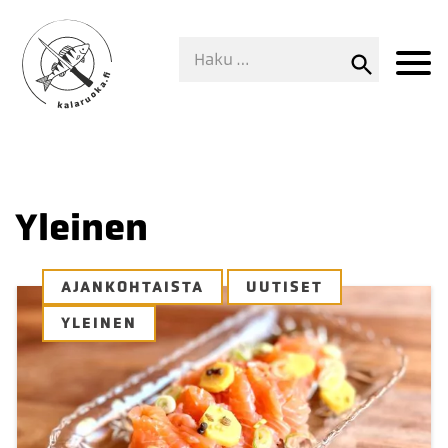
Yleinen
AJANKOHTAISTA
UUTISET
YLEINEN