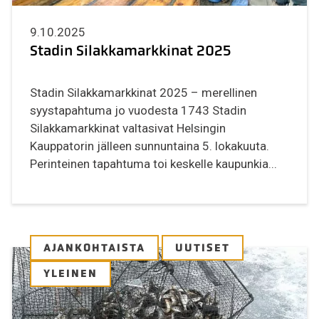
9.10.2025
Stadin Silakkamarkkinat 2025
Stadin Silakkamarkkinat 2025 – merellinen
syystapahtuma jo vuodesta 1743 Stadin
Silakkamarkkinat valtasivat Helsingin
Kauppatorin jälleen sunnuntaina 5. lokakuuta.
Perinteinen tapahtuma toi keskelle kaupunkia...
AJANKOHTAISTA
UUTISET
YLEINEN