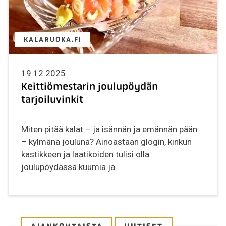
KALARUOKA.FI
19.12.2025
Keittiömestarin joulupöydän
tarjoiluvinkit
Miten pitää kalat – ja isännän ja emännän pään
– kylmänä jouluna? Ainoastaan glögin, kinkun
kastikkeen ja laatikoiden tulisi olla
joulupöydässä kuumia ja...