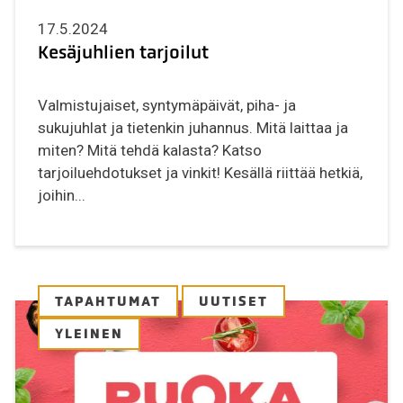
17.5.2024
Kesäjuhlien tarjoilut
Valmistujaiset, syntymäpäivät, piha- ja
sukujuhlat ja tietenkin juhannus. Mitä laittaa ja
miten? Mitä tehdä kalasta? Katso
tarjoiluehdotukset ja vinkit! Kesällä riittää hetkiä,
joihin...
TAPAHTUMAT
UUTISET
YLEINEN