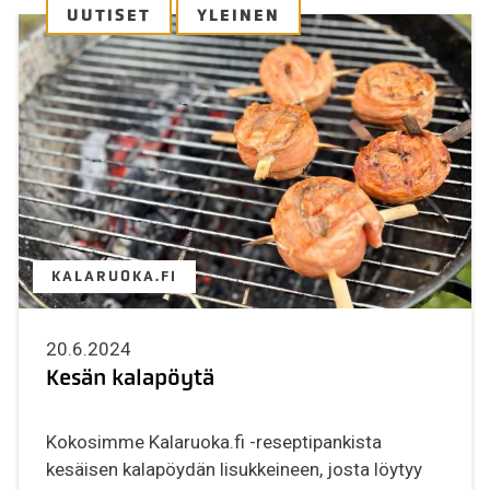
UUTISET
YLEINEN
KALARUOKA.FI
20.6.2024
Kesän kalapöytä
Kokosimme Kalaruoka.fi -reseptipankista
kesäisen kalapöydän lisukkeineen, josta löytyy