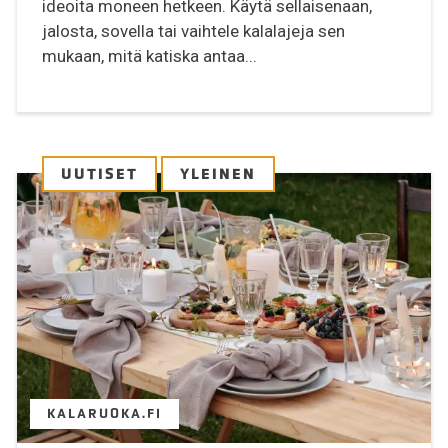
ideoita moneen hetkeen. Käytä sellaisenaan,
jalosta, sovella tai vaihtele kalalajeja sen
mukaan, mitä katiska antaa...
UUTISET
YLEINEN
KALARUOKA.FI