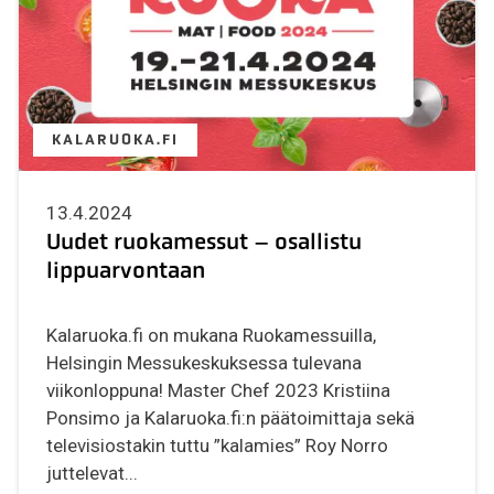
KALARUOKA.FI
13.4.2024
Uudet ruokamessut – osallistu
lippuarvontaan
Kalaruoka.fi on mukana Ruokamessuilla,
Helsingin Messukeskuksessa tulevana
viikonloppuna! Master Chef 2023 Kristiina
Ponsimo ja Kalaruoka.fi:n päätoimittaja sekä
televisiostakin tuttu ”kalamies” Roy Norro
juttelevat...