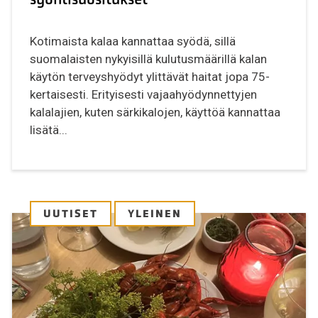
Kotimaista kalaa kannattaa syödä, sillä
suomalaisten nykyisillä kulutusmäärillä kalan
käytön terveyshyödyt ylittävät haitat jopa 75-
kertaisesti. Erityisesti vajaahyödynnettyjen
kalalajien, kuten särkikalojen, käyttöä kannattaa
lisätä...
UUTISET
YLEINEN