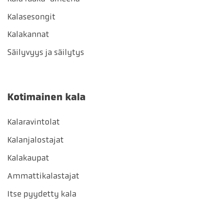
Kalasesongit
Kalakannat
Säilyvyys ja säilytys
Kotimainen kala
Kalaravintolat
Kalanjalostajat
Kalakaupat
Ammattikalastajat
Itse pyydetty kala