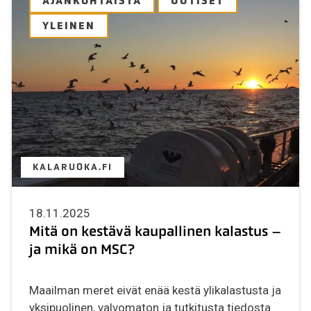
AJANKOHTAISTA
UUTISET
YLEINEN
KALARUOKA.FI
18.11.2025
Mitä on kestävä kaupallinen kalastus –
ja mikä on MSC?
Maailman meret eivät enää kestä ylikalastusta ja
yksipuolinen, valvomaton ja tutkitusta tiedosta