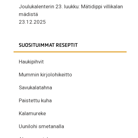
Joulukalenterin 23. luukku: Mätidippi villikalan
mädistä
23.12.2025
SUOSITUIMMAT RESEPTIT
Haukipihvit
Mummin kirjolohikeitto
Savukalatahna
Paistettu kuha
Kalamureke
Uunilohi smetanalla