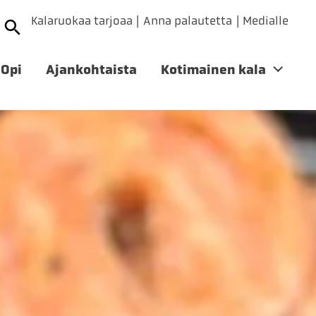
Kalaruokaa tarjoaa
Anna palautetta
Medialle
Opi
Ajankohtaista
Kotimainen kala