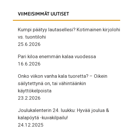
VIIMEISIMMÄT UUTISET
Kumpi päätyy lautasellesi? Kotimainen kirjolohi
vs. tuontilohi
25.6.2026
Pari kiloa enemmän kalaa vuodessa
16.6.2026
Onko viikon vanha kala tuoretta? – Oikein
säilytettynä on, tai vähintäänkin
käyttökelpoista
23.2.2026
Joulukalenterin 24. luukku: Hyvää joulua &
kalapöytä -kuvakilpailu!
24.12.2025