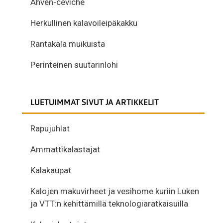
Ahven-ceviche
Herkullinen kalavoileipäkakku
Rantakala muikuista
Perinteinen suutarinlohi
LUETUIMMAT SIVUT JA ARTIKKELIT
Rapujuhlat
Ammattikalastajat
Kalakaupat
Kalojen makuvirheet ja vesihome kuriin Luken
ja VTT:n kehittämillä teknologiaratkaisuilla