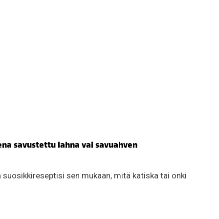
na savustettu lahna vai savuahven
suosikkireseptisi sen mukaan, mitä katiska tai onki