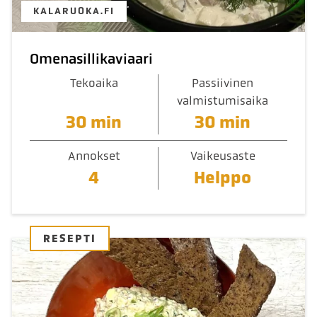
KALARUOKA.FI
Omenasillikaviaari
Tekoaika
Passiivinen
valmistumisaika
30 min
30 min
Annokset
Vaikeusaste
4
Helppo
RESEPTI