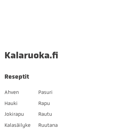
Kalaruoka.fi
Reseptit
Ahven
Pasuri
Hauki
Rapu
Jokirapu
Rautu
Kalasäilyke
Ruutana