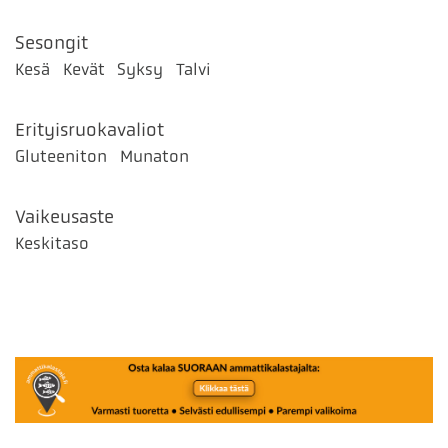
Sesongit
Kesä
Kevät
Syksy
Talvi
Erityisruokavaliot
Gluteeniton
Munaton
Vaikeusaste
Keskitaso