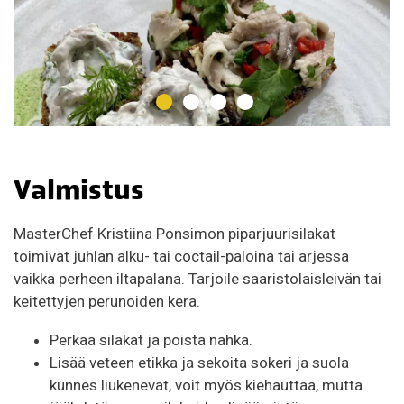
Valmistus
MasterChef Kristiina Ponsimon piparjuurisilakat
toimivat juhlan alku- tai coctail-paloina tai arjessa
vaikka perheen iltapalana. Tarjoile saaristolaisleivän tai
keitettyjen perunoiden kera.
Perkaa silakat ja poista nahka.
Lisää veteen etikka ja sekoita sokeri ja suola
kunnes liukenevat, voit myös kiehauttaa, mutta