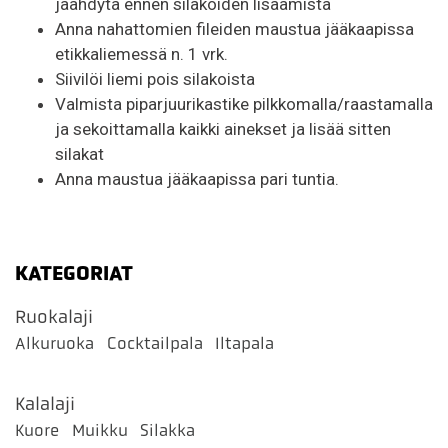
jäähdytä ennen silakoiden lisäämistä
Anna nahattomien fileiden maustua jääkaapissa
etikkaliemessä n. 1 vrk.
Siivilöi liemi pois silakoista
Valmista piparjuurikastike pilkkomalla/raastamalla
ja sekoittamalla kaikki ainekset ja lisää sitten
silakat
Anna maustua jääkaapissa pari tuntia.
KATEGORIAT
Ruokalaji
Alkuruoka
Cocktailpala
Iltapala
Kalalaji
Kuore
Muikku
Silakka