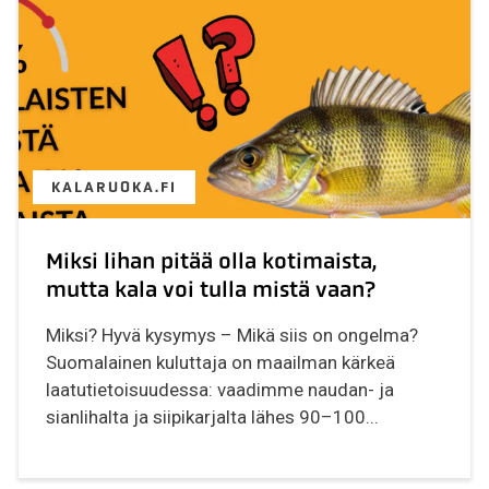
KALARUOKA.FI
Miksi lihan pitää olla kotimaista,
mutta kala voi tulla mistä vaan?
Miksi? Hyvä kysymys – Mikä siis on ongelma?
Suomalainen kuluttaja on maailman kärkeä
laatutietoisuudessa: vaadimme naudan- ja
sianlihalta ja siipikarjalta lähes 90–100...