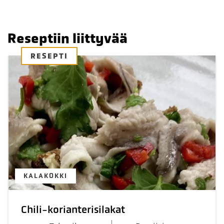
Reseptiin liittyvää
RESEPTI
KALAKOKKI
Chili-korianterisilakat