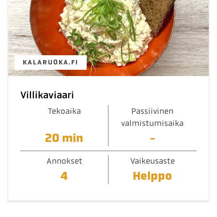
KALARUOKA.FI
Villikaviaari
Tekoaika
Passiivinen
valmistumisaika
20 min
-
Annokset
Vaikeusaste
4
Helppo