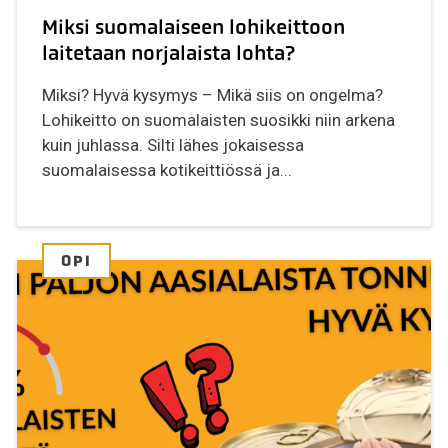
Miksi suomalaiseen lohikeittoon
laitetaan norjalaista lohta?
Miksi? Hyvä kysymys – Mikä siis on ongelma?
Lohikeitto on suomalaisten suosikki niin arkena
kuin juhlassa. Silti lähes jokaisessa
suomalaisessa kotikeittiössä ja...
OPI