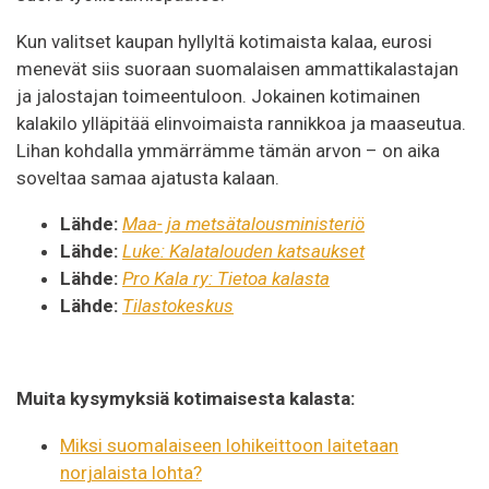
Kun valitset kaupan hyllyltä kotimaista kalaa, eurosi
menevät siis suoraan suomalaisen ammattikalastajan
ja jalostajan toimeentuloon. Jokainen kotimainen
kalakilo ylläpitää elinvoimaista rannikkoa ja maaseutua.
Lihan kohdalla ymmärrämme tämän arvon – on aika
soveltaa samaa ajatusta kalaan.
Lähde:
Maa- ja metsätalousministeriö
Lähde:
Luke: Kalatalouden katsaukset
Lähde:
Pro Kala ry: Tietoa kalasta
Lähde:
Tilastokeskus
Muita kysymyksiä kotimaisesta kalasta:
Miksi suomalaiseen lohikeittoon laitetaan
norjalaista lohta?