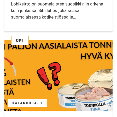
Lohikeitto on suomalaisten suosikki niin arkena
kuin juhlassa. Silti lähes jokaisessa
suomalaisessa kotikeittiössä ja...
OPI
KALARUOKA.FI