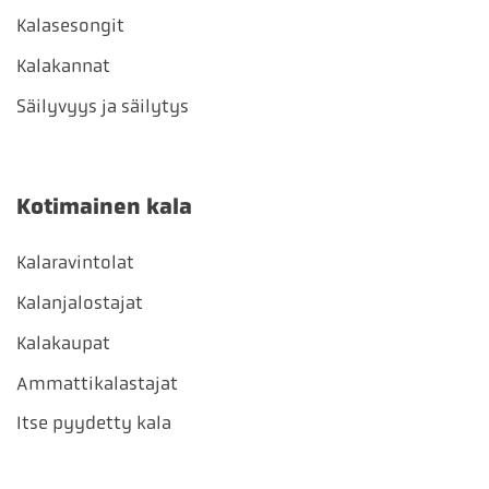
Kalasesongit
Kalakannat
Säilyvyys ja säilytys
Kotimainen kala
Kalaravintolat
Kalanjalostajat
Kalakaupat
Ammattikalastajat
Itse pyydetty kala