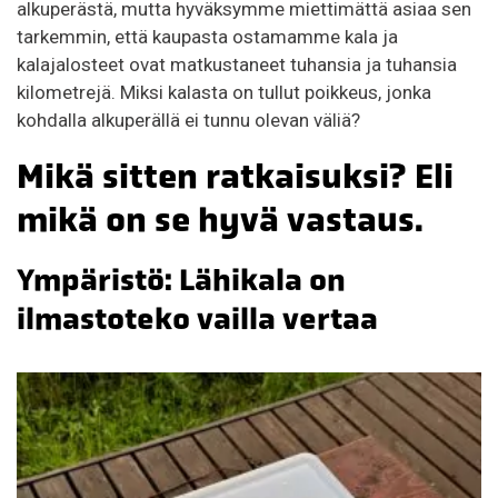
alkuperästä, mutta hyväksymme miettimättä asiaa sen
tarkemmin, että kaupasta ostamamme kala ja
kalajalosteet ovat matkustaneet tuhansia ja tuhansia
kilometrejä. Miksi kalasta on tullut poikkeus, jonka
kohdalla alkuperällä ei tunnu olevan väliä?
Mikä sitten ratkaisuksi? Eli
mikä on se hyvä vastaus.
Ympäristö: Lähikala on
ilmastoteko vailla vertaa