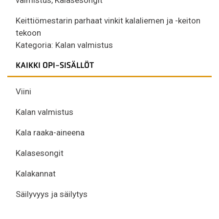
Keittiömestarin parhaat vinkit kalaliemen ja -keiton
tekoon
Kategoria:
Kalan valmistus
KAIKKI OPI-SISÄLLÖT
Viini
Kalan valmistus
Kala raaka-aineena
Kalasesongit
Kalakannat
Säilyvyys ja säilytys