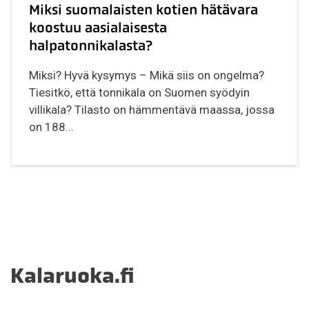
Miksi suomalaisten kotien hätävara
koostuu aasialaisesta
halpatonnikalasta?
Miksi? Hyvä kysymys – Mikä siis on ongelma?
Tiesitkö, että tonnikala on Suomen syödyin
villikala? Tilasto on hämmentävä maassa, jossa
on 188...
Kalaruoka.fi