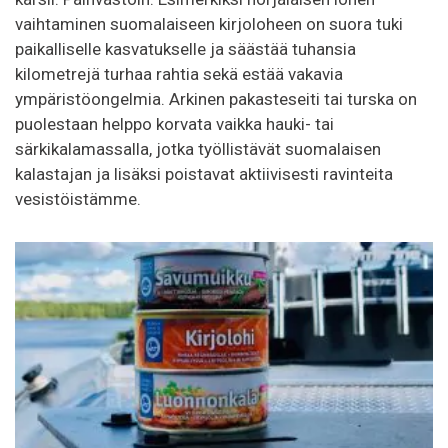
vaihtaminen suomalaiseen kirjoloheen on suora tuki
paikalliselle kasvatukselle ja säästää tuhansia
kilometrejä turhaa rahtia sekä estää vakavia
ympäristöongelmia. Arkinen pakasteseiti tai turska on
puolestaan helppo korvata vaikka hauki- tai
särkikalamassalla, jotka työllistävät suomalaisen
kalastajan ja lisäksi poistavat aktiivisesti ravinteita
vesistöistämme.