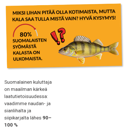
Suomalainen kuluttaja
on maailman kärkeä
laatutietoisuudessa:
vaadimme naudan- ja
sianlihalta ja
siipikarjalta lähes
90–
100 %