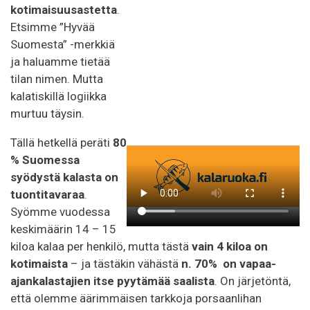
kotimaisuusastetta
.
Etsimme ”Hyvää
Suomesta” -merkkiä
ja haluamme tietää
tilan nimen. Mutta
kalatiskillä logiikka
murtuu täysin.
Tällä hetkellä peräti
80
% Suomessa
syödystä kalasta on
tuontitavaraa
.
Syömme vuodessa
keskimäärin 14 – 15
kiloa kalaa per henkilö, mutta tästä
vain
4 kiloa
on
kotimaista
– ja tästäkin vähästä
n. 70% on vapaa-
ajankalastajien itse pyytämää saalista
. On järjetöntä,
että olemme äärimmäisen tarkkoja porsaanlihan