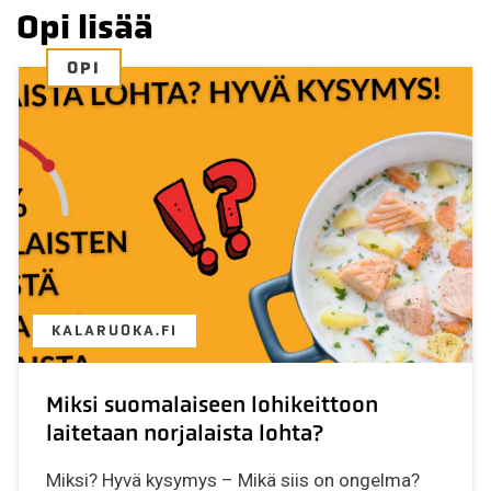
Opi lisää
OPI
KALARUOKA.FI
Miksi suomalaiseen lohikeittoon
laitetaan norjalaista lohta?
Miksi? Hyvä kysymys – Mikä siis on ongelma?