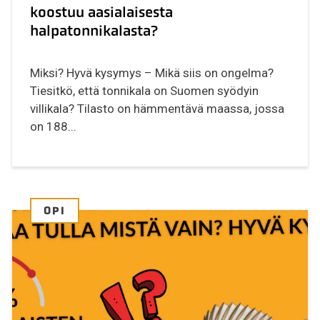
koostuu aasialaisesta
halpatonnikalasta?
Miksi? Hyvä kysymys – Mikä siis on ongelma?
Tiesitkö, että tonnikala on Suomen syödyin
villikala? Tilasto on hämmentävä maassa, jossa
on 188...
OPI