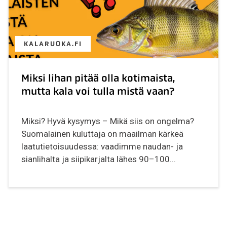
KALARUOKA.FI
Miksi lihan pitää olla kotimaista,
mutta kala voi tulla mistä vaan?
Miksi? Hyvä kysymys – Mikä siis on ongelma?
Suomalainen kuluttaja on maailman kärkeä
laatutietoisuudessa: vaadimme naudan- ja
sianlihalta ja siipikarjalta lähes 90–100...