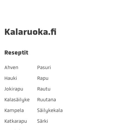
Kalaruoka.fi
Reseptit
Ahven
Pasuri
Hauki
Rapu
Jokirapu
Rautu
Kalasäilyke
Ruutana
Kampela
Säilykekala
Katkarapu
Särki