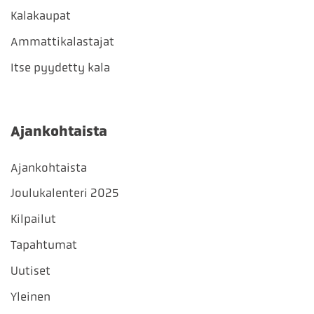
Kalakaupat
Ammattikalastajat
Itse pyydetty kala
Ajankohtaista
Ajankohtaista
Joulukalenteri 2025
Kilpailut
Tapahtumat
Uutiset
Yleinen