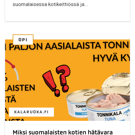
suomalaisessa kotikeittiössä ja...
OPI
KALARUOKA.FI
Miksi suomalaisten kotien hätävara