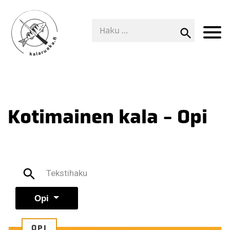
Kotimainen kala - Opi
Opi
OPI