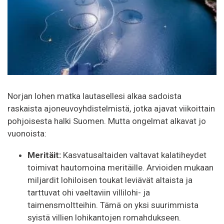
Norjan lohen matka lautasellesi alkaa sadoista
raskaista ajoneuvoyhdistelmistä, jotka ajavat viikoittain
pohjoisesta halki Suomen. Mutta ongelmat alkavat jo
vuonoista:
Meritäit:
Kasvatusaltaiden valtavat kalatiheydet
toimivat hautomoina meritäille. Arvioiden mukaan
miljardit lohiloisen toukat leviävät altaista ja
tarttuvat ohi vaeltaviin villilohi- ja
taimensmoltteihin. Tämä on yksi suurimmista
syistä villien lohikantojen romahdukseen.