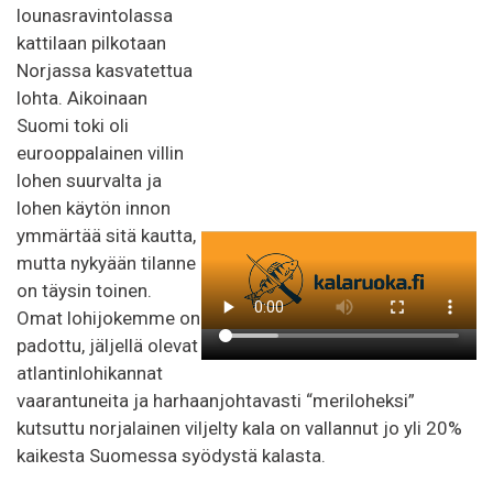
lounasravintolassa
kattilaan pilkotaan
Norjassa kasvatettua
lohta. Aikoinaan
Suomi toki oli
eurooppalainen villin
lohen suurvalta ja
lohen käytön innon
ymmärtää sitä kautta,
mutta nykyään tilanne
on täysin toinen.
Omat lohijokemme on
padottu, jäljellä olevat
atlantinlohikannat
vaarantuneita ja harhaanjohtavasti “meriloheksi”
kutsuttu norjalainen viljelty kala on vallannut jo yli 20%
kaikesta Suomessa syödystä kalasta.