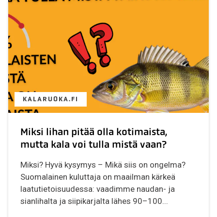
KALARUOKA.FI
Miksi lihan pitää olla kotimaista,
mutta kala voi tulla mistä vaan?
Miksi? Hyvä kysymys – Mikä siis on ongelma?
Suomalainen kuluttaja on maailman kärkeä
laatutietoisuudessa: vaadimme naudan- ja
sianlihalta ja siipikarjalta lähes 90–100...