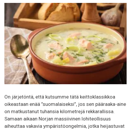
On järjetöntä, että kutsumme tätä keittoklassikkoa
oikeastaan enää ”suomalaiseksi”, jos sen pääraaka-aine
on matkustanut tuhansia kilometrejä rekkarallissa.
Samaan aikaan Norjan massiivinen lohiteollisuus
aiheuttaa vakavia ympäristöongelmia, jotka heijastuvat