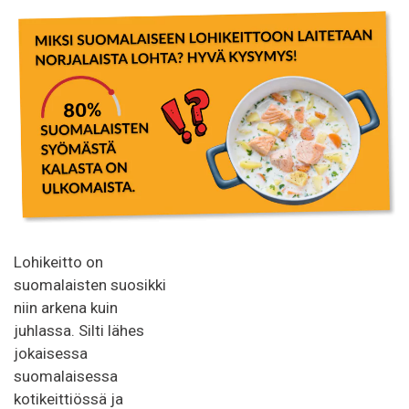
Lohikeitto on
suomalaisten suosikki
niin arkena kuin
juhlassa. Silti lähes
jokaisessa
suomalaisessa
kotikeittiössä ja