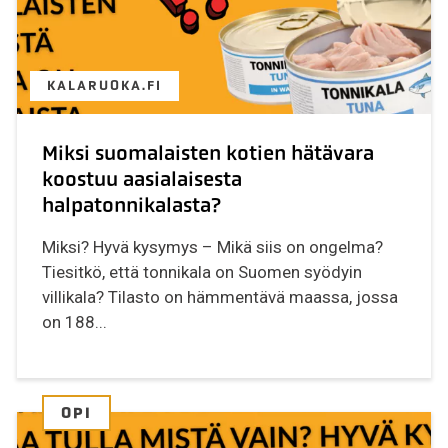
KALARUOKA.FI
Miksi suomalaisten kotien hätävara
koostuu aasialaisesta
halpatonnikalasta?
Miksi? Hyvä kysymys – Mikä siis on ongelma?
Tiesitkö, että tonnikala on Suomen syödyin
villikala? Tilasto on hämmentävä maassa, jossa
on 188...
OPI