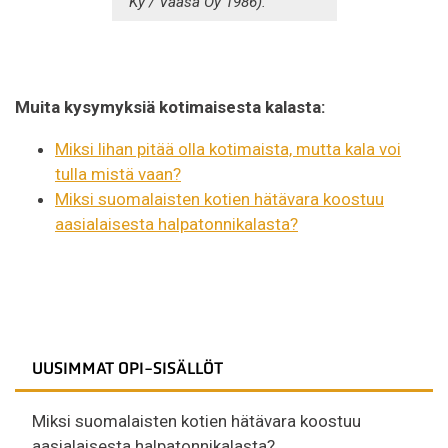
Ky / Vaasa Oy 1986).
Muita kysymyksiä kotimaisesta kalasta:
Miksi lihan pitää olla kotimaista, mutta kala voi
tulla mistä vaan?
Miksi suomalaisten kotien hätävara koostuu
aasialaisesta halpatonnikalasta?
UUSIMMAT OPI-SISÄLLÖT
Miksi suomalaisten kotien hätävara koostuu
aasialaisesta halpatonnikalasta?