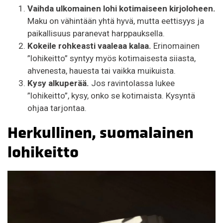
Vaihda ulkomainen lohi kotimaiseen kirjoloheen.
Maku on vähintään yhtä hyvä, mutta eettisyys ja
paikallisuus paranevat harppauksella.
Kokeile rohkeasti vaaleaa kalaa.
Erinomainen
”lohikeitto” syntyy myös kotimaisesta siiasta,
ahvenesta, hauesta tai vaikka muikuista.
Kysy alkuperää.
Jos ravintolassa lukee
”lohikeitto”, kysy, onko se kotimaista. Kysyntä
ohjaa tarjontaa.
Herkullinen, suomalainen
lohikeitto