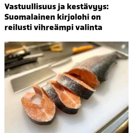
Vastuullisuus ja kestävyys:
Suomalainen kirjolohi on
reilusti vihreämpi valinta