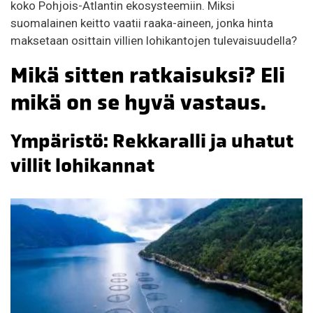
koko Pohjois-Atlantin ekosysteemiin. Miksi
suomalainen keitto vaatii raaka-aineen, jonka hinta
maksetaan osittain villien lohikantojen tulevaisuudella?
Mikä sitten ratkaisuksi? Eli
mikä on se hyvä vastaus.
Ympäristö: Rekkaralli ja uhatut
villit lohikannat