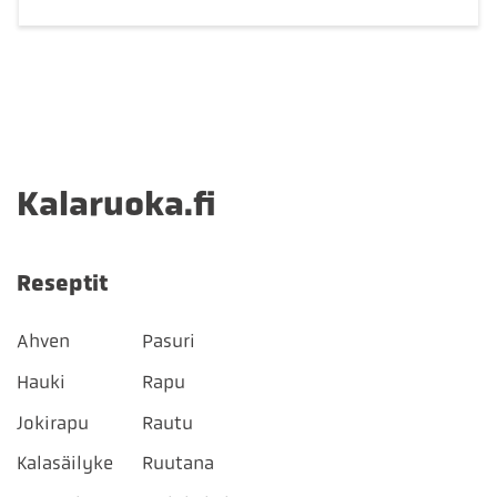
Kalaruoka.fi
Reseptit
Ahven
Pasuri
Hauki
Rapu
Jokirapu
Rautu
Kalasäilyke
Ruutana