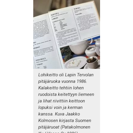
Lohikeitto oli Lapin Tervolan
pitäjäruoka vuonna 1986.
Kalakeitto tehtiin lohen
ruodoista keitettyyn liemeen
ja lihat riivittiin keittoon
lopuksi voin ja kerman
kanssa. Kuva Jaakko
Kolmosen kirjasta Suomen
pitäjäruoat (Patakolmonen