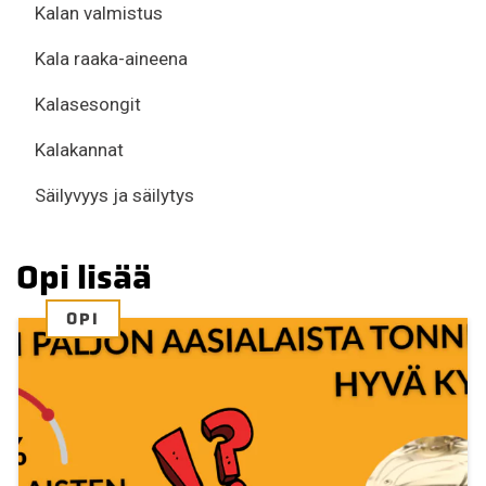
Kalan valmistus
Kala raaka-aineena
Kalasesongit
Kalakannat
Säilyvyys ja säilytys
Opi lisää
OPI