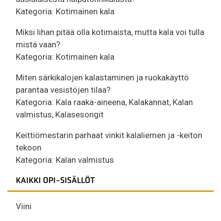
Kategoria:
Kotimainen kala
Miksi lihan pitää olla kotimaista, mutta kala voi tulla
mistä vaan?
Kategoria:
Kotimainen kala
Miten särkikalojen kalastaminen ja ruokakäyttö
parantaa vesistöjen tilaa?
Kategoria:
Kala raaka-aineena
,
Kalakannat
,
Kalan
valmistus
,
Kalasesongit
Keittiömestarin parhaat vinkit kalaliemen ja -keiton
tekoon
Kategoria:
Kalan valmistus
KAIKKI OPI-SISÄLLÖT
Viini