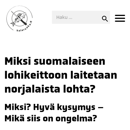
Miksi suomalaiseen
lohikeittoon laitetaan
norjalaista lohta?
Miksi? Hyvä kysymys –
Mikä siis on ongelma?