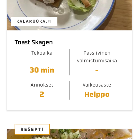
KALARUOKA.FI
Toast Skagen
Tekoaika
Passiivinen
valmistumisaika
30 min
-
Annokset
Vaikeusaste
2
Helppo
RESEPTI