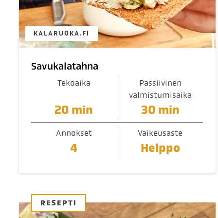
KALARUOKA.FI
Savukalatahna
Tekoaika
Passiivinen
valmistumisaika
20 min
30 min
Annokset
Vaikeusaste
4
Helppo
RESEPTI