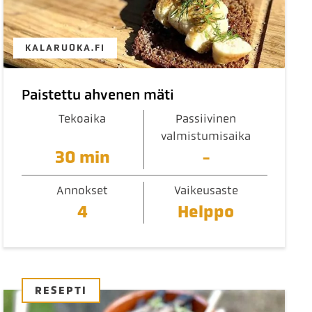
KALARUOKA.FI
Paistettu ahvenen mäti
Tekoaika
Passiivinen
valmistumisaika
30 min
-
Annokset
Vaikeusaste
4
Helppo
RESEPTI