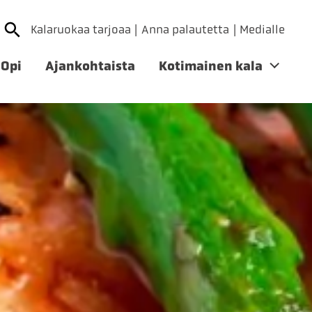
Kalaruokaa tarjoaa
Anna palautetta
Medialle
Opi
Ajankohtaista
Kotimainen kala