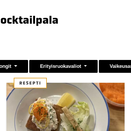
Cocktailpala
ongit
Erityisruokavaliot
Vaikeusa
RESEPTI