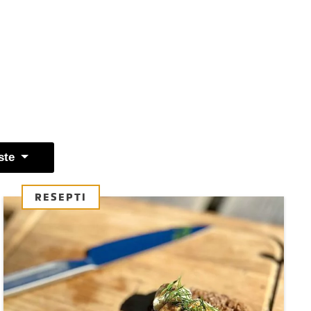
ste
RESEPTI