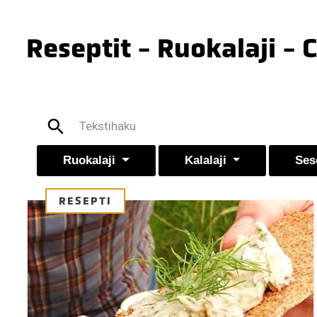
Reseptit - Ruokalaji - 
Ruokalaji
Kalalaji
Ses
RESEPTI