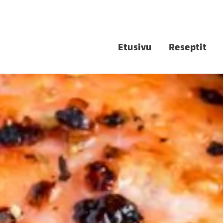
Etusivu
Reseptit