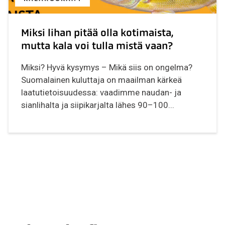
Miksi lihan pitää olla kotimaista,
mutta kala voi tulla mistä vaan?
Miksi? Hyvä kysymys – Mikä siis on ongelma?
Suomalainen kuluttaja on maailman kärkeä
laatutietoisuudessa: vaadimme naudan- ja
sianlihalta ja siipikarjalta lähes 90–100...