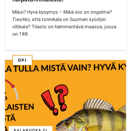
Miksi? Hyvä kysymys – Mikä siis on ongelma?
Tiesitkö, että tonnikala on Suomen syödyin
villikala? Tilasto on hämmentävä maassa, jossa
on 188...
OPI
KALARUOKA.FI