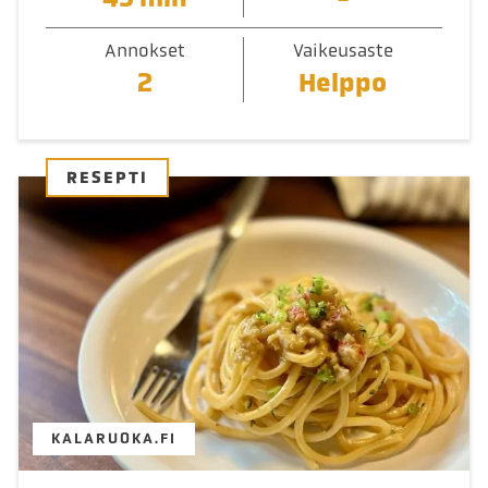
Annokset
Vaikeusaste
2
Helppo
RESEPTI
KALARUOKA.FI