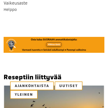
Vaikeusaste
Helppo
Reseptiin liittyvää
AJANKOHTAISTA
UUTISET
YLEINEN