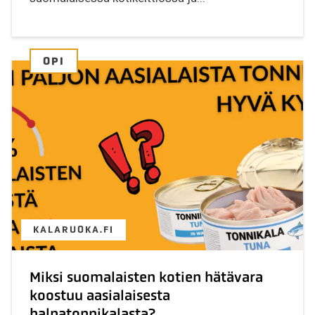
OPI
KALARUOKA.FI
Miksi suomalaisten kotien hätävara
koostuu aasialaisesta
halpatonnikalasta?