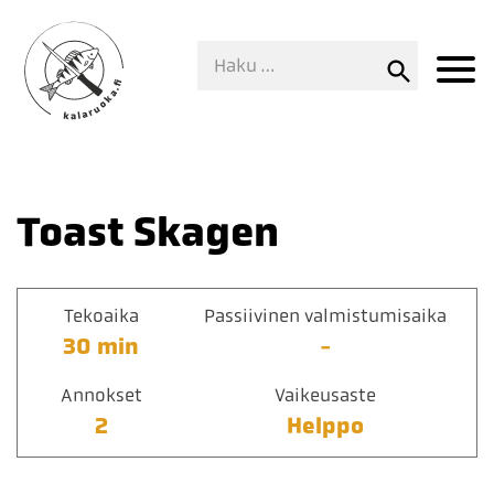
Toast Skagen
Tekoaika
Passiivinen valmistumisaika
30 min
-
Annokset
Vaikeusaste
2
Helppo