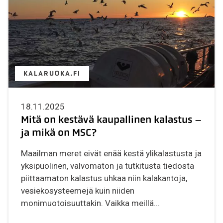
KALARUOKA.FI
18.11.2025
Mitä on kestävä kaupallinen kalastus –
ja mikä on MSC?
Maailman meret eivät enää kestä ylikalastusta ja
yksipuolinen, valvomaton ja tutkitusta tiedosta
piittaamaton kalastus uhkaa niin kalakantoja,
vesiekosysteemejä kuin niiden
monimuotoisuuttakin. Vaikka meillä...