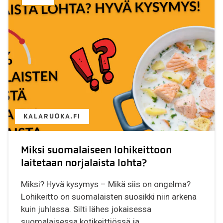
KALARUOKA.FI
Miksi suomalaiseen lohikeittoon
laitetaan norjalaista lohta?
Miksi? Hyvä kysymys – Mikä siis on ongelma?
Lohikeitto on suomalaisten suosikki niin arkena
kuin juhlassa. Silti lähes jokaisessa
suomalaisessa kotikeittiössä ja...