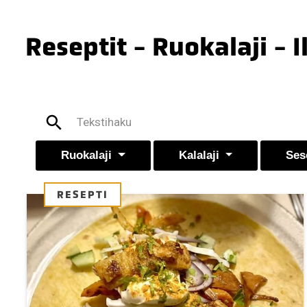
Reseptit - Ruokalaji - I
Ruokalaji
Kalalaji
Ses
RESEPTI