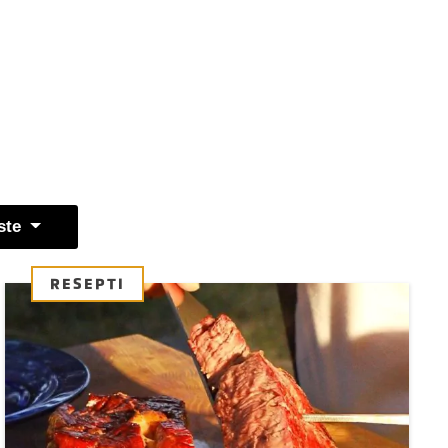
ste
RESEPTI