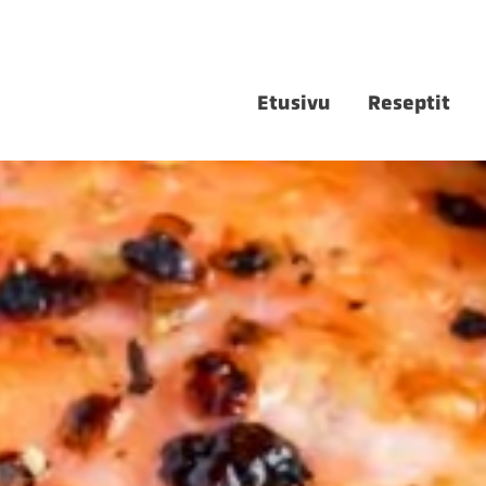
Etusivu
Reseptit