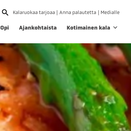
Kalaruokaa tarjoaa
Anna palautetta
Medialle
Opi
Ajankohtaista
Kotimainen kala