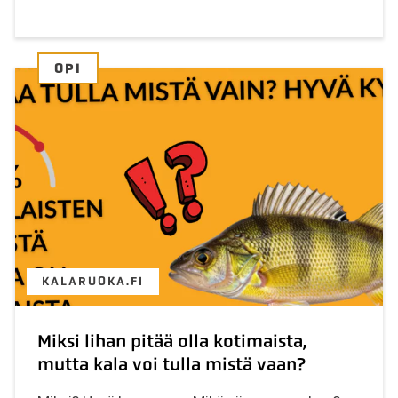
OPI
KALARUOKA.FI
Miksi lihan pitää olla kotimaista,
mutta kala voi tulla mistä vaan?