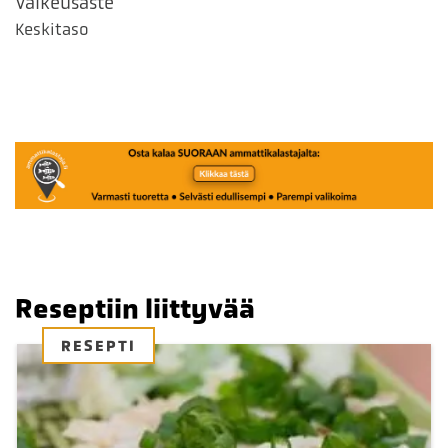
Vaikeusaste
Keskitaso
Reseptiin liittyvää
RESEPTI