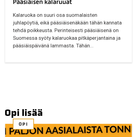
Pääsiäisen kalaruuat
Kalaruoka on suuri osa suomalaisten
juhlapöytiä, eikä pääsiäisenäkään tähän kannata
tehdä poikkeusta. Perinteisesti pääsiäisenä on
Suomessa syöty kalaruokaa pitkäperjantaina ja
pääsiäispäivänä lammasta. Tähän...
Opi lisää
OPI