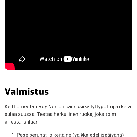
Valmistus
Keittiömestari Roy Norron pannusiika lyttypottujen kera
sulaa suussa. Testaa herkullinen ruoka, joka toimii
arjesta juhlaan.
Pese perunat ja keitä ne (vaikka edellispäivänä)