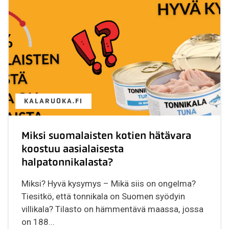
KALARUOKA.FI
Miksi suomalaisten kotien hätävara
koostuu aasialaisesta
halpatonnikalasta?
Miksi? Hyvä kysymys – Mikä siis on ongelma?
Tiesitkö, että tonnikala on Suomen syödyin
villikala? Tilasto on hämmentävä maassa, jossa
on 188...