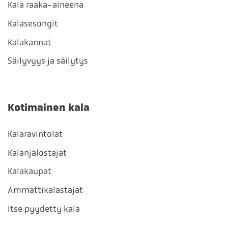
Kala raaka-aineena
Kalasesongit
Kalakannat
Säilyvyys ja säilytys
Kotimainen kala
Kalaravintolat
Kalanjalostajat
Kalakaupat
Ammattikalastajat
Itse pyydetty kala