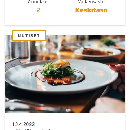
Annokset
Vaikeusaste
2
Keskitaso
UUTISET
13.4.2022