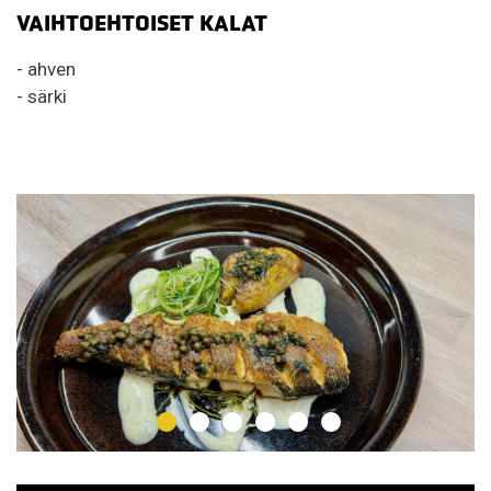
VAIHTOEHTOISET KALAT
- ahven
- särki