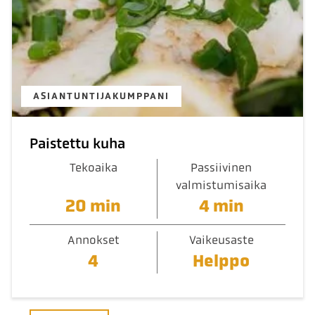
ASIANTUNTIJAKUMPPANI
Paistettu kuha
Tekoaika
Passiivinen
valmistumisaika
20 min
4 min
Annokset
Vaikeusaste
4
Helppo