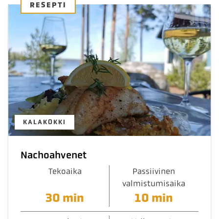
RESEPTI
KALAKOKKI
Nachoahvenet
Tekoaika
Passiivinen
valmistumisaika
30 min
10 min