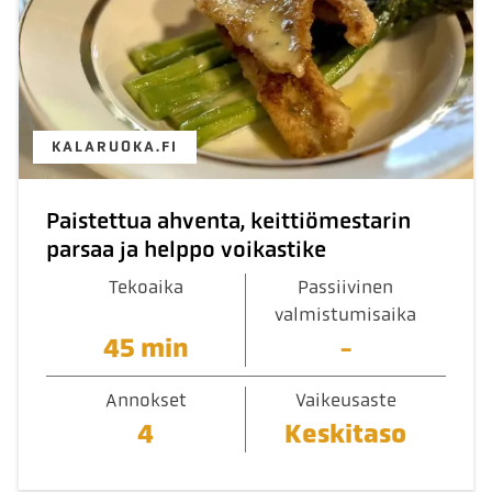
KALARUOKA.FI
Paistettua ahventa, keittiömestarin
parsaa ja helppo voikastike
Tekoaika
Passiivinen
valmistumisaika
45 min
-
Annokset
Vaikeusaste
4
Keskitaso