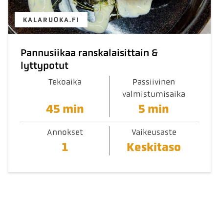
KALARUOKA.FI
Pannusiikaa ranskalaisittain &
lyttypotut
Tekoaika
Passiivinen
valmistumisaika
45 min
5 min
Annokset
Vaikeusaste
1
Keskitaso