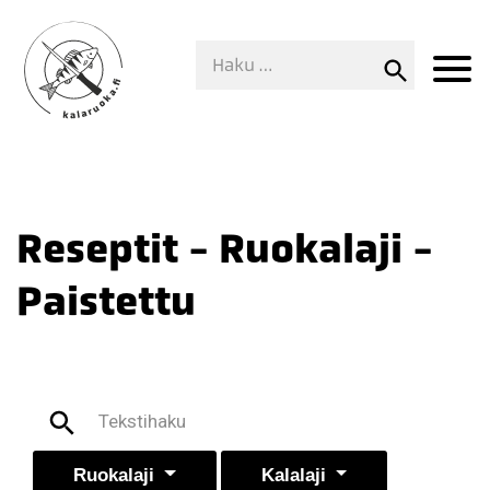
Reseptit - Ruokalaji -
Paistettu
Ruokalaji
Kalalaji