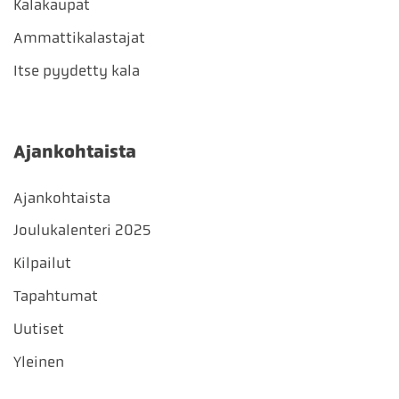
Kalakaupat
Ammattikalastajat
Itse pyydetty kala
Ajankohtaista
Ajankohtaista
Joulukalenteri 2025
Kilpailut
Tapahtumat
Uutiset
Yleinen