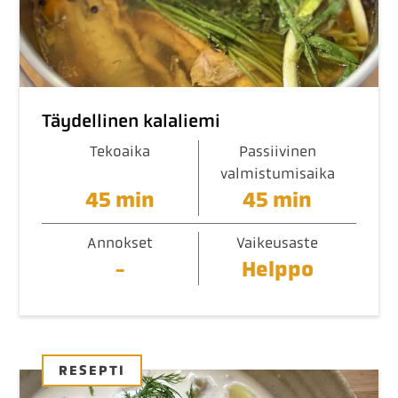
Täydellinen kalaliemi
Tekoaika
Passiivinen
valmistumisaika
45 min
45 min
Annokset
Vaikeusaste
-
Helppo
RESEPTI