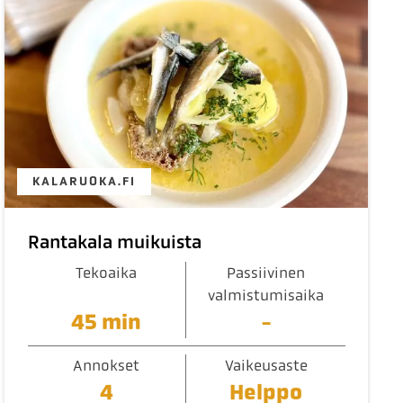
KALARUOKA.FI
Rantakala muikuista
Tekoaika
Passiivinen
valmistumisaika
45 min
-
Annokset
Vaikeusaste
4
Helppo