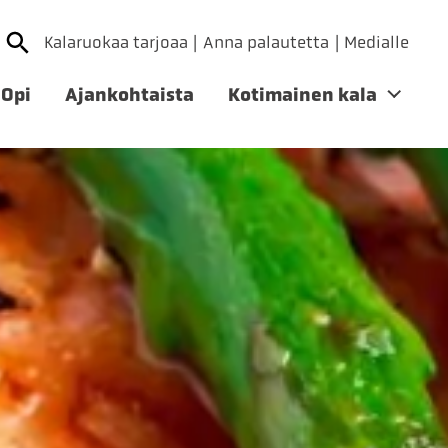
Kalaruokaa tarjoaa
Anna palautetta
Medialle
Opi
Ajankohtaista
Kotimainen kala