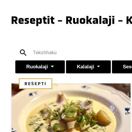
Reseptit - Ruokalaji - 
Ruokalaji
Kalalaji
Ses
RESEPTI