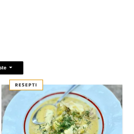
ste
RESEPTI