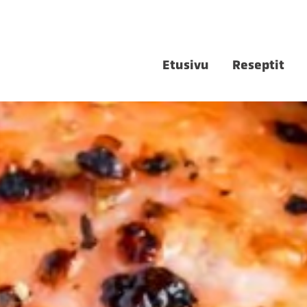
Etusivu
Reseptit