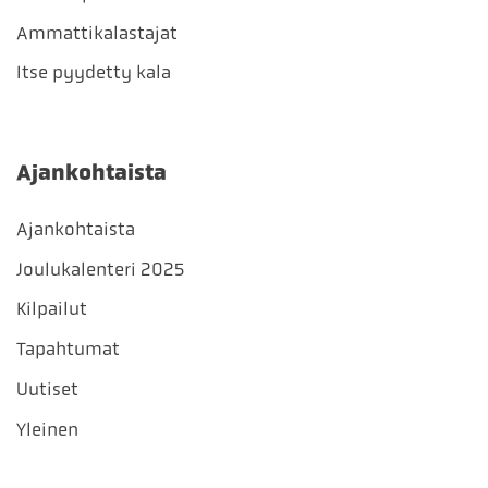
Ammattikalastajat
Itse pyydetty kala
Ajankohtaista
Ajankohtaista
Joulukalenteri 2025
Kilpailut
Tapahtumat
Uutiset
Yleinen