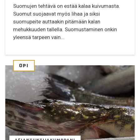
Suomujen tehtävä on estää kalaa kuivumasta.
Suomut suojaavat myös lihaa ja siksi
suomupeite auttaakin pitämään kalan
mehukkuuden tallella. Suomustaminen onkin
yleensä tarpeen vain...
OPI