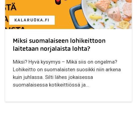
KALARUOKA.FI
Miksi suomalaiseen lohikeittoon
laitetaan norjalaista lohta?
Miksi? Hyvä kysymys – Mikä siis on ongelma?
Lohikeitto on suomalaisten suosikki niin arkena
kuin juhlassa. Silti lähes jokaisessa
suomalaisessa kotikeittiössä ja...