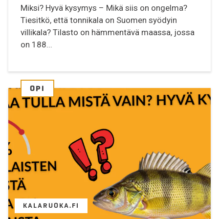
Miksi? Hyvä kysymys – Mikä siis on ongelma?
Tiesitkö, että tonnikala on Suomen syödyin
villikala? Tilasto on hämmentävä maassa, jossa
on 188...
OPI
KALARUOKA.FI