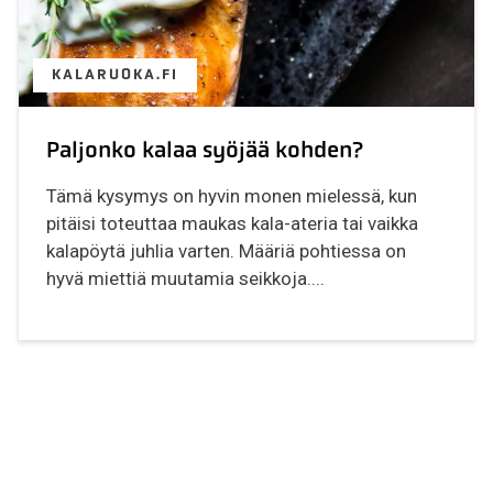
KALARUOKA.FI
Paljonko kalaa syöjää kohden?
Tämä kysymys on hyvin monen mielessä, kun
pitäisi toteuttaa maukas kala-ateria tai vaikka
kalapöytä juhlia varten. Määriä pohtiessa on
hyvä miettiä muutamia seikkoja....