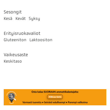
Sesongit
Kesä
Kevät
Syksy
Erityisruokavaliot
Gluteeniton
Laktoositon
Vaikeusaste
Keskitaso