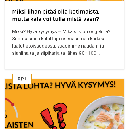
Miksi lihan pitää olla kotimaista,
mutta kala voi tulla mistä vaan?
Miksi? Hyvä kysymys – Mikä siis on ongelma?
Suomalainen kuluttaja on maailman kärkeä
laatutietoisuudessa: vaadimme naudan- ja
sianlihalta ja siipikarjalta lähes 90–100...
OPI