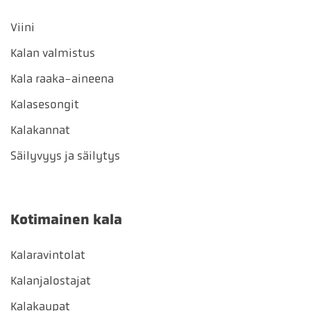
Viini
Kalan valmistus
Kala raaka-aineena
Kalasesongit
Kalakannat
Säilyvyys ja säilytys
Kotimainen kala
Kalaravintolat
Kalanjalostajat
Kalakaupat