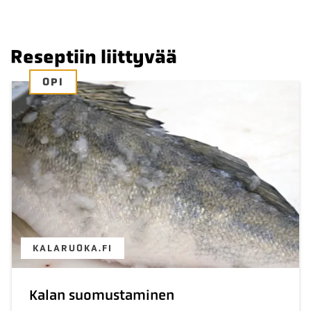
Reseptiin liittyvää
OPI
KALARUOKA.FI
Kalan suomustaminen