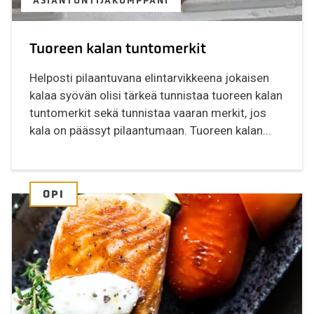
ASIANTUNTIJAKUMPPANI
Tuoreen kalan tuntomerkit
Helposti pilaantuvana elintarvikkeena jokaisen
kalaa syövän olisi tärkeä tunnistaa tuoreen kalan
tuntomerkit sekä tunnistaa vaaran merkit, jos
kala on päässyt pilaantumaan. Tuoreen kalan...
OPI