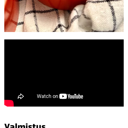
Valmistus