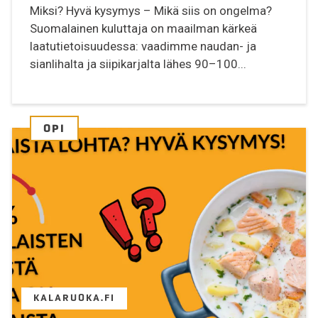
Miksi? Hyvä kysymys – Mikä siis on ongelma?
Suomalainen kuluttaja on maailman kärkeä
laatutietoisuudessa: vaadimme naudan- ja
sianlihalta ja siipikarjalta lähes 90–100...
OPI
KALARUOKA.FI