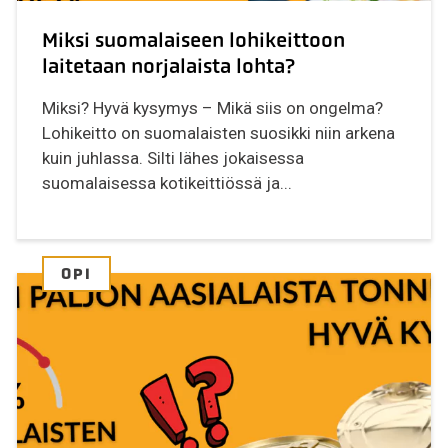
Miksi suomalaiseen lohikeittoon
laitetaan norjalaista lohta?
Miksi? Hyvä kysymys – Mikä siis on ongelma?
Lohikeitto on suomalaisten suosikki niin arkena
kuin juhlassa. Silti lähes jokaisessa
suomalaisessa kotikeittiössä ja...
OPI