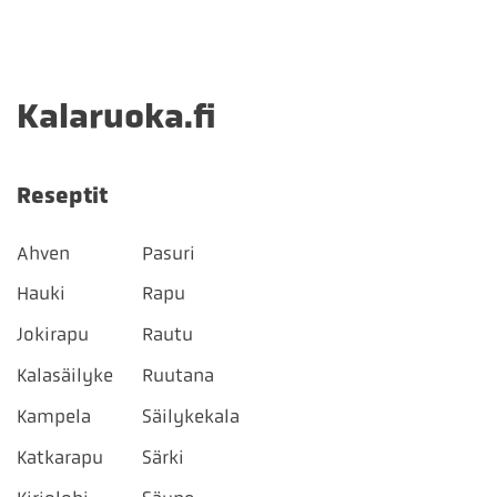
Kalaruoka.fi
Reseptit
Ahven
Pasuri
Hauki
Rapu
Jokirapu
Rautu
Kalasäilyke
Ruutana
Kampela
Säilykekala
Katkarapu
Särki