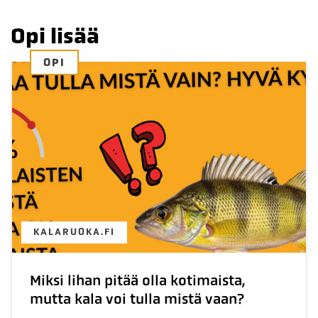
Opi lisää
OPI
KALARUOKA.FI
Miksi lihan pitää olla kotimaista,
mutta kala voi tulla mistä vaan?