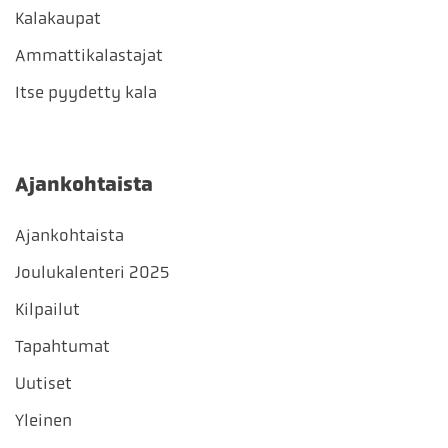
Kalakaupat
Ammattikalastajat
Itse pyydetty kala
Ajankohtaista
Ajankohtaista
Joulukalenteri 2025
Kilpailut
Tapahtumat
Uutiset
Yleinen