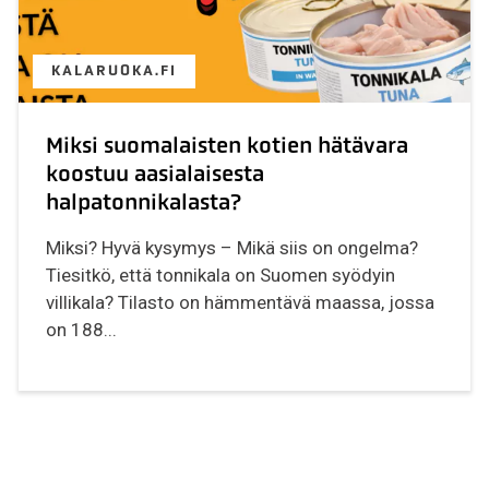
KALARUOKA.FI
Miksi suomalaisten kotien hätävara
koostuu aasialaisesta
halpatonnikalasta?
Miksi? Hyvä kysymys – Mikä siis on ongelma?
Tiesitkö, että tonnikala on Suomen syödyin
villikala? Tilasto on hämmentävä maassa, jossa
on 188...