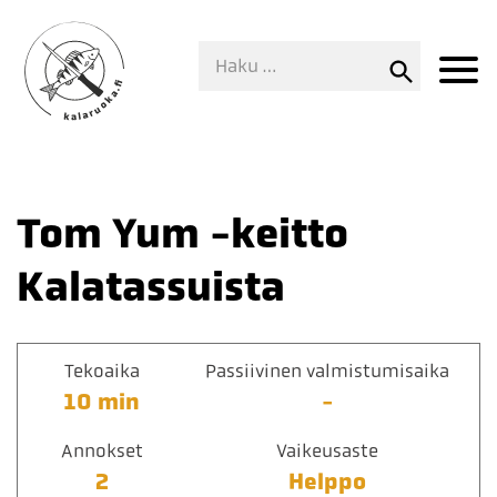
Tom Yum -keitto
Kalatassuista
Tekoaika
Passiivinen valmistumisaika
10 min
-
Annokset
Vaikeusaste
2
Helppo