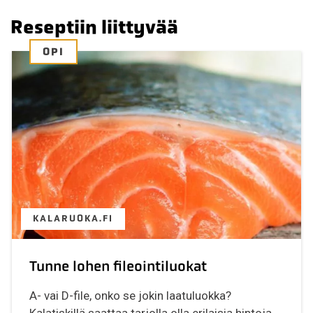
Reseptiin liittyvää
OPI
KALARUOKA.FI
Tunne lohen fileointiluokat
A- vai D-file, onko se jokin laatuluokka?