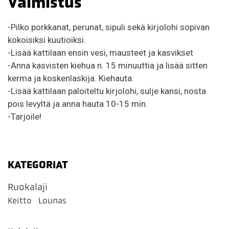
Valmistus
-Pilko porkkanat, perunat, sipuli sekä kirjolohi sopivan
kokoisiksi kuutioiksi.
-Lisää kattilaan ensin vesi, mausteet ja kasvikset
-Anna kasvisten kiehua n. 15 minuuttia ja lisää sitten
kerma ja koskenlaskija. Kiehauta.
-Lisää kattilaan paloiteltu kirjolohi, sulje kansi, nosta
pois levyltä ja anna hauta 10-15 min.
-Tarjoile!
KATEGORIAT
Ruokalaji
Keitto
Lounas