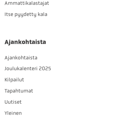
Ammattikalastajat
Itse pyydetty kala
Ajankohtaista
Ajankohtaista
Joulukalenteri 2025
Kilpailut
Tapahtumat
Uutiset
Yleinen