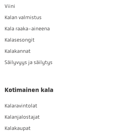
Viini
Kalan valmistus
Kala raaka-aineena
Kalasesongit
Kalakannat
Säilyvyys ja säilytys
Kotimainen kala
Kalaravintolat
Kalanjalostajat
Kalakaupat