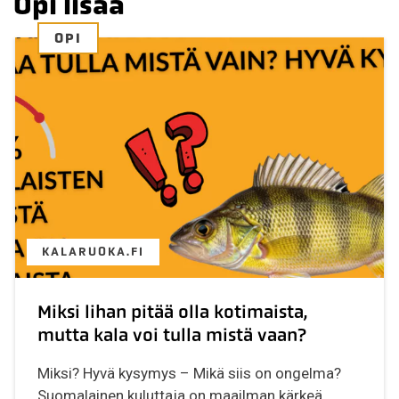
Opi lisää
OPI
KALARUOKA.FI
Miksi lihan pitää olla kotimaista,
mutta kala voi tulla mistä vaan?
Miksi? Hyvä kysymys – Mikä siis on ongelma?
Suomalainen kuluttaja on maailman kärkeä