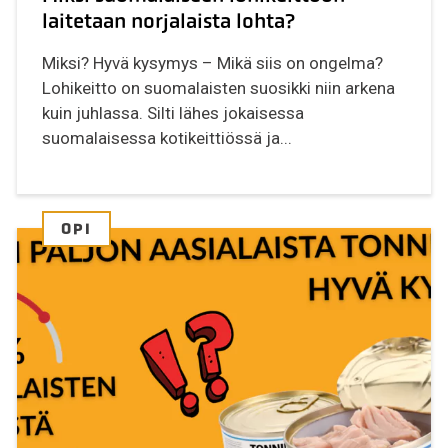
laitetaan norjalaista lohta?
Miksi? Hyvä kysymys – Mikä siis on ongelma?
Lohikeitto on suomalaisten suosikki niin arkena
kuin juhlassa. Silti lähes jokaisessa
suomalaisessa kotikeittiössä ja...
OPI