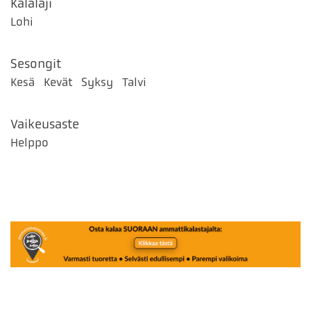
Kalalaji
Lohi
Sesongit
Kesä
Kevät
Syksy
Talvi
Vaikeusaste
Helppo