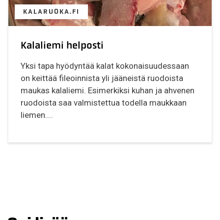
KALARUOKA.FI
Kalaliemi helposti
Yksi tapa hyödyntää kalat kokonaisuudessaan
on keittää fileoinnista yli jääneistä ruodoista
maukas kalaliemi. Esimerkiksi kuhan ja ahvenen
ruodoista saa valmistettua todella maukkaan
liemen....