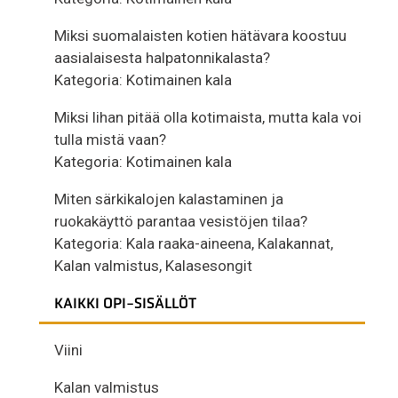
Miksi suomalaisten kotien hätävara koostuu
aasialaisesta halpatonnikalasta?
Kategoria:
Kotimainen kala
Miksi lihan pitää olla kotimaista, mutta kala voi
tulla mistä vaan?
Kategoria:
Kotimainen kala
Miten särkikalojen kalastaminen ja
ruokakäyttö parantaa vesistöjen tilaa?
Kategoria:
Kala raaka-aineena
,
Kalakannat
,
Kalan valmistus
,
Kalasesongit
KAIKKI OPI-SISÄLLÖT
Viini
Kalan valmistus