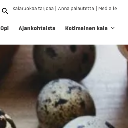
Kalaruokaa tarjoaa
Anna palautetta
Medialle
Opi
Ajankohtaista
Kotimainen kala