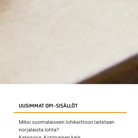
UUSIMMAT OPI-SISÄLLÖT
Miksi suomalaiseen lohikeittoon laitetaan
norjalaista lohta?
Kategoria:
Kotimainen kala