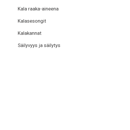
Kala raaka-aineena
Kalasesongit
Kalakannat
Säilyvyys ja säilytys