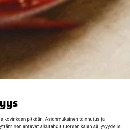
vyys
eena kovinkaan pitkään. Asianmukainen tainnutus ja
yttäminen antavat alkutahdit tuoreen kalan säilyvyydelle.