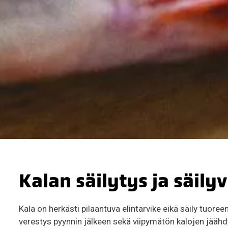
Kalan säilytys ja säily
Kala on herkästi pilaantuva elintarvike eikä säily tuor
verestys pyynnin jälkeen sekä viipymätön kalojen jäähd