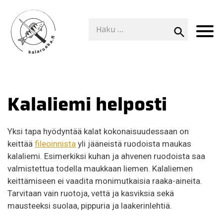
Kalaliemi helposti
Yksi tapa hyödyntää kalat kokonaisuudessaan on
keittää
fileoinnista
yli jääneistä ruodoista maukas
kalaliemi. Esimerkiksi kuhan ja ahvenen ruodoista saa
valmistettua todella maukkaan liemen. Kalaliemen
keittämiseen ei vaadita monimutkaisia raaka-aineita.
Tarvitaan vain ruotoja, vettä ja kasviksia sekä
mausteeksi suolaa, pippuria ja laakerinlehtiä.