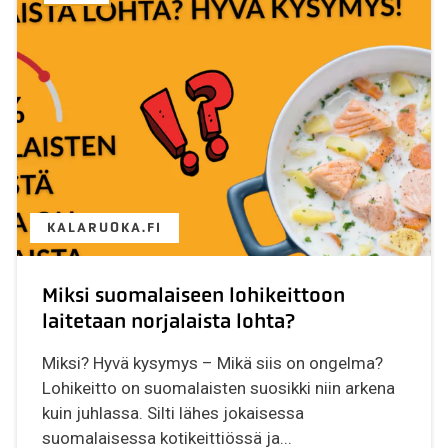
KALARUOKA.FI
Miksi suomalaiseen lohikeittoon
laitetaan norjalaista lohta?
Miksi? Hyvä kysymys – Mikä siis on ongelma?
Lohikeitto on suomalaisten suosikki niin arkena
kuin juhlassa. Silti lähes jokaisessa
suomalaisessa kotikeittiössä ja...