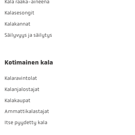
Kala raaka-aineena
Kalasesongit
Kalakannat
Säilyvyys ja säilytys
Kotimainen kala
Kalaravintolat
Kalanjalostajat
Kalakaupat
Ammattikalastajat
Itse pyydetty kala