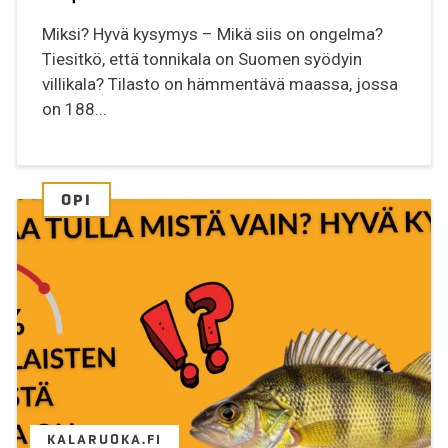
Miksi? Hyvä kysymys – Mikä siis on ongelma?
Tiesitkö, että tonnikala on Suomen syödyin
villikala? Tilasto on hämmentävä maassa, jossa
on 188...
OPI
KALARUOKA.FI