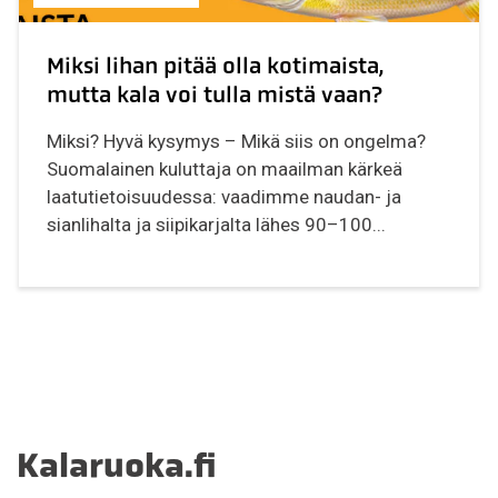
Miksi lihan pitää olla kotimaista,
mutta kala voi tulla mistä vaan?
Miksi? Hyvä kysymys – Mikä siis on ongelma?
Suomalainen kuluttaja on maailman kärkeä
laatutietoisuudessa: vaadimme naudan- ja
sianlihalta ja siipikarjalta lähes 90–100...
Kalaruoka.fi