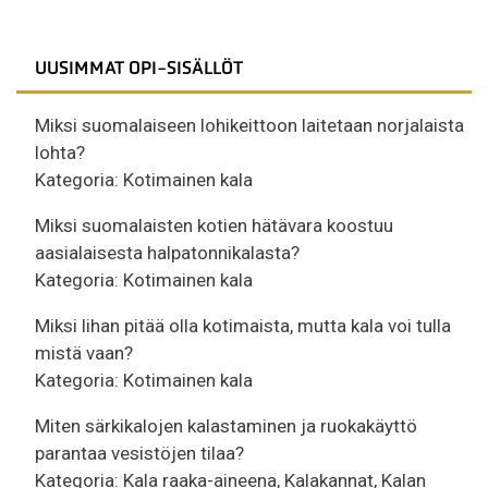
UUSIMMAT OPI-SISÄLLÖT
Miksi suomalaiseen lohikeittoon laitetaan norjalaista
lohta?
Kategoria:
Kotimainen kala
Miksi suomalaisten kotien hätävara koostuu
aasialaisesta halpatonnikalasta?
Kategoria:
Kotimainen kala
Miksi lihan pitää olla kotimaista, mutta kala voi tulla
mistä vaan?
Kategoria:
Kotimainen kala
Miten särkikalojen kalastaminen ja ruokakäyttö
parantaa vesistöjen tilaa?
Kategoria:
Kala raaka-aineena
,
Kalakannat
,
Kalan