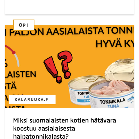
OPI
KALARUOKA.FI
Miksi suomalaisten kotien hätävara
koostuu aasialaisesta
halpatonnikalasta?