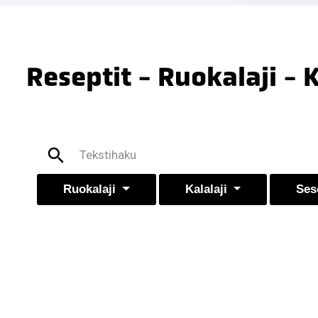
Reseptit - Ruokalaji - 
Ruokalaji
Kalalaji
Ses