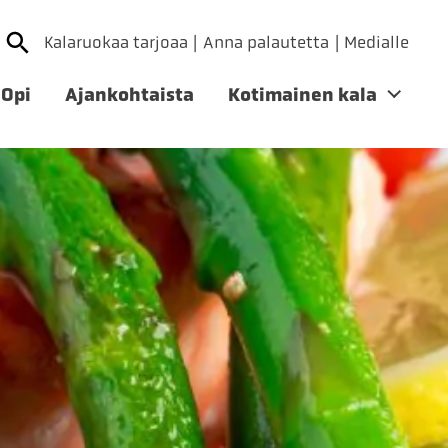
Kalaruokaa tarjoaa
Anna palautetta
Medialle
Opi
Ajankohtaista
Kotimainen kala