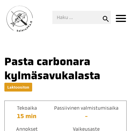
Pasta carbonara
kylmäsavukalasta
Laktoositon
Tekoaika
Passiivinen valmistumisaika
15 min
-
Annokset
Vaikeusaste