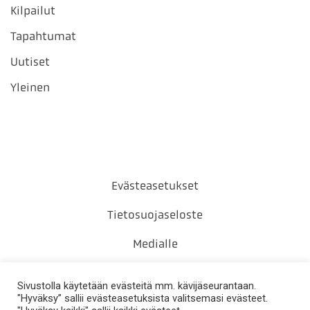
Kilpailut
Tapahtumat
Uutiset
Yleinen
Evästeasetukset
Tietosuojaseloste
Medialle
Yhteystiedot
Sivustolla käytetään evästeitä mm. kävijäseurantaan.
"Hyväksy” sallii evästeasetuksista valitsemasi evästeet.