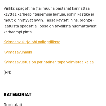
Vinkki: spagettina (tai muuna pastana) kannattaa
käyttää karheapintaisempia laatuja, joihin kastike ja
maut kiinnittyvät hyvin. Tässä käytettiin ns. bronze -
laatuista spagettia, jossa on tavallista huomattavasti
karheampi pinta.
Kylmäsavukirjolohi pallogrillissä
Kylmäsavuhauki
Kylmäsavustus on perinteinen tapa valmistaa kalaa
(RN)
KATEGORIAT
Ruokalaji