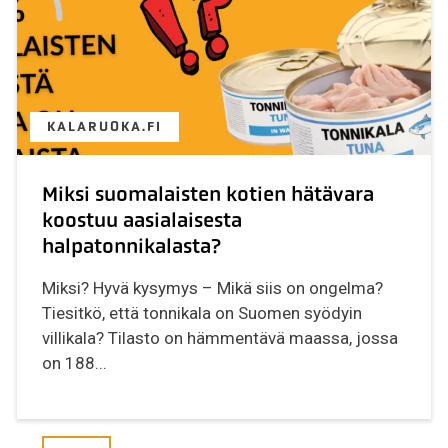
KALARUOKA.FI
Miksi suomalaisten kotien hätävara
koostuu aasialaisesta
halpatonnikalasta?
Miksi? Hyvä kysymys – Mikä siis on ongelma?
Tiesitkö, että tonnikala on Suomen syödyin
villikala? Tilasto on hämmentävä maassa, jossa
on 188...