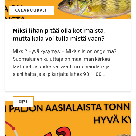
KALARUOKA.FI
Miksi lihan pitää olla kotimaista,
mutta kala voi tulla mistä vaan?
Miksi? Hyvä kysymys – Mikä siis on ongelma?
Suomalainen kuluttaja on maailman kärkeä
laatutietoisuudessa: vaadimme naudan- ja
sianlihalta ja siipikarjalta lähes 90–100...
OPI