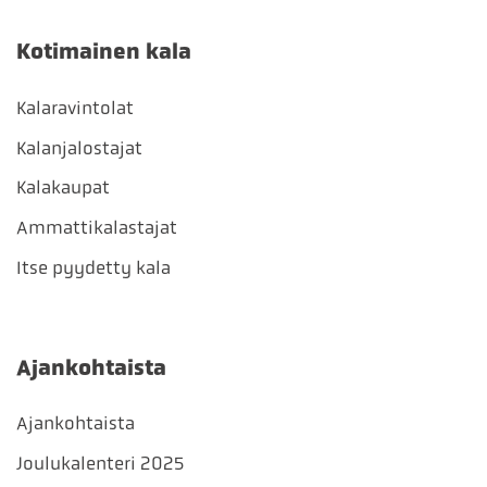
Kotimainen kala
Kalaravintolat
Kalanjalostajat
Kalakaupat
Ammattikalastajat
Itse pyydetty kala
Ajankohtaista
Ajankohtaista
Joulukalenteri 2025