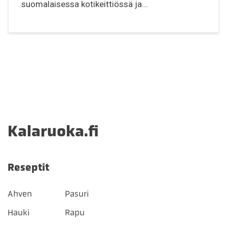
suomalaisessa kotikeittiössä ja...
Kalaruoka.fi
Reseptit
Ahven
Pasuri
Hauki
Rapu