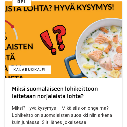
OPI
KALARUOKA.FI
Miksi suomalaiseen lohikeittoon
laitetaan norjalaista lohta?
Miksi? Hyvä kysymys – Mikä siis on ongelma?
Lohikeitto on suomalaisten suosikki niin arkena
kuin juhlassa. Silti lähes jokaisessa