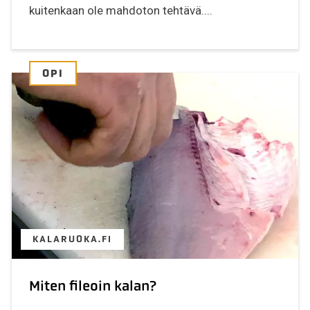
kuitenkaan ole mahdoton tehtävä....
OPI
KALARUOKA.FI
Miten fileoin kalan?