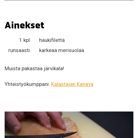
Ainekset
1 kpl
haukifilettä
runsaasti
karkeaa merisuolaa
Muista pakastaa järvikala!
Yhteistyökumppani:
Kalastajan Kanava