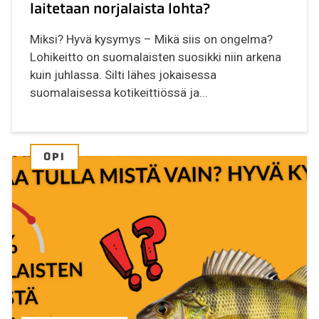
laitetaan norjalaista lohta?
Miksi? Hyvä kysymys – Mikä siis on ongelma?
Lohikeitto on suomalaisten suosikki niin arkena
kuin juhlassa. Silti lähes jokaisessa
suomalaisessa kotikeittiössä ja...
OPI