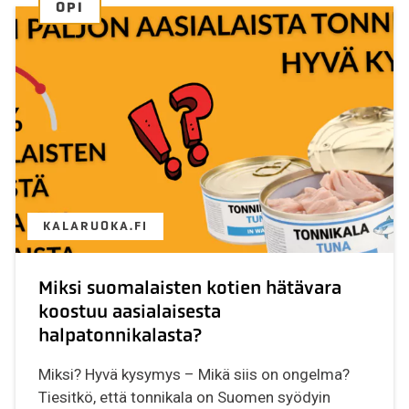
OPI
KALARUOKA.FI
Miksi suomalaisten kotien hätävara
koostuu aasialaisesta
halpatonnikalasta?
Miksi? Hyvä kysymys – Mikä siis on ongelma?
Tiesitkö, että tonnikala on Suomen syödyin