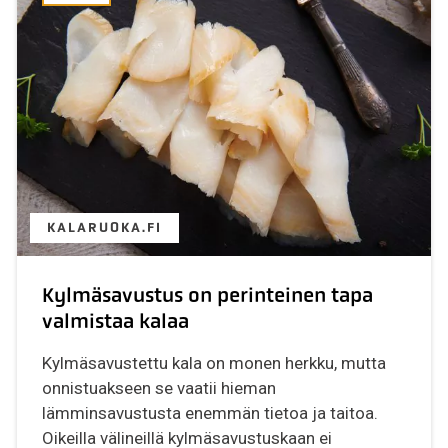
KALARUOKA.FI
Kylmäsavustus on perinteinen tapa
valmistaa kalaa
Kylmäsavustettu kala on monen herkku, mutta
onnistuakseen se vaatii hieman
lämminsavustusta enemmän tietoa ja taitoa.
Oikeilla välineillä kylmäsavustuskaan ei