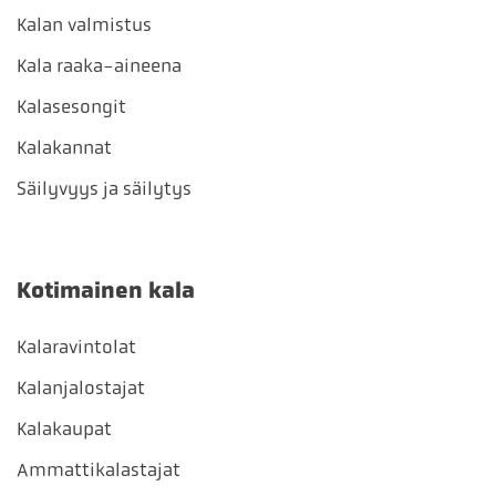
Kalan valmistus
Kala raaka-aineena
Kalasesongit
Kalakannat
Säilyvyys ja säilytys
Kotimainen kala
Kalaravintolat
Kalanjalostajat
Kalakaupat
Ammattikalastajat