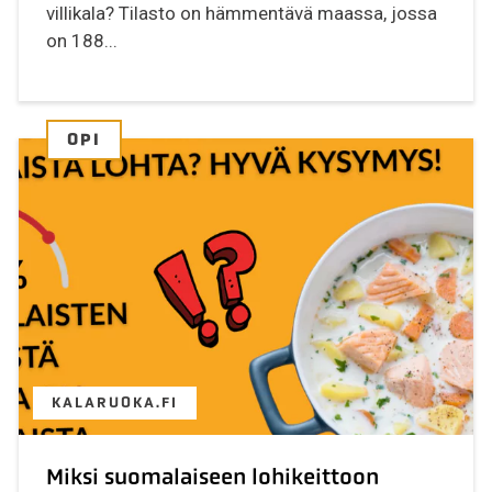
villikala? Tilasto on hämmentävä maassa, jossa
on 188...
OPI
KALARUOKA.FI
Miksi suomalaiseen lohikeittoon