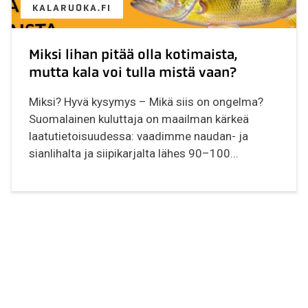
KALARUOKA.FI
Miksi lihan pitää olla kotimaista,
mutta kala voi tulla mistä vaan?
Miksi? Hyvä kysymys – Mikä siis on ongelma?
Suomalainen kuluttaja on maailman kärkeä
laatutietoisuudessa: vaadimme naudan- ja
sianlihalta ja siipikarjalta lähes 90–100...