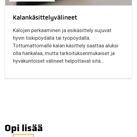
Kalankäsittelyvälineet
Kalojen perkaaminen ja esikäsittely sujuvat
hyvin tiskipöydällä tai työpöydällä.
Tottumattomalle kalan käsittely saattaa aluksi
olla hankalaa, mutta tarkoituksenmukaiset ja
hyväkuntoiset välineet helpottavat sitä...
Opi lisää