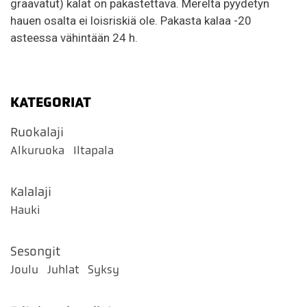
graavatut) kalat on pakastettava. Mereltä pyydetyn
hauen osalta ei loisriskiä ole. Pakasta kalaa -20
asteessa vähintään 24 h.
KATEGORIAT
Ruokalaji
Alkuruoka
Iltapala
Kalalaji
Hauki
Sesongit
Joulu
Juhlat
Syksy