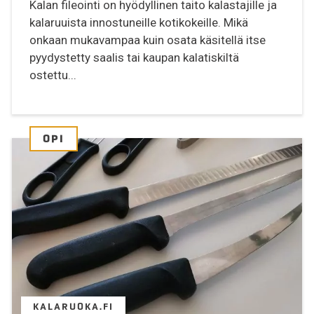
Kalan fileointi on hyödyllinen taito kalastajille ja
kalaruuista innostuneille kotikokeille. Mikä
onkaan mukavampaa kuin osata käsitellä itse
pyydystetty saalis tai kaupan kalatiskiltä
ostettu...
OPI
KALARUOKA.FI