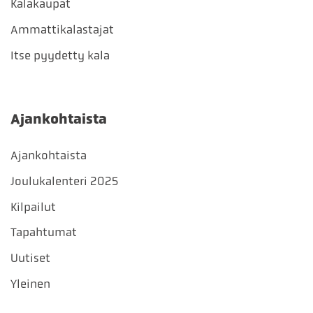
Kalakaupat
Ammattikalastajat
Itse pyydetty kala
Ajankohtaista
Ajankohtaista
Joulukalenteri 2025
Kilpailut
Tapahtumat
Uutiset
Yleinen