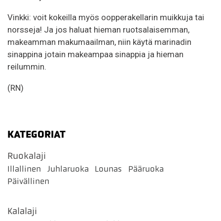
Vinkki: voit kokeilla myös oopperakellarin muikkuja tai
norsseja! Ja jos haluat hieman ruotsalaisemman,
makeamman makumaailman, niin käytä marinadin
sinappina jotain makeampaa sinappia ja hieman
reilummin.
(RN)
KATEGORIAT
Ruokalaji
Illallinen
Juhlaruoka
Lounas
Pääruoka
Päivällinen
Kalalaji