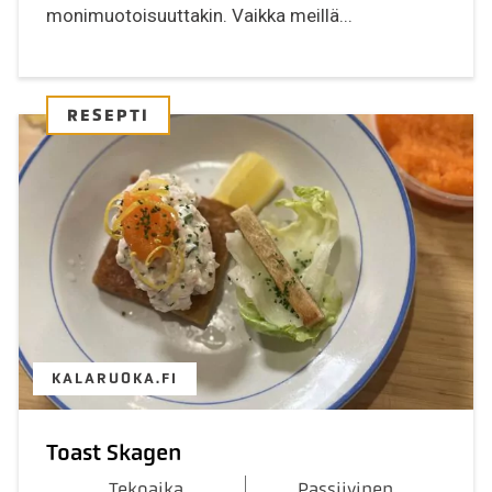
monimuotoisuuttakin. Vaikka meillä...
RESEPTI
KALARUOKA.FI
Toast Skagen
Tekoaika
Passiivinen