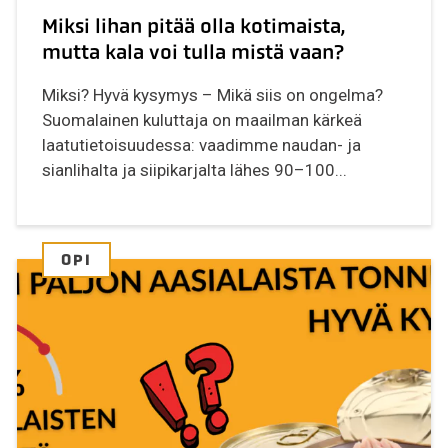
Miksi lihan pitää olla kotimaista,
mutta kala voi tulla mistä vaan?
Miksi? Hyvä kysymys – Mikä siis on ongelma?
Suomalainen kuluttaja on maailman kärkeä
laatutietoisuudessa: vaadimme naudan- ja
sianlihalta ja siipikarjalta lähes 90–100...
OPI