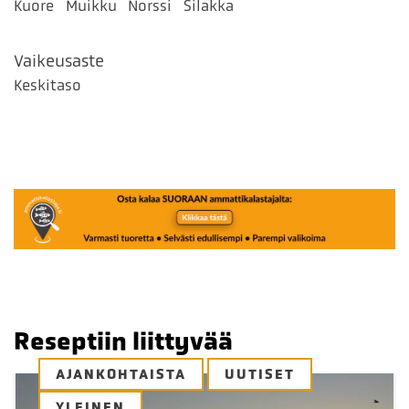
Kuore
Muikku
Norssi
Silakka
Vaikeusaste
Keskitaso
Reseptiin liittyvää
AJANKOHTAISTA
UUTISET
YLEINEN