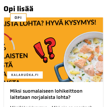
Opi lisää
OPI
KALARUOKA.FI
Miksi suomalaiseen lohikeittoon
laitetaan norjalaista lohta?