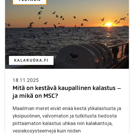
KALARUOKA.FI
18.11.2025
Mitä on kestävä kaupallinen kalastus –
ja mikä on MSC?
Maailman meret eivät enää kestä ylikalastusta ja
yksipuolinen, valvomaton ja tutkitusta tiedosta
piittaamaton kalastus uhkaa niin kalakantoja,
vesiekosysteemejä kuin niiden