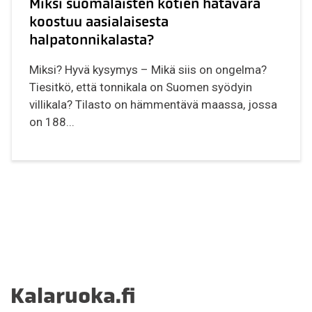
Miksi suomalaisten kotien hätävara
koostuu aasialaisesta
halpatonnikalasta?
Miksi? Hyvä kysymys – Mikä siis on ongelma?
Tiesitkö, että tonnikala on Suomen syödyin
villikala? Tilasto on hämmentävä maassa, jossa
on 188...
Kalaruoka.fi