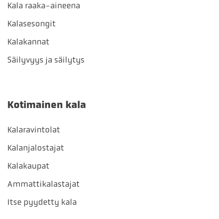
Kala raaka-aineena
Kalasesongit
Kalakannat
Säilyvyys ja säilytys
Kotimainen kala
Kalaravintolat
Kalanjalostajat
Kalakaupat
Ammattikalastajat
Itse pyydetty kala