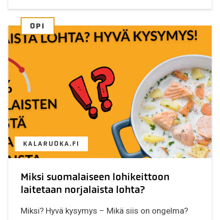
OPI
KALARUOKA.FI
Miksi suomalaiseen lohikeittoon
laitetaan norjalaista lohta?
Miksi? Hyvä kysymys – Mikä siis on ongelma?