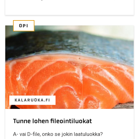
OPI
KALARUOKA.FI
Tunne lohen fileointiluokat
A- vai D-file, onko se jokin laatuluokka?