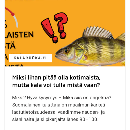
KALARUOKA.FI
Miksi lihan pitää olla kotimaista,
mutta kala voi tulla mistä vaan?
Miksi? Hyvä kysymys – Mikä siis on ongelma?
Suomalainen kuluttaja on maailman kärkeä
laatutietoisuudessa: vaadimme naudan- ja
sianlihalta ja siipikarjalta lähes 90–100...