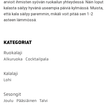
arvioit ihmisten syövän ruokailun yhteydessä. Näin loput
kalasta säilyy hyvänä useampia päiviä kylmässä. Muista,
että kala säilyy paremmin, mikäli voit pitää sen 1-2
asteen lämmössä.
KATEGORIAT
Ruokalaji
Alkuruoka
Cocktailpala
Kalalaji
Lohi
Sesongit
Joulu
Pääsiäinen
Talvi