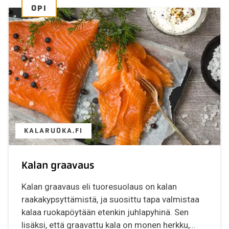
OPI
KALARUOKA.FI
Kalan graavaus
Kalan graavaus eli tuoresuolaus on kalan
raakakypsyttämistä, ja suosittu tapa valmistaa
kalaa ruokapöytään etenkin juhlapyhinä. Sen
lisäksi, että graavattu kala on monen herkku,...