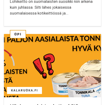
Lohikeitto on suomalaisten suosikki niin arkena
kuin juhlassa. Silti lähes jokaisessa
suomalaisessa kotikeittiössä ja...
OPI
KALARUOKA.FI