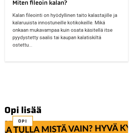
Miten fileoin kalan?
Kalan fileointi on hyödyllinen taito kalastajille ja
kalaruuista innostuneille kotikokeille. Mikä
onkaan mukavampaa kuin osata käsitellä itse
pyydystetty saalis tai kaupan kalatiskiltä
ostettu...
Opi lisää
OPI