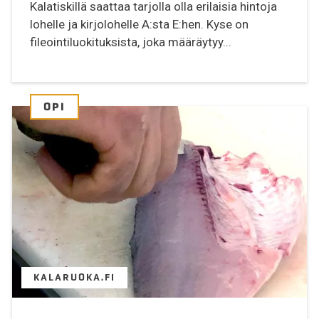
Kalatiskillä saattaa tarjolla olla erilaisia hintoja
lohelle ja kirjolohelle A:sta E:hen. Kyse on
fileointiluokituksista, joka määräytyy...
OPI
KALARUOKA.FI