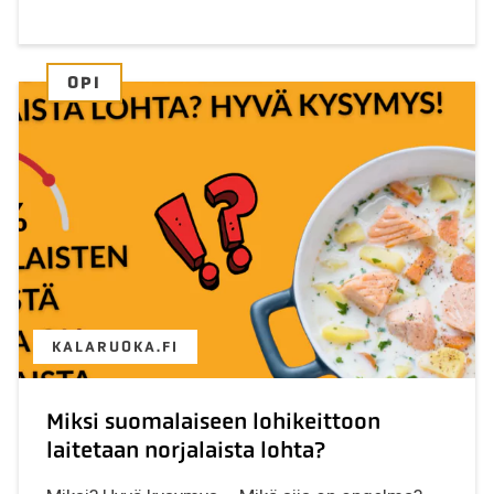
OPI
KALARUOKA.FI
Miksi suomalaiseen lohikeittoon
laitetaan norjalaista lohta?