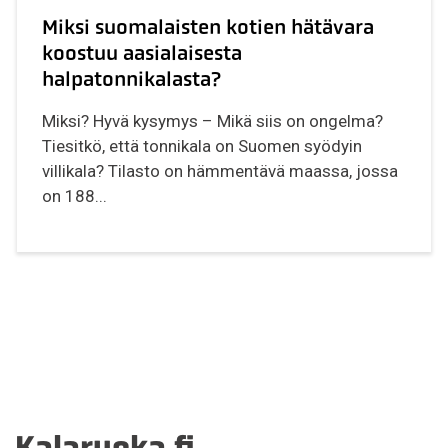
Miksi suomalaisten kotien hätävara
koostuu aasialaisesta
halpatonnikalasta?
Miksi? Hyvä kysymys – Mikä siis on ongelma?
Tiesitkö, että tonnikala on Suomen syödyin
villikala? Tilasto on hämmentävä maassa, jossa
on 188...
Kalaruoka.fi