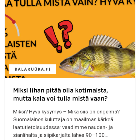
KALARUOKA.FI
Miksi lihan pitää olla kotimaista,
mutta kala voi tulla mistä vaan?
Miksi? Hyvä kysymys – Mikä siis on ongelma?
Suomalainen kuluttaja on maailman kärkeä
laatutietoisuudessa: vaadimme naudan- ja
sianlihalta ja siipikarjalta lähes 90–100...