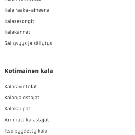
Kala raaka-aineena
Kalasesongit
Kalakannat
Säilyvyys ja säilytys
Kotimainen kala
Kalaravintolat
Kalanjalostajat
Kalakaupat
Ammattikalastajat
Itse pyydetty kala