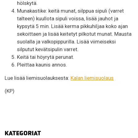
hölskytä.
Munakastike: keitä munat, silppua sipuli (varret
talteen) kuullota sipuli voissa, lisää jauhot ja
kypsytä 5 min. Lisää kerma pikkuhiljaa koko ajan
sekoittaen ja lisää keitetyt pilkotut munat. Mausta
suolalla ja valkopippurilla. Lisää viimeiseksi
silputut kevätsipulin varret.
Keitä tai höyrytä perunat.
Pleittaa kaunis annos.
Lue lisää liemisuolauksesta:
Kalan liemisuolaus
(KP)
KATEGORIAT