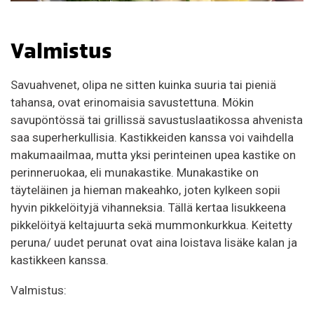
Valmistus
Savuahvenet, olipa ne sitten kuinka suuria tai pieniä
tahansa, ovat erinomaisia savustettuna. Mökin
savupöntössä tai grillissä savustuslaatikossa ahvenista
saa superherkullisia. Kastikkeiden kanssa voi vaihdella
makumaailmaa, mutta yksi perinteinen upea kastike on
perinneruokaa, eli munakastike. Munakastike on
täyteläinen ja hieman makeahko, joten kylkeen sopii
hyvin pikkelöityjä vihanneksia. Tällä kertaa lisukkeena
pikkelöityä keltajuurta sekä mummonkurkkua. Keitetty
peruna/ uudet perunat ovat aina loistava lisäke kalan ja
kastikkeen kanssa.
Valmistus: