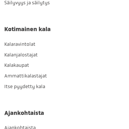
Säilyvyys ja säilytys
Kotimainen kala
Kalaravintolat
Kalanjalostajat
Kalakaupat
Ammattikalastajat
Itse pyydetty kala
Ajankohtaista
Ajankohtaista