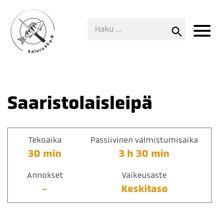
Saaristolaisleipä
Tekoaika
Passiivinen valmistumisaika
30 min
3 h 30 min
Annokset
Vaikeusaste
-
Keskitaso