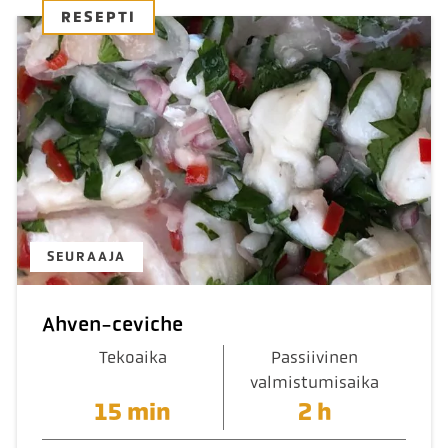
RESEPTI
SEURAAJA
Ahven-ceviche
Tekoaika
Passiivinen
valmistumisaika
15 min
2 h