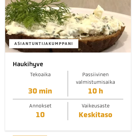
ASIANTUNTIJAKUMPPANI
Haukihyve
Tekoaika
Passiivinen
valmistumisaika
30 min
10 h
Annokset
Vaikeusaste
10
Keskitaso