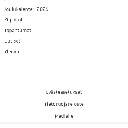
Joulukalenteri 2025
Kilpailut
Tapahtumat
Uutiset
Yleinen
Evästeasetukset
Tietosuojaseloste
Medialle
Yhteystiedot