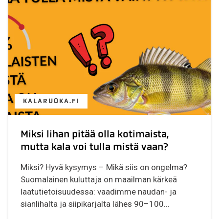
KALARUOKA.FI
Miksi lihan pitää olla kotimaista,
mutta kala voi tulla mistä vaan?
Miksi? Hyvä kysymys – Mikä siis on ongelma?
Suomalainen kuluttaja on maailman kärkeä
laatutietoisuudessa: vaadimme naudan- ja
sianlihalta ja siipikarjalta lähes 90–100...