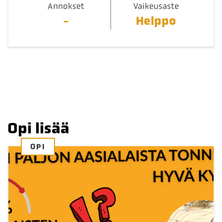
Annokset
Vaikeusaste
-
Helppo
Opi lisää
OPI