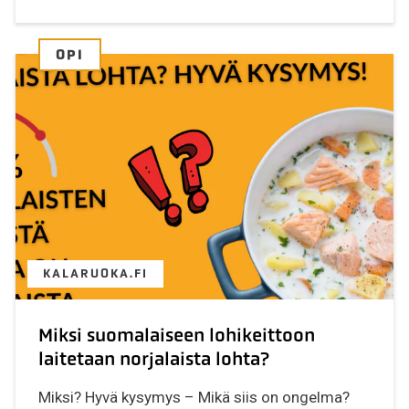
OPI
KALARUOKA.FI
Miksi suomalaiseen lohikeittoon
laitetaan norjalaista lohta?
Miksi? Hyvä kysymys – Mikä siis on ongelma?