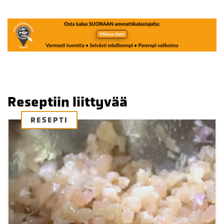
Reseptiin liittyvää
RESEPTI