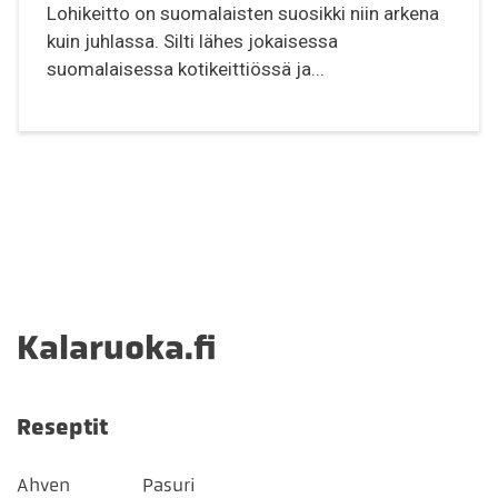
Lohikeitto on suomalaisten suosikki niin arkena
kuin juhlassa. Silti lähes jokaisessa
suomalaisessa kotikeittiössä ja...
Kalaruoka.fi
Reseptit
Ahven
Pasuri