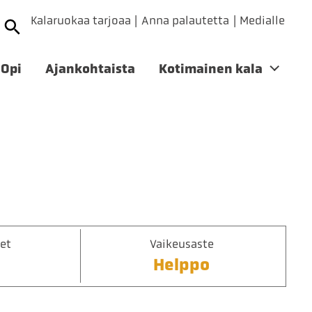
Kalaruokaa tarjoaa
Anna palautetta
Medialle
Opi
Ajankohtaista
Kotimainen kala
et
Vaikeusaste
Helppo