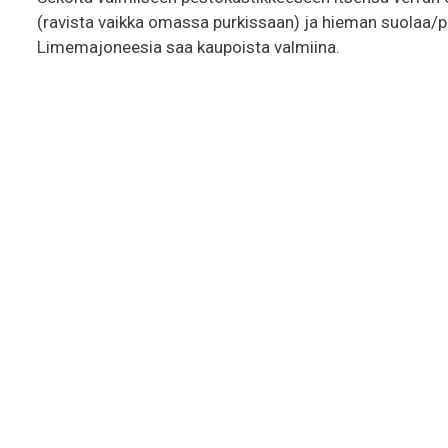
(ravista vaikka omassa purkissaan) ja hieman suolaa/pi
Limemajoneesia saa kaupoista valmiina.