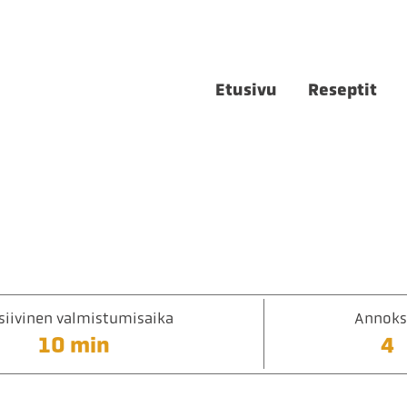
Etusivu
Reseptit
siivinen valmistumisaika
Annoks
10 min
4