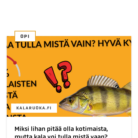
OPI
KALARUOKA.FI
Miksi lihan pitää olla kotimaista,
mutta kala voi tulla mistä vaan?