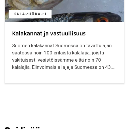
KALARUOKA.FI
Kalakannat ja vastuullisuus
Suomen kalakannat Suomessa on tavattu ajan
saatossa noin 100 erilaista kalalajia, joista
vakituisesti vesistöissämme elää noin 70
kalalajia. Elinvoimaisia lajeja Suomessa on 43....