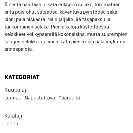
fileestä halutaan leikata erikseen seläke, trimmataan
siitä pois ohut vatsaosa, kaventuva pyrstöosa sekä
pieni pala niskasta. Näin jäljelle jää tasapaksu ja
tankomainen seläke. Pieniä kaloja käytettäessä
seläkkeet voi kypsentää kokonaisina, mutta suurempien
kalojen seläkkeistä voi leikata pienempiä palasia, kuten
annospaloja.
KATEGORIAT
Ruokalaji
Lounas
Naposteltava
Pääruoka
Kalalaji
Lahna