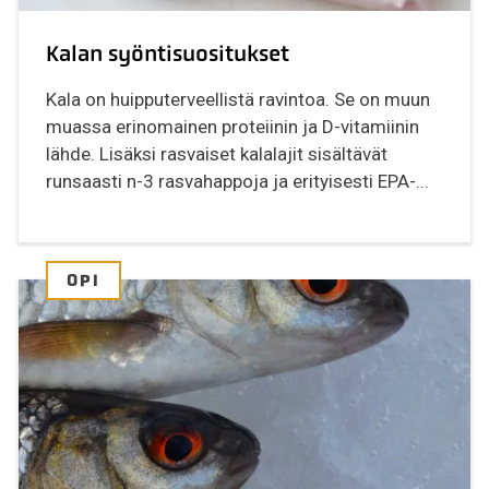
Kalan syöntisuositukset
Kala on huipputerveellistä ravintoa. Se on muun
muassa erinomainen proteiinin ja D-vitamiinin
lähde. Lisäksi rasvaiset kalalajit sisältävät
runsaasti n-3 rasvahappoja ja erityisesti EPA-...
OPI