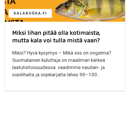
KALARUOKA.FI
Miksi lihan pitää olla kotimaista,
mutta kala voi tulla mistä vaan?
Miksi? Hyvä kysymys – Mikä siis on ongelma?
Suomalainen kuluttaja on maailman kärkeä
laatutietoisuudessa: vaadimme naudan- ja
sianlihalta ja siipikarjalta lähes 90–100...