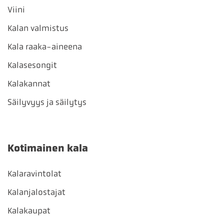
Viini
Kalan valmistus
Kala raaka-aineena
Kalasesongit
Kalakannat
Säilyvyys ja säilytys
Kotimainen kala
Kalaravintolat
Kalanjalostajat
Kalakaupat