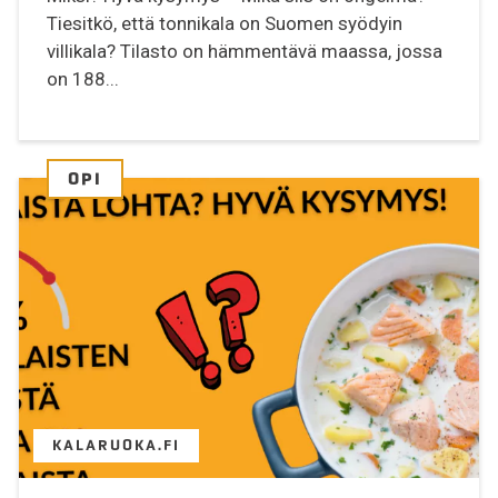
Tiesitkö, että tonnikala on Suomen syödyin
villikala? Tilasto on hämmentävä maassa, jossa
on 188...
OPI
KALARUOKA.FI