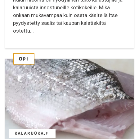
kalaruuista innostuneille kotikokeille. Mikä
onkaan mukavampaa kuin osata käsitellä itse
pyydystetty saalis tai kaupan kalatiskiltä
ostettu...
OPI
KALARUOKA.FI