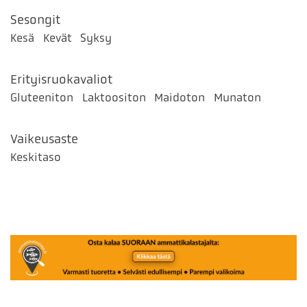
Sesongit
Kesä
Kevät
Syksy
Erityisruokavaliot
Gluteeniton
Laktoositon
Maidoton
Munaton
Vaikeusaste
Keskitaso