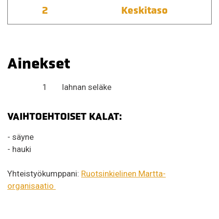
2
Keskitaso
Ainekset
1
lahnan seläke
VAIHTOEHTOISET KALAT:
- säyne
- hauki
Yhteistyökumppani:
Ruotsinkielinen Martta-
organisaatio