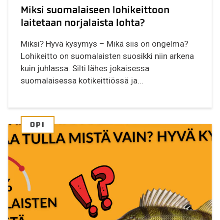
Miksi suomalaiseen lohikeittoon
laitetaan norjalaista lohta?
Miksi? Hyvä kysymys – Mikä siis on ongelma?
Lohikeitto on suomalaisten suosikki niin arkena
kuin juhlassa. Silti lähes jokaisessa
suomalaisessa kotikeittiössä ja...
OPI