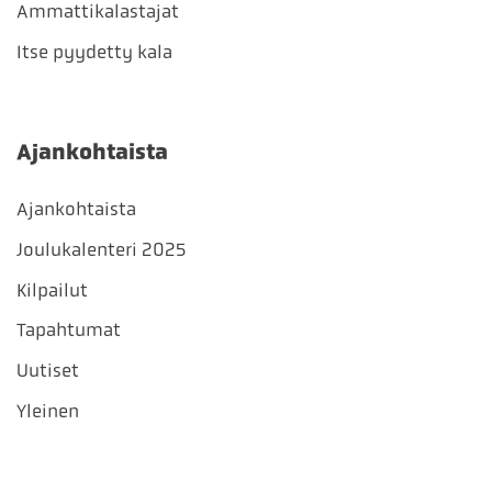
Ammattikalastajat
Itse pyydetty kala
Ajankohtaista
Ajankohtaista
Joulukalenteri 2025
Kilpailut
Tapahtumat
Uutiset
Yleinen