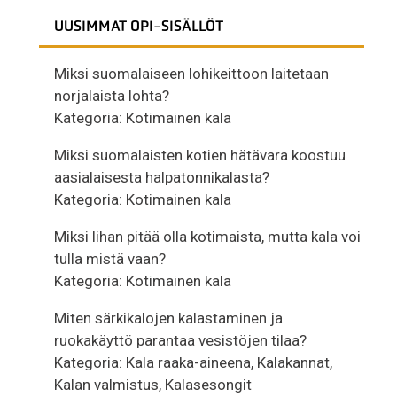
UUSIMMAT OPI-SISÄLLÖT
Miksi suomalaiseen lohikeittoon laitetaan
norjalaista lohta?
Kategoria:
Kotimainen kala
Miksi suomalaisten kotien hätävara koostuu
aasialaisesta halpatonnikalasta?
Kategoria:
Kotimainen kala
Miksi lihan pitää olla kotimaista, mutta kala voi
tulla mistä vaan?
Kategoria:
Kotimainen kala
Miten särkikalojen kalastaminen ja
ruokakäyttö parantaa vesistöjen tilaa?
Kategoria:
Kala raaka-aineena
,
Kalakannat
,
Kalan valmistus
,
Kalasesongit