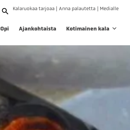
Kalaruokaa tarjoaa
Anna palautetta
Medialle
Opi
Ajankohtaista
Kotimainen kala