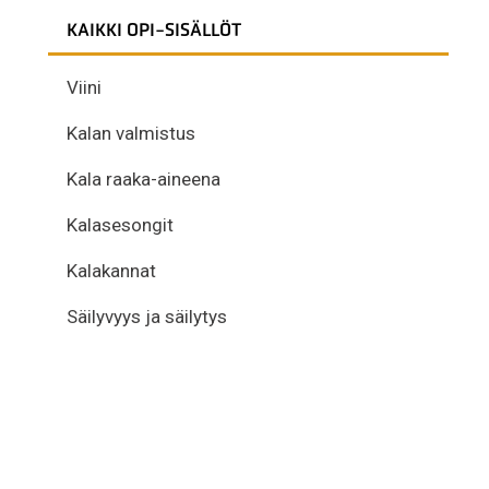
KAIKKI OPI-SISÄLLÖT
Viini
Kalan valmistus
Kala raaka-aineena
Kalasesongit
Kalakannat
Säilyvyys ja säilytys