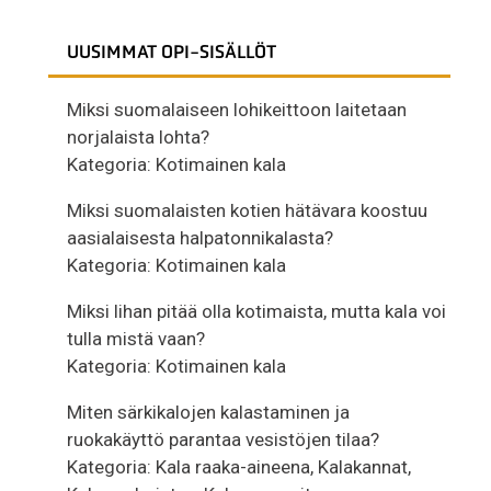
UUSIMMAT OPI-SISÄLLÖT
Miksi suomalaiseen lohikeittoon laitetaan
norjalaista lohta?
Kategoria:
Kotimainen kala
Miksi suomalaisten kotien hätävara koostuu
aasialaisesta halpatonnikalasta?
Kategoria:
Kotimainen kala
Miksi lihan pitää olla kotimaista, mutta kala voi
tulla mistä vaan?
Kategoria:
Kotimainen kala
Miten särkikalojen kalastaminen ja
ruokakäyttö parantaa vesistöjen tilaa?
Kategoria:
Kala raaka-aineena
,
Kalakannat
,