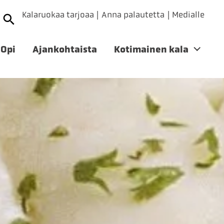
Kalaruokaa tarjoaa
Anna palautetta
Medialle
Opi
Ajankohtaista
Kotimainen kala