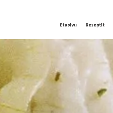
Etusivu
Reseptit