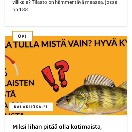
villikala? Tilasto on hämmentävä maassa, jossa
on 188...
OPI
KALARUOKA.FI
Miksi lihan pitää olla kotimaista,