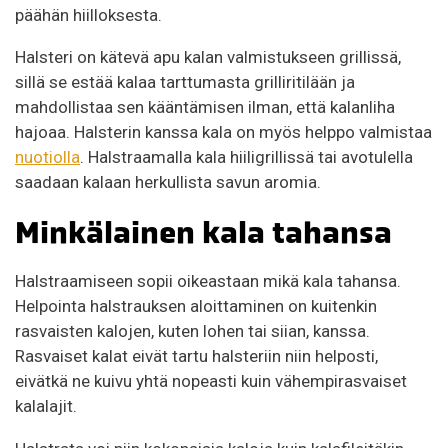
päähän hiilloksesta.
Halsteri on kätevä apu kalan valmistukseen grillissä,
sillä se estää kalaa tarttumasta grilliritilään ja
mahdollistaa sen kääntämisen ilman, että kalanliha
hajoaa. Halsterin kanssa kala on myös helppo valmistaa
nuotiolla
. Halstraamalla kala hiiligrillissä tai avotulella
saadaan kalaan herkullista savun aromia.
Minkälainen kala tahansa
Halstraamiseen sopii oikeastaan mikä kala tahansa.
Helpointa halstrauksen aloittaminen on kuitenkin
rasvaisten kalojen, kuten lohen tai siian, kanssa.
Rasvaiset kalat eivät tartu halsteriin niin helposti,
eivätkä ne kuivu yhtä nopeasti kuin vähempirasvaiset
kalalajit.