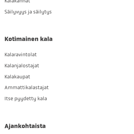
Kalakannat
Säilyvyys ja säilytys
Kotimainen kala
Kalaravintolat
Kalanjalostajat
Kalakaupat
Ammattikalastajat
Itse pyydetty kala
Ajankohtaista