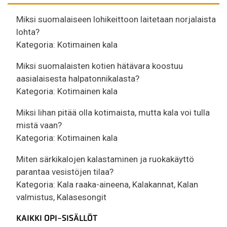
Miksi suomalaiseen lohikeittoon laitetaan norjalaista
lohta?
Kategoria:
Kotimainen kala
Miksi suomalaisten kotien hätävara koostuu
aasialaisesta halpatonnikalasta?
Kategoria:
Kotimainen kala
Miksi lihan pitää olla kotimaista, mutta kala voi tulla
mistä vaan?
Kategoria:
Kotimainen kala
Miten särkikalojen kalastaminen ja ruokakäyttö
parantaa vesistöjen tilaa?
Kategoria:
Kala raaka-aineena
,
Kalakannat
,
Kalan
valmistus
,
Kalasesongit
KAIKKI OPI-SISÄLLÖT