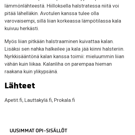
lämmönlähteestä. Hiilloksella halstratessa niitä voi
pitää lähelläkin. Avotulen kanssa tulee olla
varovaisempi, sillä liian korkeassa lämpötilassa kala
kuivuu herkästi.
Myös liian pitkään halstraaminen kuivattaa kalan.
Lisäksi sen nahka halkeilee ja kala jää kiinni halsteriin.
Nyrkkisääntönä kalan kanssa toimii: mieluummin liian
vähän kuin liikaa. Kalanliha on parempaa hieman
raakana kuin ylikypsänä.
Lähteet
Apetit.fi, Lauttakylä.fi, Prokala.fi
UUSIMMAT OPI-SISÄLLÖT