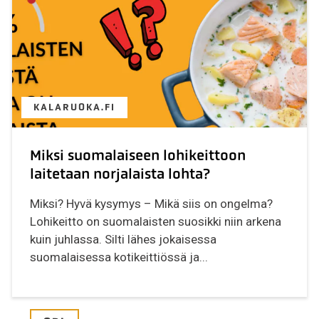
KALARUOKA.FI
Miksi suomalaiseen lohikeittoon
laitetaan norjalaista lohta?
Miksi? Hyvä kysymys – Mikä siis on ongelma?
Lohikeitto on suomalaisten suosikki niin arkena
kuin juhlassa. Silti lähes jokaisessa
suomalaisessa kotikeittiössä ja...