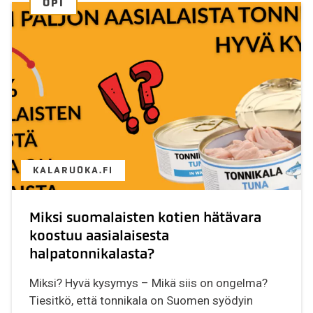
OPI
KALARUOKA.FI
Miksi suomalaisten kotien hätävara
koostuu aasialaisesta
halpatonnikalasta?
Miksi? Hyvä kysymys – Mikä siis on ongelma?
Tiesitkö, että tonnikala on Suomen syödyin