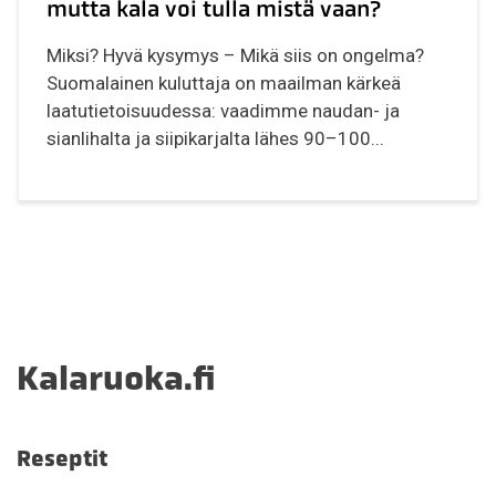
mutta kala voi tulla mistä vaan?
Miksi? Hyvä kysymys – Mikä siis on ongelma?
Suomalainen kuluttaja on maailman kärkeä
laatutietoisuudessa: vaadimme naudan- ja
sianlihalta ja siipikarjalta lähes 90–100...
Kalaruoka.fi
Reseptit