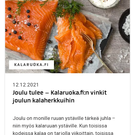
KALARUOKA.FI
12.12.2021
Joulu tulee – Kalaruoka.fi:n vinkit
joulun kalaherkkuihin
Joulu on monille ruuan ystäville tärkeä juhla –
niin myös kalaruuan ystäville. Kun toisissa
kodeissa kalaa on tarjolla viikoittain, toisissa