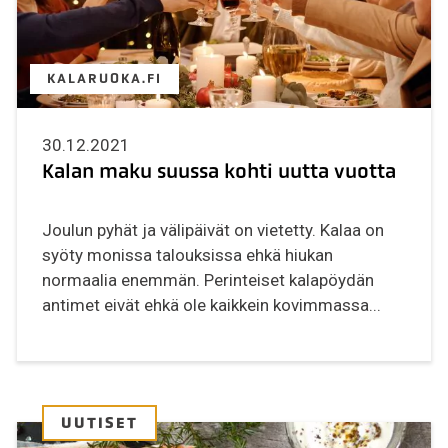
KALARUOKA.FI
30.12.2021
Kalan maku suussa kohti uutta vuotta
Joulun pyhät ja välipäivät on vietetty. Kalaa on
syöty monissa talouksissa ehkä hiukan
normaalia enemmän. Perinteiset kalapöydän
antimet eivät ehkä ole kaikkein kovimmassa...
UUTISET