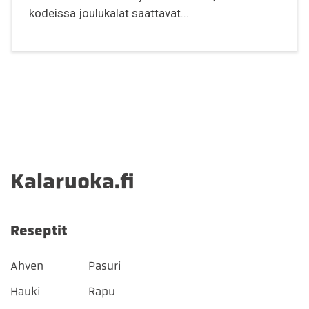
kodeissa joulukalat saattavat...
Kalaruoka.fi
Reseptit
Ahven
Pasuri
Hauki
Rapu