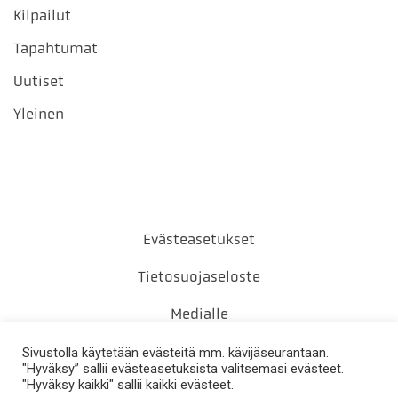
Kilpailut
Tapahtumat
Uutiset
Yleinen
Evästeasetukset
Tietosuojaseloste
Medialle
Yhteystiedot
Sivustolla käytetään evästeitä mm. kävijäseurantaan.
"Hyväksy” sallii evästeasetuksista valitsemasi evästeet.
"Hyväksy kaikki" sallii kaikki evästeet.