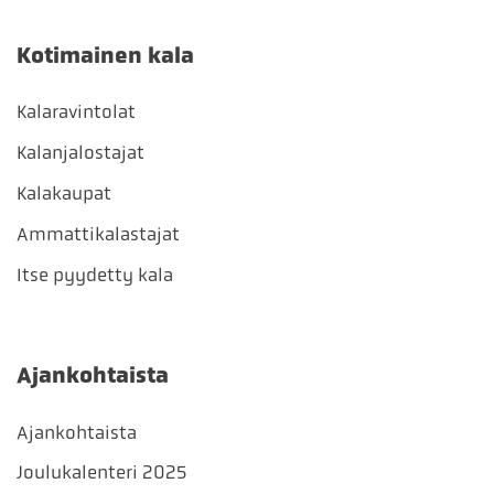
Kotimainen kala
Kalaravintolat
Kalanjalostajat
Kalakaupat
Ammattikalastajat
Itse pyydetty kala
Ajankohtaista
Ajankohtaista
Joulukalenteri 2025