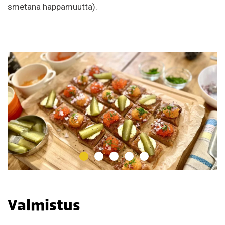
smetana happamuutta).
Valmistus