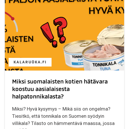
KALARUOKA.FI
Miksi suomalaisten kotien hätävara
koostuu aasialaisesta
halpatonnikalasta?
Miksi? Hyvä kysymys – Mikä siis on ongelma?
Tiesitkö, että tonnikala on Suomen syödyin
villikala? Tilasto on hämmentävä maassa, jossa