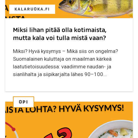
KALARUOKA.FI
Miksi lihan pitää olla kotimaista,
mutta kala voi tulla mistä vaan?
Miksi? Hyvä kysymys – Mikä siis on ongelma?
Suomalainen kuluttaja on maailman kärkeä
laatutietoisuudessa: vaadimme naudan- ja
sianlihalta ja siipikarjalta lähes 90–100...
OPI