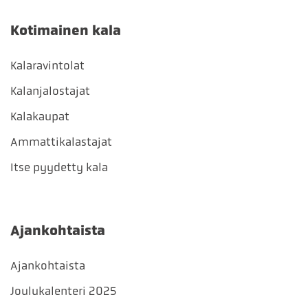
Kotimainen kala
Kalaravintolat
Kalanjalostajat
Kalakaupat
Ammattikalastajat
Itse pyydetty kala
Ajankohtaista
Ajankohtaista
Joulukalenteri 2025