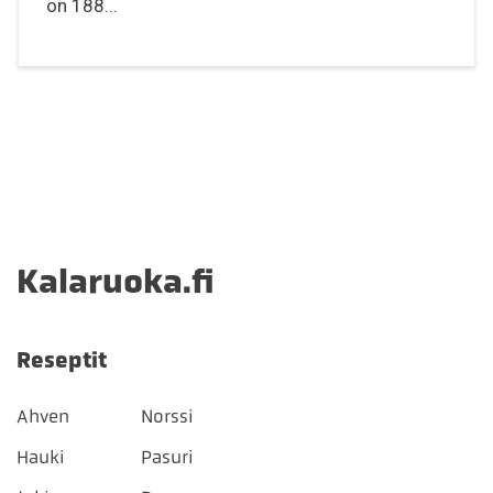
on 188...
Kalaruoka.fi
Reseptit
Ahven
Norssi
Hauki
Pasuri