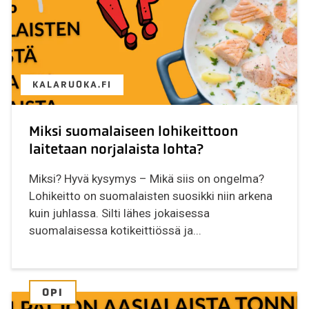
KALARUOKA.FI
Miksi suomalaiseen lohikeittoon
laitetaan norjalaista lohta?
Miksi? Hyvä kysymys – Mikä siis on ongelma?
Lohikeitto on suomalaisten suosikki niin arkena
kuin juhlassa. Silti lähes jokaisessa
suomalaisessa kotikeittiössä ja...
OPI