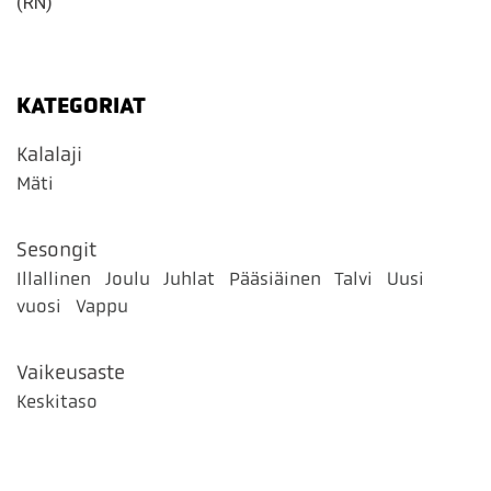
(RN)
KATEGORIAT
Kalalaji
Mäti
Sesongit
Illallinen
Joulu
Juhlat
Pääsiäinen
Talvi
Uusi
vuosi
Vappu
Vaikeusaste
Keskitaso