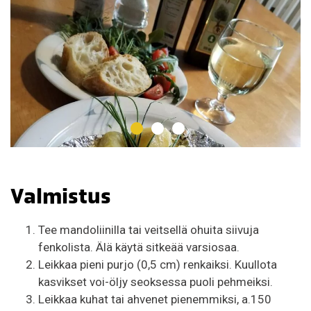
Valmistus
Tee mandoliinilla tai veitsellä ohuita siivuja
fenkolista. Älä käytä sitkeää varsiosaa.
Leikkaa pieni purjo (0,5 cm) renkaiksi. Kuullota
kasvikset voi-öljy seoksessa puoli pehmeiksi.
Leikkaa kuhat tai ahvenet pienemmiksi, a.150