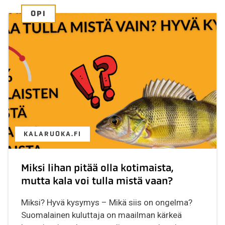
OPI
KALARUOKA.FI
Miksi lihan pitää olla kotimaista,
mutta kala voi tulla mistä vaan?
Miksi? Hyvä kysymys – Mikä siis on ongelma?
Suomalainen kuluttaja on maailman kärkeä