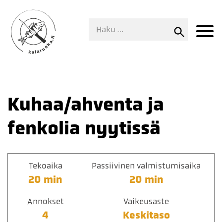
Kuhaa/ahventa ja
fenkolia nyytissä
Tekoaika
Passiivinen valmistumisaika
20 min
20 min
Annokset
Vaikeusaste
4
Keskitaso