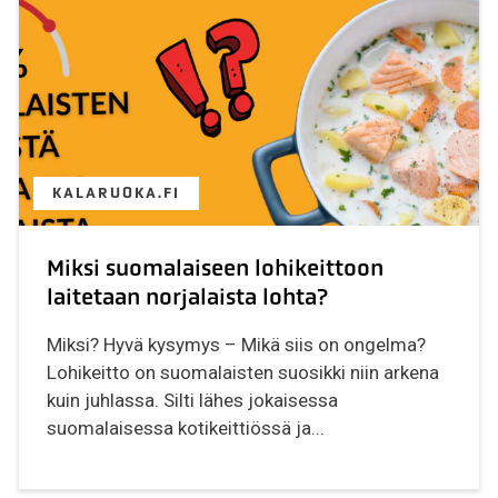
KALARUOKA.FI
Miksi suomalaiseen lohikeittoon
laitetaan norjalaista lohta?
Miksi? Hyvä kysymys – Mikä siis on ongelma?
Lohikeitto on suomalaisten suosikki niin arkena
kuin juhlassa. Silti lähes jokaisessa
suomalaisessa kotikeittiössä ja...