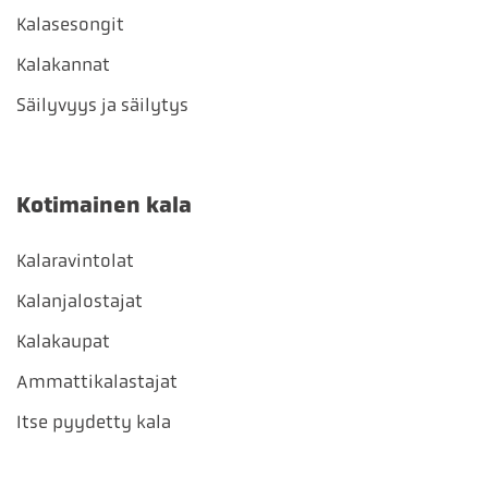
Kalasesongit
Kalakannat
Säilyvyys ja säilytys
Kotimainen kala
Kalaravintolat
Kalanjalostajat
Kalakaupat
Ammattikalastajat
Itse pyydetty kala