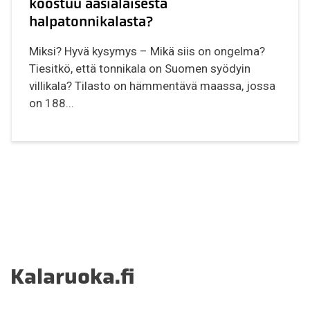
koostuu aasialaisesta
halpatonnikalasta?
Miksi? Hyvä kysymys – Mikä siis on ongelma?
Tiesitkö, että tonnikala on Suomen syödyin
villikala? Tilasto on hämmentävä maassa, jossa
on 188...
Kalaruoka.fi