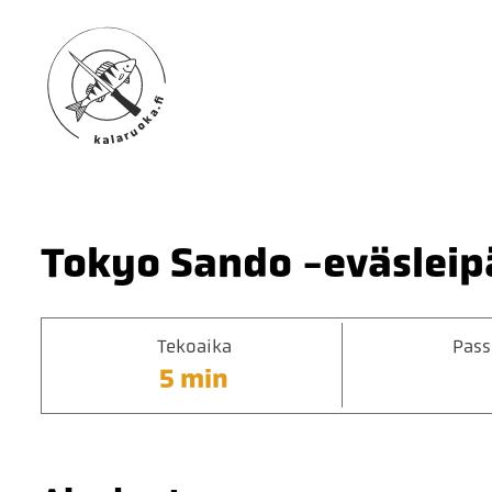
Tokyo Sando -eväsleip
Tekoaika
Pass
5 min