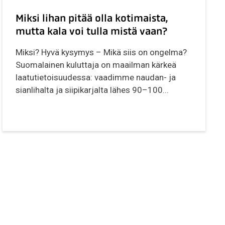
Miksi lihan pitää olla kotimaista,
mutta kala voi tulla mistä vaan?
Miksi? Hyvä kysymys – Mikä siis on ongelma?
Suomalainen kuluttaja on maailman kärkeä
laatutietoisuudessa: vaadimme naudan- ja
sianlihalta ja siipikarjalta lähes 90–100...