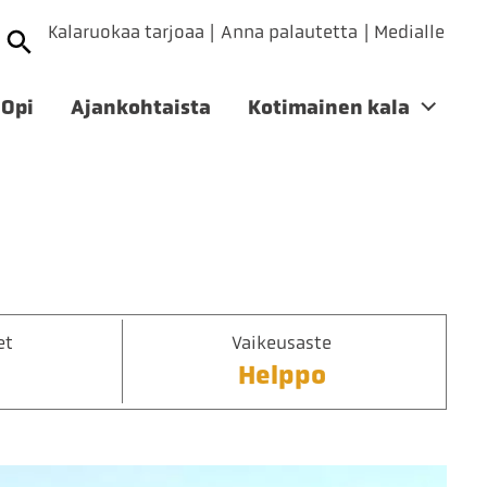
Kalaruokaa tarjoaa
Anna palautetta
Medialle
Opi
Ajankohtaista
Kotimainen kala
et
Vaikeusaste
Helppo