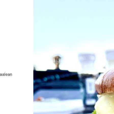
vaalean