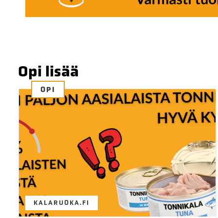
Opi lisää
OPI
KALARUOKA.FI