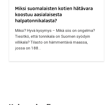
Miksi suomalaisten kotien hätävara
koostuu aasialaisesta
halpatonnikalasta?
Miksi? Hyvä kysymys – Mikä siis on ongelma?
Tiesitkö, että tonnikala on Suomen syödyin
villikala? Tilasto on hämmentävä maassa,
jossa on 188...