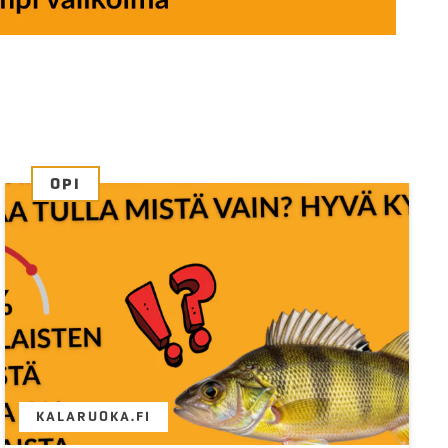
OPI
KALARUOKA.FI