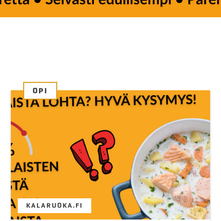
OPI
KALARUOKA.FI