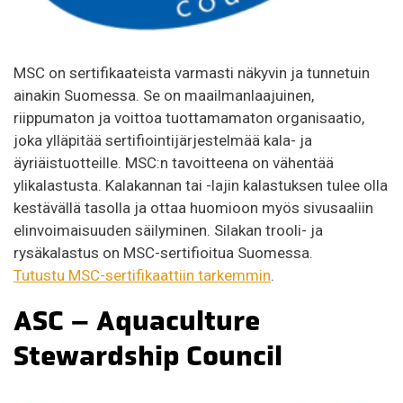
MSC on sertifikaateista varmasti näkyvin ja tunnetuin
ainakin Suomessa. Se on maailmanlaajuinen,
riippumaton ja voittoa tuottamamaton organisaatio,
joka ylläpitää sertifiointijärjestelmää kala- ja
äyriäistuotteille. MSC:n tavoitteena on vähentää
ylikalastusta. Kalakannan tai -lajin kalastuksen tulee olla
kestävällä tasolla ja ottaa huomioon myös sivusaaliin
elinvoimaisuuden säilyminen. Silakan trooli- ja
rysäkalastus on MSC-sertifioitua Suomessa.
Tutustu MSC-sertifikaattiin tarkemmin
.
ASC – Aquaculture
Stewardship Council