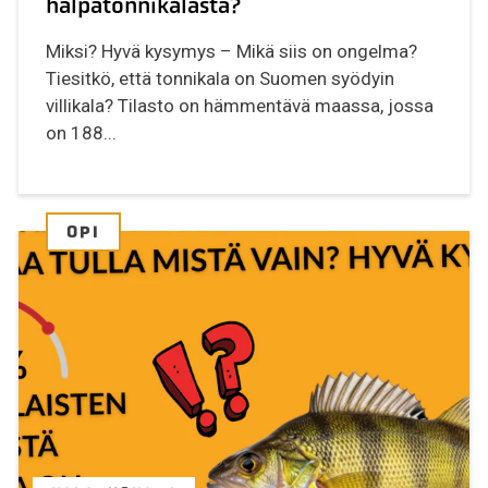
halpatonnikalasta?
Miksi? Hyvä kysymys – Mikä siis on ongelma?
Tiesitkö, että tonnikala on Suomen syödyin
villikala? Tilasto on hämmentävä maassa, jossa
on 188...
OPI