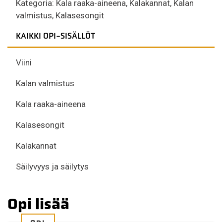
Kategoria:
Kala raaka-aineena
,
Kalakannat
,
Kalan
valmistus
,
Kalasesongit
KAIKKI OPI-SISÄLLÖT
Viini
Kalan valmistus
Kala raaka-aineena
Kalasesongit
Kalakannat
Säilyvyys ja säilytys
Opi lisää