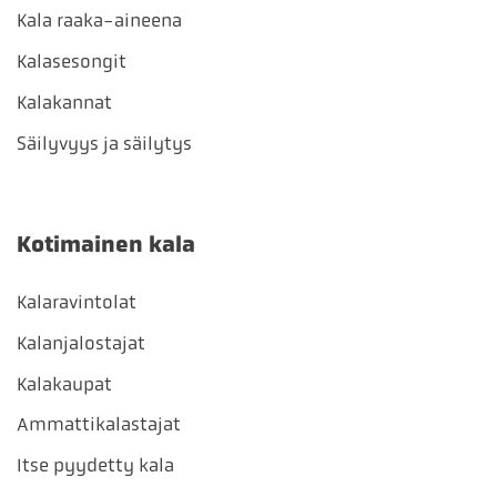
Kala raaka-aineena
Kalasesongit
Kalakannat
Säilyvyys ja säilytys
Kotimainen kala
Kalaravintolat
Kalanjalostajat
Kalakaupat
Ammattikalastajat
Itse pyydetty kala