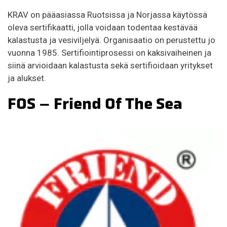
KRAV on pääasiassa Ruotsissa ja Norjassa käytössä
oleva sertifikaatti, jolla voidaan todentaa kestävää
kalastusta ja vesiviljelyä. Organisaatio on perustettu jo
vuonna 1985. Sertifiointiprosessi on kaksivaiheinen ja
siinä arvioidaan kalastusta sekä sertifioidaan yritykset
ja alukset.
FOS – Friend Of The Sea