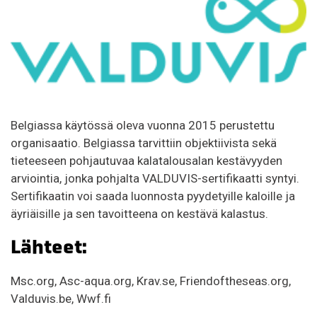
Belgiassa käytössä oleva vuonna 2015 perustettu
organisaatio. Belgiassa tarvittiin objektiivista sekä
tieteeseen pohjautuvaa kalatalousalan kestävyyden
arviointia, jonka pohjalta VALDUVIS-sertifikaatti syntyi.
Sertifikaatin voi saada luonnosta pyydetyille kaloille ja
äyriäisille ja sen tavoitteena on kestävä kalastus.
Lähteet:
Msc.org, Asc-aqua.org, Krav.se, Friendoftheseas.org,
Valduvis.be, Wwf.fi