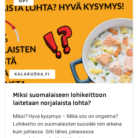
OPI
KALARUOKA.FI
Miksi suomalaiseen lohikeittoon
laitetaan norjalaista lohta?
Miksi? Hyvä kysymys – Mikä siis on ongelma?
Lohikeitto on suomalaisten suosikki niin arkena
kuin juhlassa. Silti lähes jokaisessa