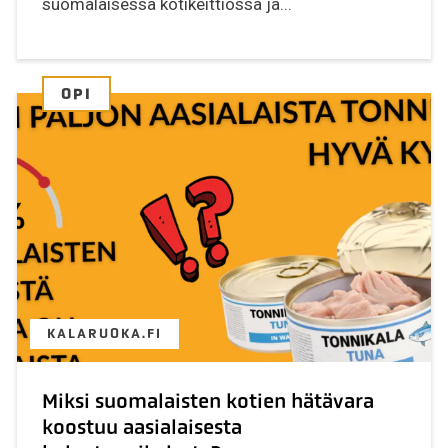
suomalaisessa kotikeittiössä ja...
OPI
KALARUOKA.FI
Miksi suomalaisten kotien hätävara
koostuu aasialaisesta