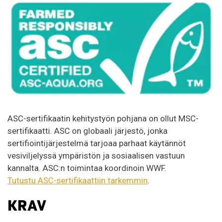
ASC-sertifikaatin kehitystyön pohjana on ollut MSC-
sertifikaatti. ASC on globaali järjestö, jonka
sertifiointijärjestelmä tarjoaa parhaat käytännöt
vesiviljelyssä ympäristön ja sosiaalisen vastuun
kannalta. ASC:n toimintaa koordinoin WWF.
Tutustu ASC-sertifikaattiin tarkemmin
.
KRAV