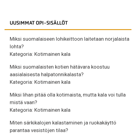
UUSIMMAT OPI-SISÄLLÖT
Miksi suomalaiseen lohikeittoon laitetaan norjalaista
lohta?
Kategoria:
Kotimainen kala
Miksi suomalaisten kotien hätävara koostuu
aasialaisesta halpatonnikalasta?
Kategoria:
Kotimainen kala
Miksi lihan pitää olla kotimaista, mutta kala voi tulla
mistä vaan?
Kategoria:
Kotimainen kala
Miten särkikalojen kalastaminen ja ruokakäyttö
parantaa vesistöjen tilaa?