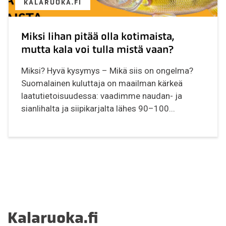
KALARUOKA.FI
Miksi lihan pitää olla kotimaista,
mutta kala voi tulla mistä vaan?
Miksi? Hyvä kysymys – Mikä siis on ongelma?
Suomalainen kuluttaja on maailman kärkeä
laatutietoisuudessa: vaadimme naudan- ja
sianlihalta ja siipikarjalta lähes 90–100...
Kalaruoka.fi