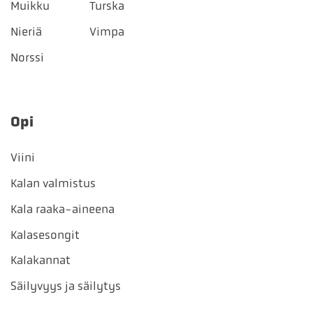
Muikku
Turska
Nieriä
Vimpa
Norssi
Opi
Viini
Kalan valmistus
Kala raaka-aineena
Kalasesongit
Kalakannat
Säilyvyys ja säilytys