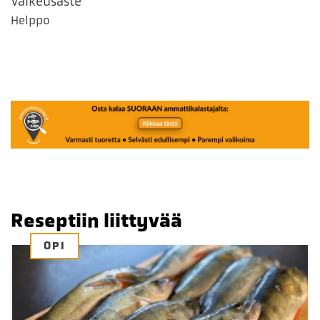
Vaikeusaste
Helppo
Reseptiin liittyvää
OPI