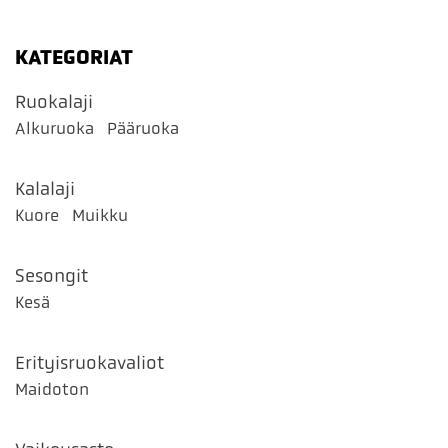
KATEGORIAT
Ruokalaji
Alkuruoka
Pääruoka
Kalalaji
Kuore
Muikku
Sesongit
Kesä
Erityisruokavaliot
Maidoton