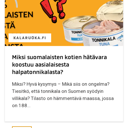
KALARUOKA.FI
Miksi suomalaisten kotien hätävara
koostuu aasialaisesta
halpatonnikalasta?
Miksi? Hyvä kysymys – Mikä siis on ongelma?
Tiesitkö, että tonnikala on Suomen syödyin
villikala? Tilasto on hämmentävä maassa, jossa
on 188...