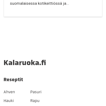
suomalaisessa kotikeittiössä ja...
Kalaruoka.fi
Reseptit
Ahven
Pasuri
Hauki
Rapu