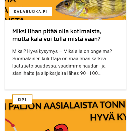
KALARUOKA.FI
Miksi lihan pitää olla kotimaista,
mutta kala voi tulla mistä vaan?
Miksi? Hyvä kysymys – Mikä siis on ongelma?
Suomalainen kuluttaja on maailman kärkeä
laatutietoisuudessa: vaadimme naudan- ja
sianlihalta ja siipikarjalta lähes 90–100...
OPI