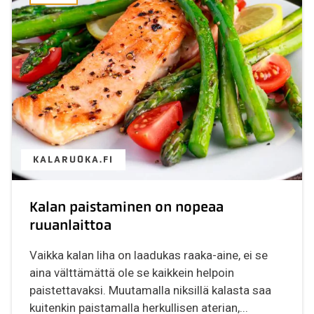
KALARUOKA.FI
Kalan paistaminen on nopeaa
ruuanlaittoa
Vaikka kalan liha on laadukas raaka-aine, ei se
aina välttämättä ole se kaikkein helpoin
paistettavaksi. Muutamalla niksillä kalasta saa
kuitenkin paistamalla herkullisen aterian,...