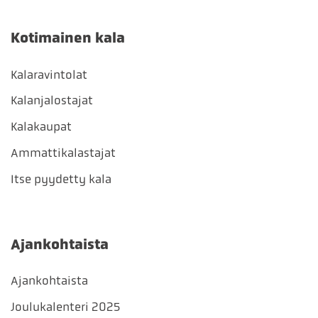
Kotimainen kala
Kalaravintolat
Kalanjalostajat
Kalakaupat
Ammattikalastajat
Itse pyydetty kala
Ajankohtaista
Ajankohtaista
Joulukalenteri 2025