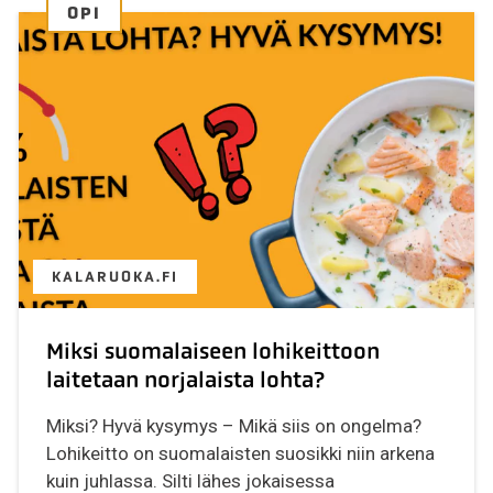
OPI
KALARUOKA.FI
Miksi suomalaiseen lohikeittoon
laitetaan norjalaista lohta?
Miksi? Hyvä kysymys – Mikä siis on ongelma?
Lohikeitto on suomalaisten suosikki niin arkena
kuin juhlassa. Silti lähes jokaisessa