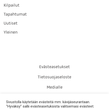
Kilpailut
Tapahtumat
Uutiset
Yleinen
Evästeasetukset
Tietosuojaseloste
Medialle
Yhteystiedot
Sivustolla käytetään evästeitä mm. kävijäseurantaan.
"Hyväksy” sallii evästeasetuksista valitsemasi evästeet.