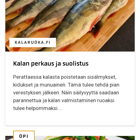
KALARUOKA.FI
Kalan perkaus ja suolistus
Perattaessa kalasta poistetaan sisälmykset,
kidukset ja munuainen. Tämä tulee tehdä pian
verestyksen jälkeen. Näin säilyvyyttä saadaan
parannettua ja kalan valmistaminen ruoaksi
tulee helpommaksi....
OPI