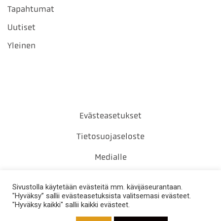
Tapahtumat
Uutiset
Yleinen
Evästeasetukset
Tietosuojaseloste
Medialle
Yhteystiedot
Sivustolla käytetään evästeitä mm. kävijäseurantaan.
"Hyväksy” sallii evästeasetuksista valitsemasi evästeet.
"Hyväksy kaikki" sallii kaikki evästeet.