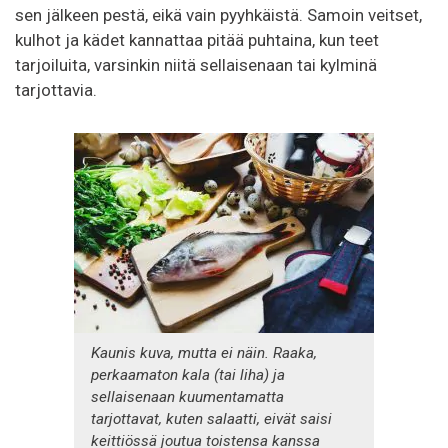
sen jälkeen pestä, eikä vain pyyhkäistä. Samoin veitset,
kulhot ja kädet kannattaa pitää puhtaina, kun teet
tarjoiluita, varsinkin niitä sellaisenaan tai kylminä
tarjottavia.
Kaunis kuva, mutta ei näin. Raaka,
perkaamaton kala (tai liha) ja
sellaisenaan kuumentamatta
tarjottavat, kuten salaatti, eivät saisi
keittiössä joutua toistensa kanssa