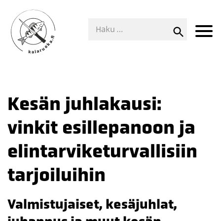
Kesän juhlakausi:
vinkit esillepanoon ja
elintarviketurvallisiin
tarjoiluihin
Valmistujaiset, kesäjuhlat,