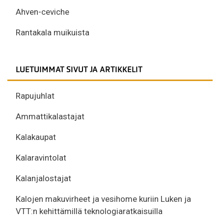
Ahven-ceviche
Rantakala muikuista
LUETUIMMAT SIVUT JA ARTIKKELIT
Rapujuhlat
Ammattikalastajat
Kalakaupat
Kalaravintolat
Kalanjalostajat
Kalojen makuvirheet ja vesihome kuriin Luken ja
VTT:n kehittämillä teknologiaratkaisuilla