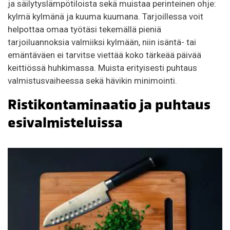
ja säilytyslämpötiloista sekä muistaa perinteinen ohje:
kylmä kylmänä ja kuuma kuumana. Tarjoillessa voit
helpottaa omaa työtäsi tekemällä pieniä
tarjoiluannoksia valmiiksi kylmään, niin isäntä- tai
emäntäväen ei tarvitse viettää koko tärkeää päivää
keittiössä huhkimassa. Muista erityisesti puhtaus
valmistusvaiheessa sekä hävikin minimointi.
Ristikontaminaatio ja puhtaus
esivalmisteluissa