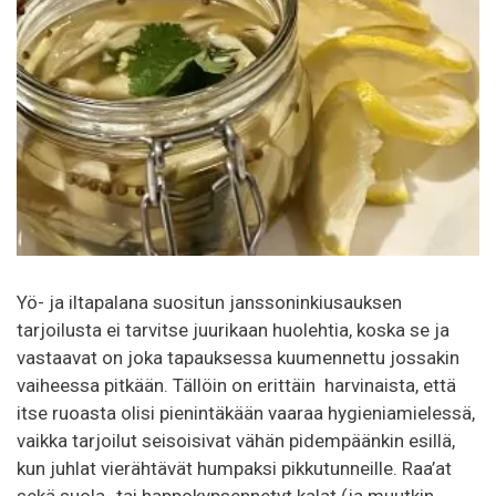
Yö- ja iltapalana suositun janssoninkiusauksen
tarjoilusta ei tarvitse juurikaan huolehtia, koska se ja
vastaavat on joka tapauksessa kuumennettu jossakin
vaiheessa pitkään. Tällöin on erittäin harvinaista, että
itse ruoasta olisi pienintäkään vaaraa hygieniamielessä,
vaikka tarjoilut seisoisivat vähän pidempäänkin esillä,
kun juhlat vierähtävät humpaksi pikkutunneille. Raa’at