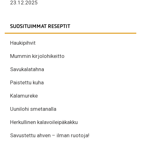
23.12.2025
SUOSITUIMMAT RESEPTIT
Haukipihvit
Mummin kirjolohikeitto
Savukalatahna
Paistettu kuha
Kalamureke
Uunilohi smetanalla
Herkullinen kalavoileipäkakku
Savustettu ahven – ilman ruotoja!