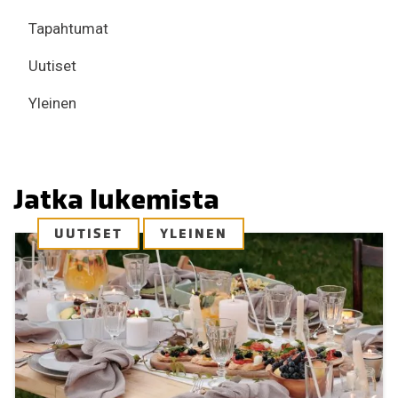
Tapahtumat
Uutiset
Yleinen
Jatka lukemista
UUTISET
YLEINEN