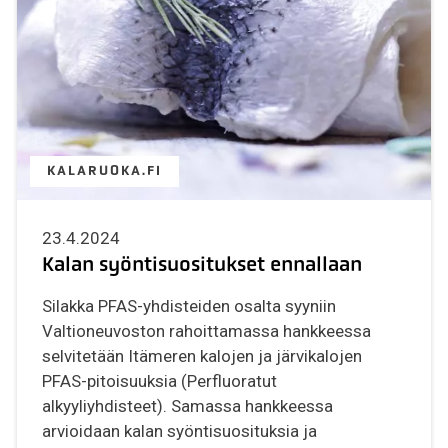
KALARUOKA.FI
23.4.2024
Kalan syöntisuositukset ennallaan
Silakka PFAS-yhdisteiden osalta syyniin
Valtioneuvoston rahoittamassa hankkeessa
selvitetään Itämeren kalojen ja järvikalojen
PFAS-pitoisuuksia (Perfluoratut
alkyyliyhdisteet). Samassa hankkeessa
arvioidaan kalan syöntisuosituksia ja