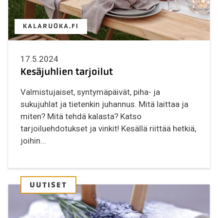
KALARUOKA.FI
17.5.2024
Kesäjuhlien tarjoilut
Valmistujaiset, syntymäpäivät, piha- ja
sukujuhlat ja tietenkin juhannus. Mitä laittaa ja
miten? Mitä tehdä kalasta? Katso
tarjoiluehdotukset ja vinkit! Kesällä riittää hetkiä,
joihin...
UUTISET