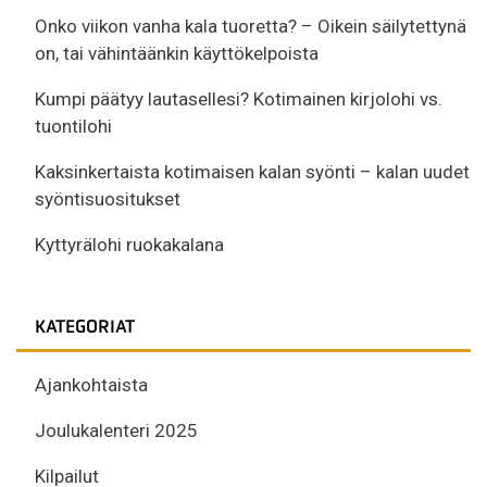
Onko viikon vanha kala tuoretta? – Oikein säilytettynä
on, tai vähintäänkin käyttökelpoista
Kumpi päätyy lautasellesi? Kotimainen kirjolohi vs.
tuontilohi
Kaksinkertaista kotimaisen kalan syönti – kalan uudet
syöntisuositukset
Kyttyrälohi ruokakalana
KATEGORIAT
Ajankohtaista
Joulukalenteri 2025
Kilpailut