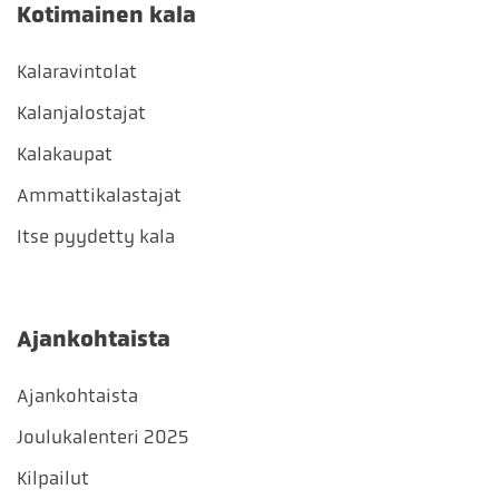
Kotimainen kala
Kalaravintolat
Kalanjalostajat
Kalakaupat
Ammattikalastajat
Itse pyydetty kala
Ajankohtaista
Ajankohtaista
Joulukalenteri 2025
Kilpailut