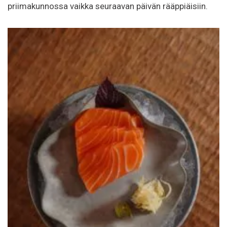
priimakunnossa vaikka seuraavan päivän rääppiäisiin.