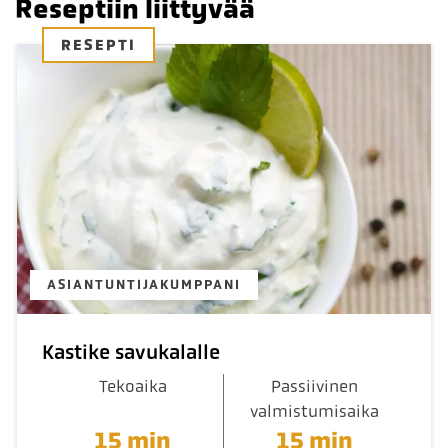
Reseptiin liittyvää
RESEPTI
ASIANTUNTIJAKUMPPANI
Kastike savukalalle
Tekoaika
Passiivinen
valmistumisaika
15 min
15 min