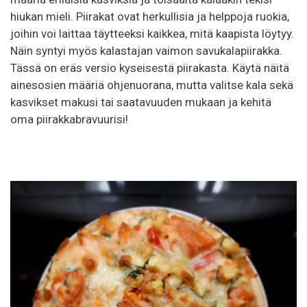
hiukan mieli. Piirakat ovat herkullisia ja helppoja ruokia,
joihin voi laittaa täytteeksi kaikkea, mitä kaapista löytyy.
Näin syntyi myös kalastajan vaimon savukalapiirakka.
Tässä on eräs versio kyseisestä piirakasta. Käytä näitä
ainesosien määriä ohjenuorana, mutta valitse kala sekä
kasvikset makusi tai saatavuuden mukaan ja kehitä
oma piirakkabravuurisi!