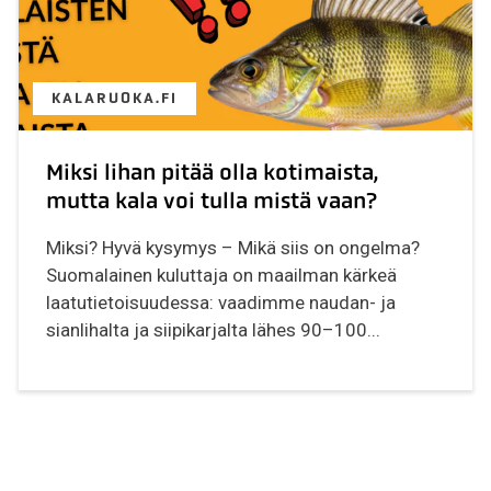
KALARUOKA.FI
Miksi lihan pitää olla kotimaista,
mutta kala voi tulla mistä vaan?
Miksi? Hyvä kysymys – Mikä siis on ongelma?
Suomalainen kuluttaja on maailman kärkeä
laatutietoisuudessa: vaadimme naudan- ja
sianlihalta ja siipikarjalta lähes 90–100...