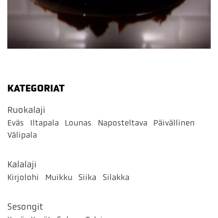
KATEGORIAT
Ruokalaji
Eväs
Iltapala
Lounas
Naposteltava
Päivällinen
Välipala
Kalalaji
Kirjolohi
Muikku
Siika
Silakka
Sesongit