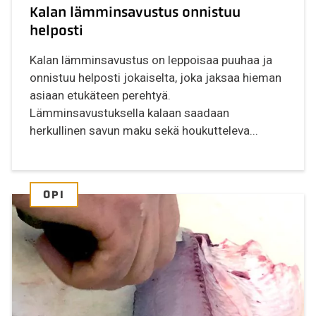
Kalan lämminsavustus onnistuu
helposti
Kalan lämminsavustus on leppoisaa puuhaa ja
onnistuu helposti jokaiselta, joka jaksaa hieman
asiaan etukäteen perehtyä.
Lämminsavustuksella kalaan saadaan
herkullinen savun maku sekä houkutteleva...
OPI