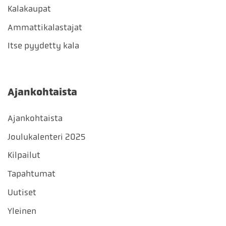
Kalakaupat
Ammattikalastajat
Itse pyydetty kala
Ajankohtaista
Ajankohtaista
Joulukalenteri 2025
Kilpailut
Tapahtumat
Uutiset
Yleinen