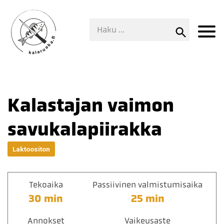
Kalastajan vaimon
savukalapiirakka
Laktoositon
Tekoaika
Passiivinen valmistumisaika
30 min
25 min
Annokset
Vaikeusaste