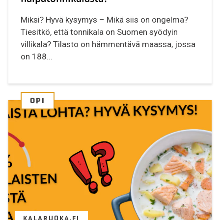
Miksi? Hyvä kysymys – Mikä siis on ongelma?
Tiesitkö, että tonnikala on Suomen syödyin
villikala? Tilasto on hämmentävä maassa, jossa
on 188...
OPI
KALARUOKA.FI