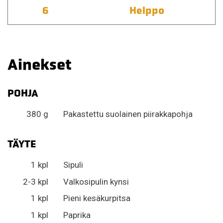
6
Helppo
Ainekset
POHJA
380 g
Pakastettu suolainen piirakkapohja
TÄYTE
1 kpl
Sipuli
2-3 kpl
Valkosipulin kynsi
1 kpl
Pieni kesäkurpitsa
1 kpl
Paprika