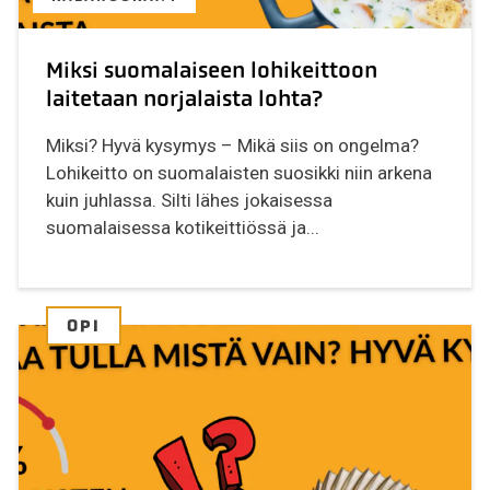
Miksi suomalaiseen lohikeittoon
laitetaan norjalaista lohta?
Miksi? Hyvä kysymys – Mikä siis on ongelma?
Lohikeitto on suomalaisten suosikki niin arkena
kuin juhlassa. Silti lähes jokaisessa
suomalaisessa kotikeittiössä ja...
OPI