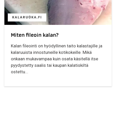
KALARUOKA.FI
Miten fileoin kalan?
Kalan fileointi on hyödyllinen taito kalastajille ja
kalaruuista innostuneille kotikokeille. Mikä
onkaan mukavampaa kuin osata käsitellä itse
pyydystetty saalis tai kaupan kalatiskiltä
ostettu...