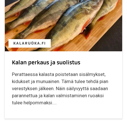
KALARUOKA.FI
Kalan perkaus ja suolistus
Perattaessa kalasta poistetaan sisälmykset,
kidukset ja munuainen. Tämä tulee tehdä pian
verestyksen jälkeen. Näin säilyvyyttä saadaan
parannettua ja kalan valmistaminen ruoaksi
tulee helpommaksi....