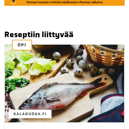
Reseptiin liittyvää
OPI
KALARUOKA.FI