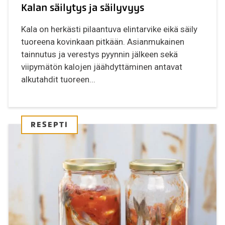
Kalan säilytys ja säilyvyys
Kala on herkästi pilaantuva elintarvike eikä säily
tuoreena kovinkaan pitkään. Asianmukainen
tainnutus ja verestys pyynnin jälkeen sekä
viipymätön kalojen jäähdyttäminen antavat
alkutahdit tuoreen...
RESEPTI