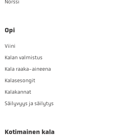
Norssi
Opi
Viini
Kalan valmistus
Kala raaka-aineena
Kalasesongit
Kalakannat
Säilyvyys ja säilytys
Kotimainen kala