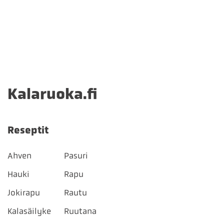
Kalaruoka.fi
Reseptit
Ahven
Pasuri
Hauki
Rapu
Jokirapu
Rautu
Kalasäilyke
Ruutana