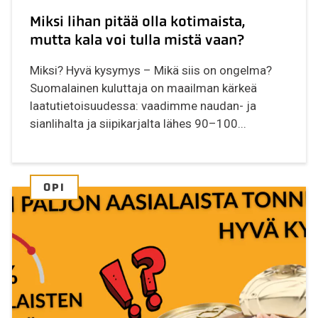
Miksi lihan pitää olla kotimaista,
mutta kala voi tulla mistä vaan?
Miksi? Hyvä kysymys – Mikä siis on ongelma?
Suomalainen kuluttaja on maailman kärkeä
laatutietoisuudessa: vaadimme naudan- ja
sianlihalta ja siipikarjalta lähes 90–100...
OPI