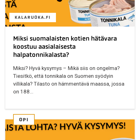
KALARUOKA.FI
Miksi suomalaisten kotien hätävara
koostuu aasialaisesta
halpatonnikalasta?
Miksi? Hyvä kysymys – Mikä siis on ongelma?
Tiesitkö, että tonnikala on Suomen syödyin
villikala? Tilasto on hämmentävä maassa, jossa
on 188...
OPI