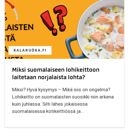
KALARUOKA.FI
Miksi suomalaiseen lohikeittoon
laitetaan norjalaista lohta?
Miksi? Hyvä kysymys – Mikä siis on ongelma?
Lohikeitto on suomalaisten suosikki niin arkena
kuin juhlassa. Silti lähes jokaisessa
suomalaisessa kotikeittiössä ja...