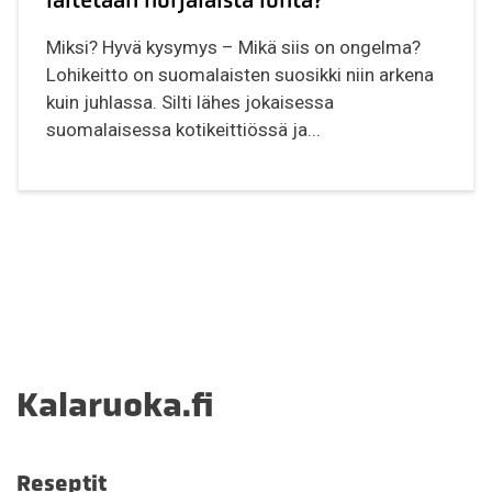
laitetaan norjalaista lohta?
Miksi? Hyvä kysymys – Mikä siis on ongelma?
Lohikeitto on suomalaisten suosikki niin arkena
kuin juhlassa. Silti lähes jokaisessa
suomalaisessa kotikeittiössä ja...
Kalaruoka.fi
Reseptit