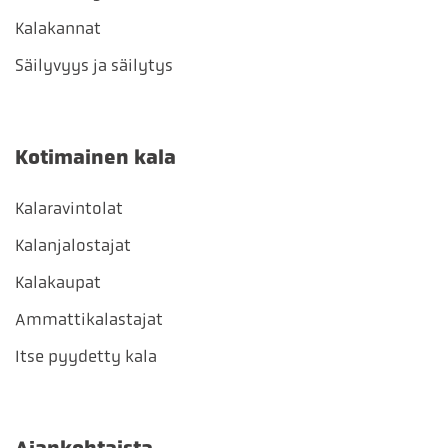
Kalakannat
Säilyvyys ja säilytys
Kotimainen kala
Kalaravintolat
Kalanjalostajat
Kalakaupat
Ammattikalastajat
Itse pyydetty kala
Ajankohtaista