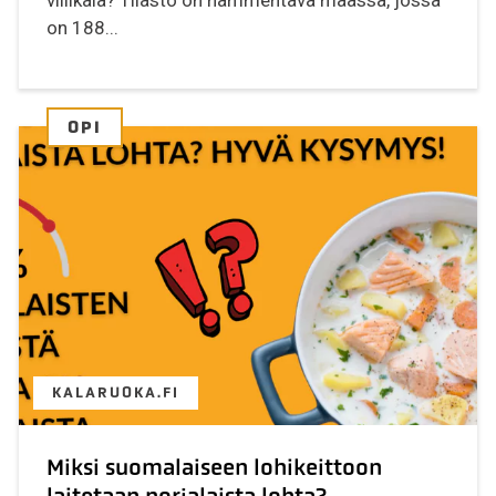
on 188...
OPI
KALARUOKA.FI
Miksi suomalaiseen lohikeittoon