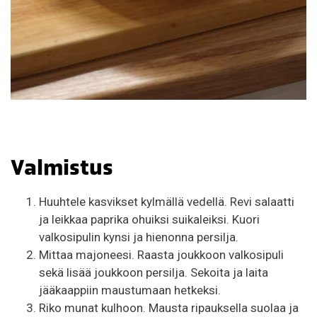
Valmistus
Huuhtele kasvikset kylmällä vedellä. Revi salaatti
ja leikkaa paprika ohuiksi suikaleiksi. Kuori
valkosipulin kynsi ja hienonna persilja.
Mittaa majoneesi. Raasta joukkoon valkosipuli
sekä lisää joukkoon persilja. Sekoita ja laita
jääkaappiin maustumaan hetkeksi.
Riko munat kulhoon. Mausta ripauksella suolaa ja