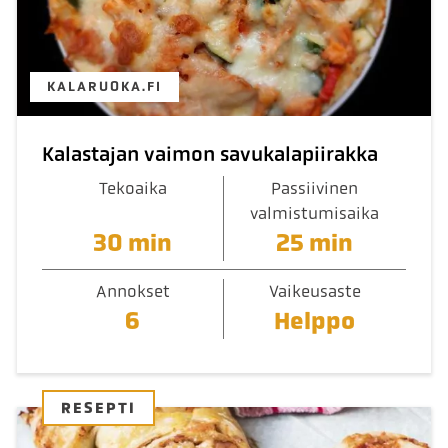
KALARUOKA.FI
Kalastajan vaimon savukalapiirakka
Tekoaika
Passiivinen
valmistumisaika
30 min
25 min
Annokset
Vaikeusaste
6
Helppo
RESEPTI