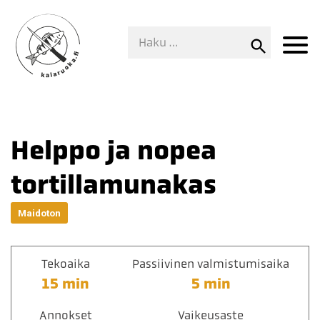
Helppo ja nopea
tortillamunakas
Maidoton
Tekoaika
Passiivinen valmistumisaika
15 min
5 min
Annokset
Vaikeusaste