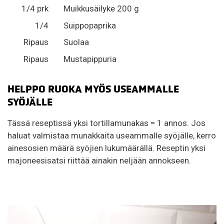
1/4 prk
Muikkusäilyke 200 g
1/4
Suippopaprika
Ripaus
Suolaa
Ripaus
Mustapippuria
HELPPO RUOKA MYÖS USEAMMALLE
SYÖJÄLLE
Tässä reseptissä yksi tortillamunakas = 1 annos. Jos
haluat valmistaa munakkaita useammalle syöjälle, kerro
ainesosien määrä syöjien lukumäärällä. Reseptin yksi
majoneesisatsi riittää ainakin neljään annokseen.