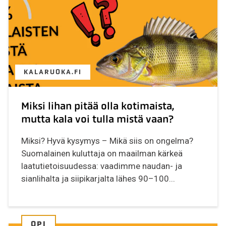
KALARUOKA.FI
Miksi lihan pitää olla kotimaista,
mutta kala voi tulla mistä vaan?
Miksi? Hyvä kysymys – Mikä siis on ongelma?
Suomalainen kuluttaja on maailman kärkeä
laatutietoisuudessa: vaadimme naudan- ja
sianlihalta ja siipikarjalta lähes 90–100...
OPI