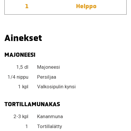
1
Helppo
Ainekset
MAJONEESI
1,5 dl
Majoneesi
1/4 nippu
Persiljaa
1 kpl
Valkosipulin kynsi
TORTILLAMUNAKAS
2-3 kpl
Kananmuna
1
Tortillalätty