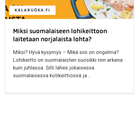
KALARUOKA.FI
Miksi suomalaiseen lohikeittoon
laitetaan norjalaista lohta?
Miksi? Hyvä kysymys – Mikä siis on ongelma?
Lohikeitto on suomalaisten suosikki niin arkena
kuin juhlassa. Silti lähes jokaisessa
suomalaisessa kotikeittiössä ja...