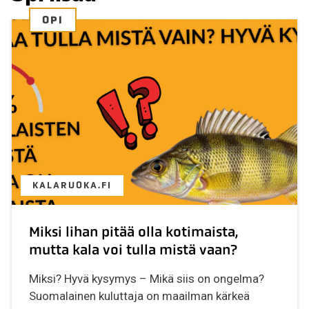
OPI
KALARUOKA.FI
Miksi lihan pitää olla kotimaista,
mutta kala voi tulla mistä vaan?
Miksi? Hyvä kysymys – Mikä siis on ongelma?
Suomalainen kuluttaja on maailman kärkeä