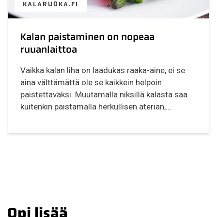
KALARUOKA.FI
Kalan paistaminen on nopeaa
ruuanlaittoa
Vaikka kalan liha on laadukas raaka-aine, ei se
aina välttämättä ole se kaikkein helpoin
paistettavaksi. Muutamalla niksillä kalasta saa
kuitenkin paistamalla herkullisen aterian,...
Opi lisää