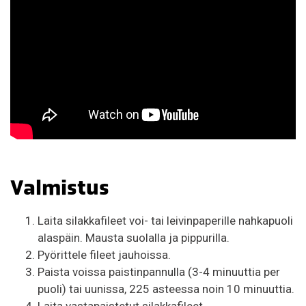
Valmistus
Laita silakkafileet voi- tai leivinpaperille nahkapuoli
alaspäin. Mausta suolalla ja pippurilla.
Pyörittele fileet jauhoissa.
Paista voissa paistinpannulla (3-4 minuuttia per
puoli) tai uunissa, 225 asteessa noin 10 minuuttia.