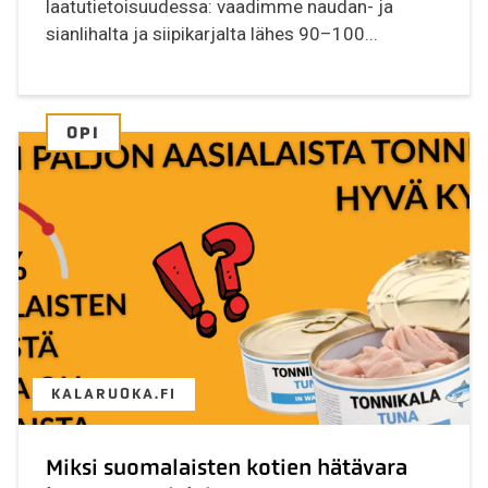
laatutietoisuudessa: vaadimme naudan- ja
sianlihalta ja siipikarjalta lähes 90–100...
OPI
KALARUOKA.FI
Miksi suomalaisten kotien hätävara