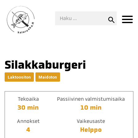
Silakkaburgeri
Laktoositon
Maidoton
Tekoaika
Passiivinen valmistumisaika
30 min
10 min
Annokset
Vaikeusaste
4
Helppo