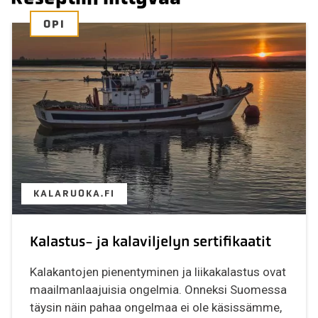
OPI
KALARUOKA.FI
Kalastus- ja kalaviljelyn sertifikaatit
Kalakantojen pienentyminen ja liikakalastus ovat
maailmanlaajuisia ongelmia. Onneksi Suomessa
täysin näin pahaa ongelmaa ei ole käsissämme,