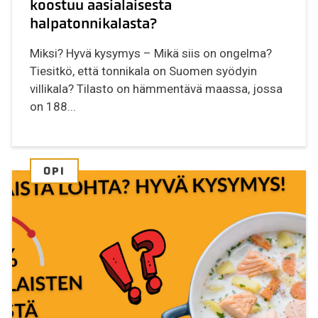
koostuu aasialaisesta
halpatonnikalasta?
Miksi? Hyvä kysymys – Mikä siis on ongelma?
Tiesitkö, että tonnikala on Suomen syödyin
villikala? Tilasto on hämmentävä maassa, jossa
on 188...
OPI