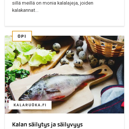
sillä meillä on monia kalalajeja, joiden
kalakannat...
OPI
KALARUOKA.FI
Kalan säilytys ja säilyvyys