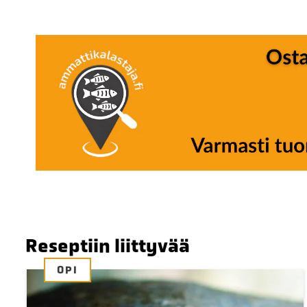
Reseptiin liittyvää
OPI