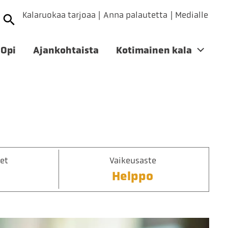
Kalaruokaa tarjoaa
Anna palautetta
Medialle
Opi
Ajankohtaista
Kotimainen kala
et
Vaikeusaste
Helppo