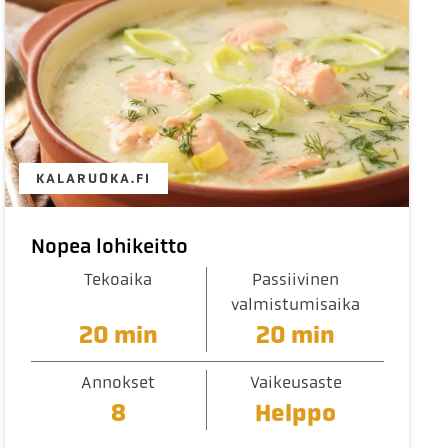
KALARUOKA.FI
Nopea lohikeitto
Tekoaika
Passiivinen
valmistumisaika
20 min
20 min
Annokset
Vaikeusaste
8
Helppo