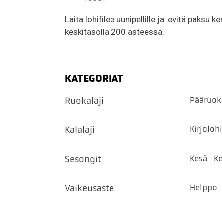
Laita lohifilee uunipellille ja levitä paksu
keskitasolla 200 asteessa.
KATEGORIAT
Pääruok
Ruokalaji
Kirjoloh
Kalalaji
Kesä
Ke
Sesongit
Helppo
Vaikeusaste