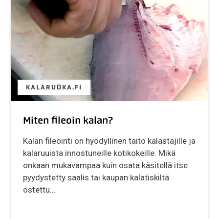
KALARUOKA.FI
Miten fileoin kalan?
Kalan fileointi on hyödyllinen taito kalastajille ja
kalaruuista innostuneille kotikokeille. Mikä
onkaan mukavampaa kuin osata käsitellä itse
pyydystetty saalis tai kaupan kalatiskiltä
ostettu...