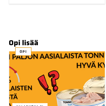
Opi lisää
OPI