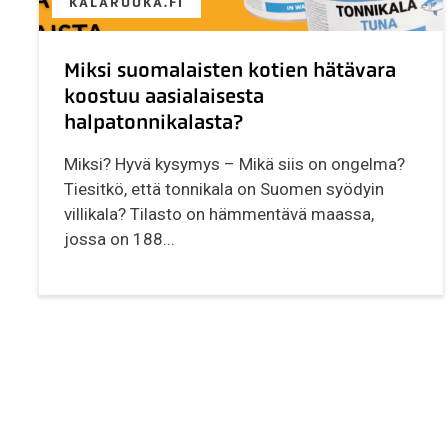
KALARUOKA.FI
Miksi suomalaisten kotien hätävara
koostuu aasialaisesta
halpatonnikalasta?
Miksi? Hyvä kysymys – Mikä siis on ongelma?
Tiesitkö, että tonnikala on Suomen syödyin
villikala? Tilasto on hämmentävä maassa,
jossa on 188...