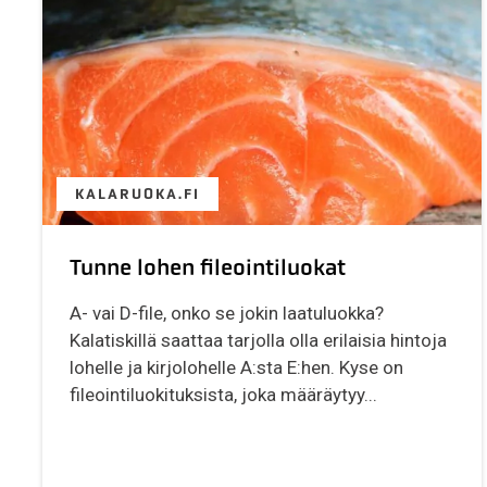
KALARUOKA.FI
Tunne lohen fileointiluokat
A- vai D-file, onko se jokin laatuluokka?
Kalatiskillä saattaa tarjolla olla erilaisia hintoja
lohelle ja kirjolohelle A:sta E:hen. Kyse on
fileointiluokituksista, joka määräytyy...