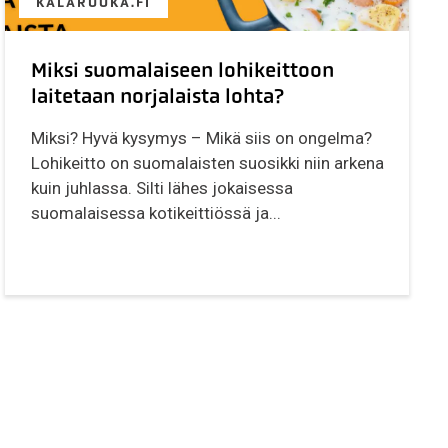
KALARUOKA.FI
Miksi suomalaiseen lohikeittoon
laitetaan norjalaista lohta?
Miksi? Hyvä kysymys – Mikä siis on ongelma?
Lohikeitto on suomalaisten suosikki niin arkena
kuin juhlassa. Silti lähes jokaisessa
suomalaisessa kotikeittiössä ja...