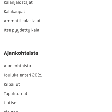
Kalanjalostajat
Kalakaupat
Ammattikalastajat
Itse pyydetty kala
Ajankohtaista
Ajankohtaista
Joulukalenteri 2025
Kilpailut
Tapahtumat
Uutiset
Yleinen