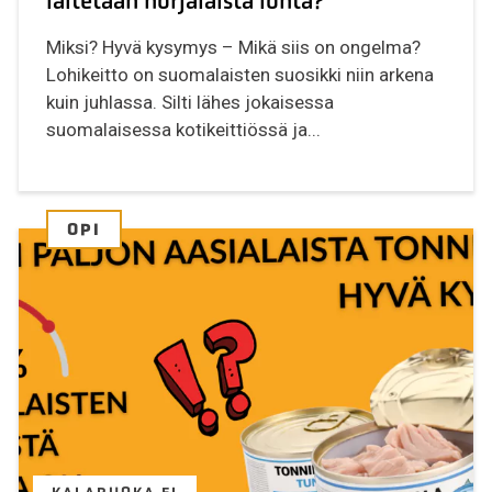
laitetaan norjalaista lohta?
Miksi? Hyvä kysymys – Mikä siis on ongelma?
Lohikeitto on suomalaisten suosikki niin arkena
kuin juhlassa. Silti lähes jokaisessa
suomalaisessa kotikeittiössä ja...
OPI