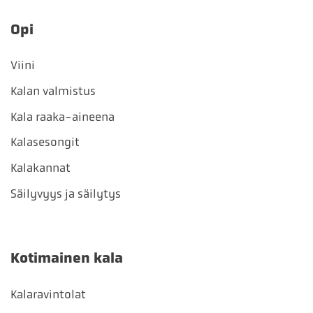
Opi
Viini
Kalan valmistus
Kala raaka-aineena
Kalasesongit
Kalakannat
Säilyvyys ja säilytys
Kotimainen kala
Kalaravintolat