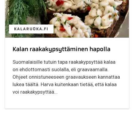
KALARUOKA.FI
Kalan raakakypsyttäminen hapolla
Suomalaisille tutuin tapa raakakypsyttää kalaa
on ehdottomasti suolalla, eli graavaamalla.
Ohjeet onnistuneeseen graavaukseen kannattaa
lukea täältä. Harva kuitenkaan tietää, että kalaa
voi raakakypsyttää...