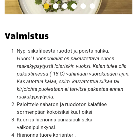
Valmistus
Nypi siikafileestä ruodot ja poista nahka.
Huom! Luonnonkalat on pakastettava ennen
raakakypsytystä loisriskin vuoksi. Kalan tulee olla
pakastimessa (-18 C) vähintään vuorokauden ajan.
Kasvatettua kalaa, esim. kasvatettua siikaa tai
kirjolohta puolestaan ei tarvitse pakastaa ennen
raakakypsytystä.
Paloittele nahaton ja ruodoton kalafilee
sormenpään kokoisiksi kuutioiksi.
Kuori ja hienonna punasipuli sekä
valkosipulinkynsi.
Hienonna tuore korianteri.