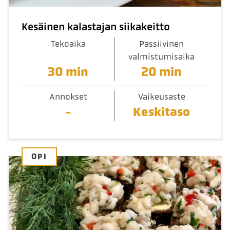
Kesäinen kalastajan siikakeitto
Tekoaika
Passiivinen
valmistumisaika
30 min
20 min
Annokset
Vaikeusaste
-
Keskitaso
OPI