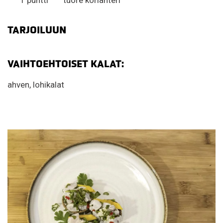
TARJOILUUN
VAIHTOEHTOISET KALAT:
ahven, lohikalat