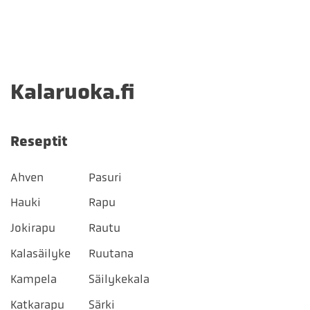
Kalaruoka.fi
Reseptit
Ahven
Pasuri
Hauki
Rapu
Jokirapu
Rautu
Kalasäilyke
Ruutana
Kampela
Säilykekala
Katkarapu
Särki