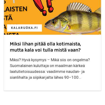
KALARUOKA.FI
Miksi lihan pitää olla kotimaista,
mutta kala voi tulla mistä vaan?
Miksi? Hyvä kysymys – Mikä siis on ongelma?
Suomalainen kuluttaja on maailman kärkeä
laatutietoisuudessa: vaadimme naudan- ja
sianlihalta ja siipikarjalta lähes 90–100...