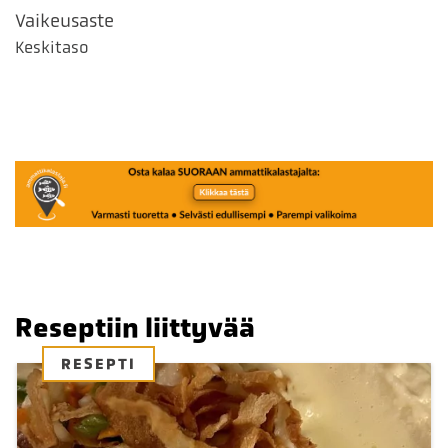
Vaikeusaste
Keskitaso
Reseptiin liittyvää
RESEPTI