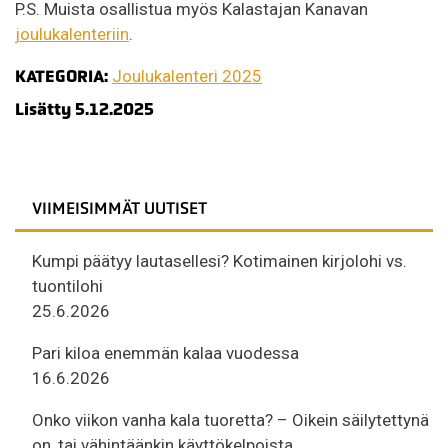
P.S. Muista osallistua myös Kalastajan Kanavan
joulukalenteriin
.
KATEGORIA:
Joulukalenteri 2025
Lisätty 5.12.2025
VIIMEISIMMÄT UUTISET
Kumpi päätyy lautasellesi? Kotimainen kirjolohi vs.
tuontilohi
25.6.2026
Pari kiloa enemmän kalaa vuodessa
16.6.2026
Onko viikon vanha kala tuoretta? – Oikein säilytettynä
on, tai vähintäänkin käyttökelpoista