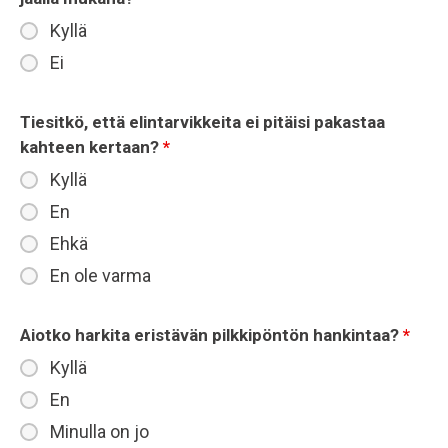
Kyllä
Ei
Tiesitkö, että elintarvikkeita ei pitäisi pakastaa
kahteen kertaan?
*
Kyllä
En
Ehkä
En ole varma
Aiotko harkita eristävän pilkkipöntön hankintaa?
*
Kyllä
En
Minulla on jo