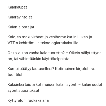
Kalakaupat
Kalaravintolat
Kalanjalostajat
Kalojen makuvirheet ja vesihome kuriin Luken ja
VTT:n kehittämillä teknologiaratkaisuilla
Onko viikon vanha kala tuoretta? – Oikein säilytettynä
on, tai vähintäänkin käyttökelpoista
Kumpi päätyy lautasellesi? Kotimainen kirjolohi vs.
tuontilohi
Kaksinkertaista kotimaisen kalan syönti – kalan uudet
syöntisuositukset
Kyttyrälohi ruokakalana