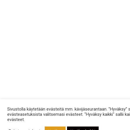
Sivustolla käytetään evästeitä mm. kävijäseurantaan. "Hyväksy” sa
evästeasetuksista valitsemasi evästeet. "Hyväksy kaikki" sallii kai
evästeet.