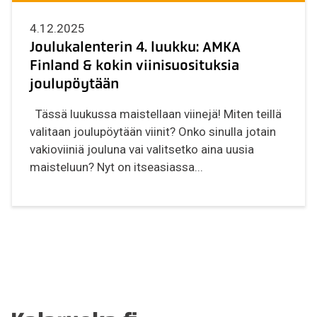
4.12.2025
Joulukalenterin 4. luukku: AMKA
Finland & kokin viinisuosituksia
joulupöytään
Tässä luukussa maistellaan viinejä! Miten teillä
valitaan joulupöytään viinit? Onko sinulla jotain
vakioviiniä jouluna vai valitsetko aina uusia
maisteluun? Nyt on itseasiassa...