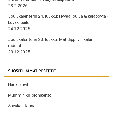
23.2.2026
Joulukalenterin 24. luukku: Hyvää joulua & kalapöytä -
kuvakilpailu!
24.12.2025
Joulukalenterin 23. luukku: Mätidippi villikalan
mädistä
23.12.2025
SUOSITUIMMAT RESEPTIT
Haukipihvit
Mummin kirjolohikeitto
Savukalatahna