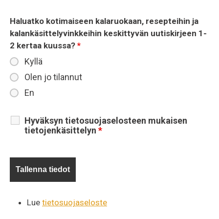
Haluatko kotimaiseen kalaruokaan, resepteihin ja
kalankäsittelyvinkkeihin keskittyvän uutiskirjeen 1-
2 kertaa kuussa?
*
Kyllä
Olen jo tilannut
En
Hyväksyn tietosuojaselosteen mukaisen
tietojenkäsittelyn
*
Lue
tietosuojaseloste