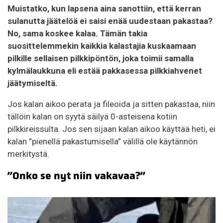
Muistatko, kun lapsena aina sanottiin, että kerran
sulanutta jäätelöä ei saisi enää uudestaan pakastaa?
No, sama koskee kalaa. Tämän takia
suosittelemmekin kaikkia kalastajia kuskaamaan
pilkille sellaisen pilkkipöntön, joka toimii samalla
kylmälaukkuna eli estää pakkasessa pilkkiahvenet
jäätymiseltä.
Jos kalan aikoo perata ja fileoida ja sitten pakastaa, niin
tällöin kalan on syytä säilyä 0-asteisena kotiin
pilkkireissulta. Jos sen sijaan kalan aikoo käyttää heti, ei
kalan ”pienellä pakastumisella” välillä ole käytännön
merkitystä.
”Onko se nyt niin vakavaa?”