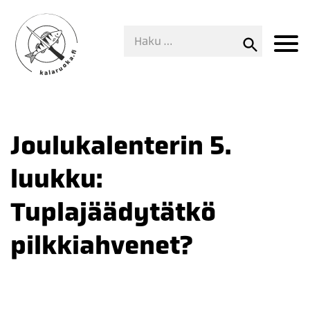
Joulukalenterin 5.
luukku:
Tuplajäädytätkö
pilkkiahvenet?