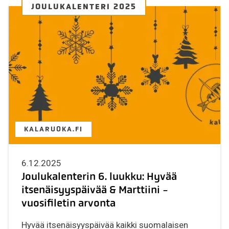
JOULUKALENTERI 2025
KALARUOKA.FI
6.12.2025
Joulukalenterin 6. luukku: Hyvää
itsenäisyyspäivää & Marttiini -
vuosifiletin arvonta
Hyvää itsenäisyyspäivää kaikki suomalaisen