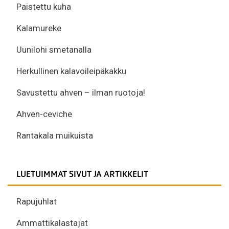
Paistettu kuha
Kalamureke
Uunilohi smetanalla
Herkullinen kalavoileipäkakku
Savustettu ahven – ilman ruotoja!
Ahven-ceviche
Rantakala muikuista
LUETUIMMAT SIVUT JA ARTIKKELIT
Rapujuhlat
Ammattikalastajat