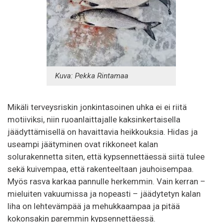
Kuva: Pekka Rintamaa
Mikäli terveysriskin jonkintasoinen uhka ei ei riitä
motiiviksi, niin ruoanlaittajalle kaksinkertaisella
jäädyttämisellä on havaittavia heikkouksia. Hidas ja
useampi jäätyminen ovat rikkoneet kalan
solurakennetta siten, että kypsennettäessä siitä tulee
sekä kuivempaa, että rakenteeltaan jauhoisempaa.
Myös rasva karkaa pannulle herkemmin. Vain kerran –
mieluiten vakuumissa ja nopeasti – jäädytetyn kalan
liha on lehtevämpää ja mehukkaampaa ja pitää
kokonsakin paremmin kypsennettäessä.