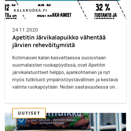
KALARUOKA.FI
24.11.2020
Apetitin Järvikalapuikko vähentää
järvien rehevöitymistä
Kotimaisen kalan kasvattaessa suosiotaan
suomalaisten ruokapöydissä, ovat Apetitin
järvikalatuotteet helppo, ajankohtainen ja nyt
myös tutkitusti ympäristöystävällinen ja kestävä
valinta ruokapöytään. Niiden saatavuudessa on...
UUTISET