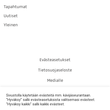
Tapahtumat
Uutiset
Yleinen
Evästeasetukset
Tietosuojaseloste
Medialle
Yhteystiedot
Sivustolla käytetään evästeitä mm. kävijäseurantaan.
"Hyväksy” sallii evästeasetuksista valitsemasi evästeet.
"Hyväksy kaikki" sallii kaikki evästeet.