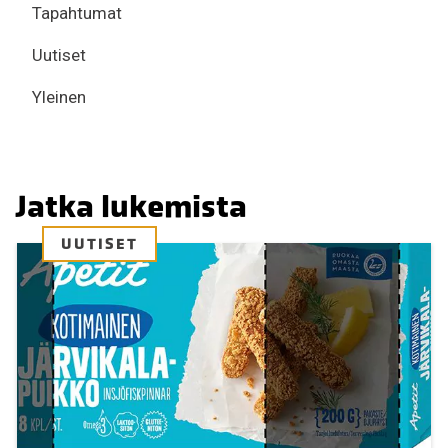
Tapahtumat
Uutiset
Yleinen
Jatka lukemista
UUTISET