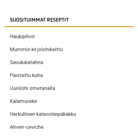
SUOSITUIMMAT RESEPTIT
Haukipihvit
Mummin kirjolohikeitto
Savukalatahna
Paistettu kuha
Uunilohi smetanalla
Kalamureke
Herkullinen kalavoileipäkakku
Ahven-ceviche