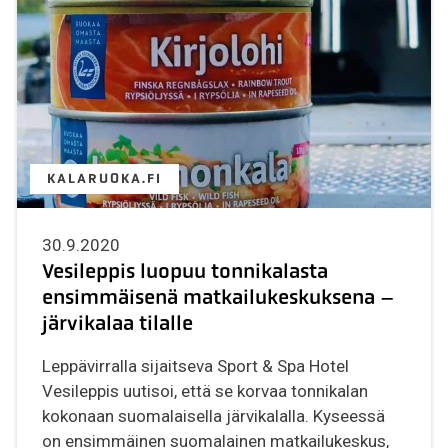
KALARUOKA.FI
30.9.2020
Vesileppis luopuu tonnikalasta
ensimmäisenä matkailukeskuksena –
järvikalaa tilalle
Leppävirralla sijaitseva Sport & Spa Hotel
Vesileppis uutisoi, että se korvaa tonnikalan
kokonaan suomalaisella järvikalalla. Kyseessä
on ensimmäinen suomalainen matkailukeskus,