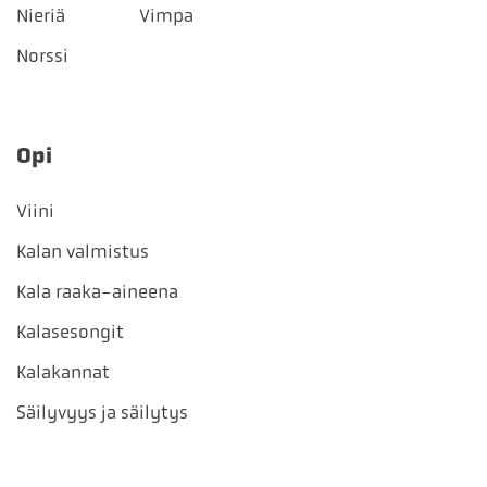
Nieriä
Vimpa
Norssi
Opi
Viini
Kalan valmistus
Kala raaka-aineena
Kalasesongit
Kalakannat
Säilyvyys ja säilytys