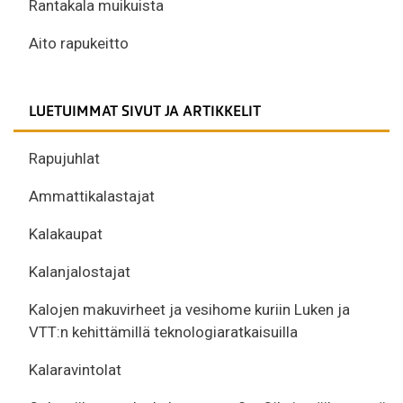
Rantakala muikuista
Aito rapukeitto
LUETUIMMAT SIVUT JA ARTIKKELIT
Rapujuhlat
Ammattikalastajat
Kalakaupat
Kalanjalostajat
Kalojen makuvirheet ja vesihome kuriin Luken ja
VTT:n kehittämillä teknologiaratkaisuilla
Kalaravintolat