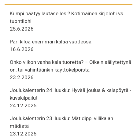
Kumpi päätyy lautasellesi? Kotimainen kirjolohi vs.
tuontilohi
25.6.2026
Pari kiloa enemmän kalaa vuodessa
16.6.2026
Onko viikon vanha kala tuoretta? – Oikein säilytettynä
on, tai vähintäänkin käyttökelpoista
23.2.2026
Joulukalenterin 24. luukku: Hyvää joulua & kalapöytä -
kuvakilpailu!
24.12.2025
Joulukalenterin 23. luukku: Mätidippi villikalan
mädistä
23.12.2025