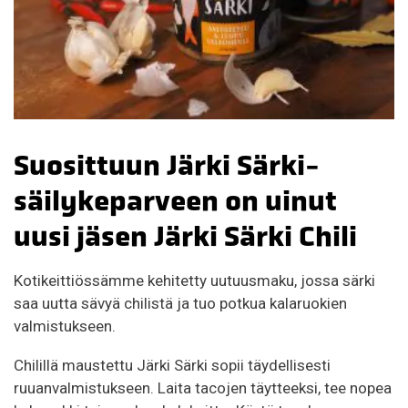
Suosittuun Järki Särki-
säilykeparveen on uinut
uusi jäsen Järki Särki Chili
Kotikeittiössämme kehitetty uutuusmaku, jossa särki
saa uutta sävyä chilistä ja tuo potkua kalaruokien
valmistukseen.
Chilillä maustettu Järki Särki sopii täydellisesti
ruuanvalmistukseen. Laita tacojen täytteeksi, tee nopea