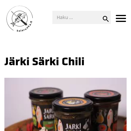
Järki Särki Chili